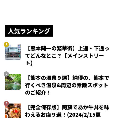
人気ランキング
【熊本随一の繁華街】上通・下通っ
てどんなとこ？【メインストリー
ト】
【熊本の温泉９選】納得の、熊本で
行くべき温泉&周辺の素敵スポット
のご紹介！
【完全保存版】阿蘇であか牛丼を味
わえるお店９選！(2024/2/15更