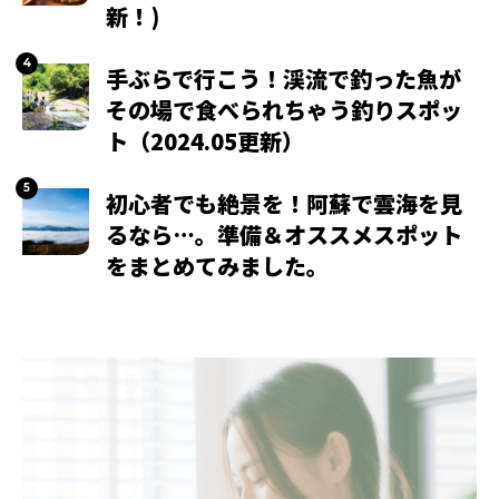
新！)
手ぶらで行こう！渓流で釣った魚が
その場で食べられちゃう釣りスポッ
ト（2024.05更新）
初心者でも絶景を！阿蘇で雲海を見
るなら…。準備＆オススメスポット
をまとめてみました。