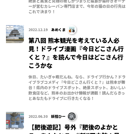
絶景と美食と究極の癒しがつまった猫島か猫好きオーナ
ーが営むカレーパン専門店まで、今年の猫の日の行先は
これで決まり！
2022.12.19
あめくま
第八回 熊本観光を考えている人必
見！ドライブ漫画『今日どこさん行
くと？』を読んで今日はどこさん行
こうかな
休日、たいぎゃ暇だんね。なら、ドライブ行かん？ドラ
イブラブコメディ『今日どこさん行くと？』は熊本が舞
台！県内のドライブスポット、絶景スポット、おいしい
飲食店など、熊本のお出かけ情報が満載！読んだらきっ
とあなたもドライブに行きたくなる！
2022.06.30
妖怪ひー
【肥後遊記】号外『肥後のよかと