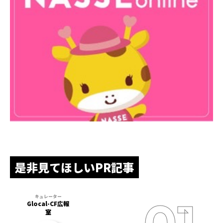
是非見てほしいPR記事
Glocal-CF広報
室