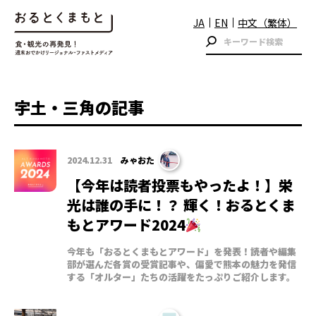
JA
EN
中文（繁体）
宇土・三角の記事
2024.12.31
みゃおた
【今年は読者投票もやったよ！】栄
光は誰の手に！？ 輝く！おるとくま
もとアワード2024
今年も「おるとくまもとアワード」を発表！読者や編集
部が選んだ各賞の受賞記事や、偏愛で熊本の魅力を発信
する「オルター」たちの活躍をたっぷりご紹介します。