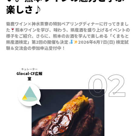
楽しさ♪
菊鹿ワイン×神水茶寮の特別ペアリングディナーに行ってきまし
た
熊本ワインを学び、味わう、県産酒を盛り上げるイベントの
様子をご紹介。さらに、熊本のお酒を学んで楽しめる「くまもと
県産酒検定」第2回の開催も決定
2026年6月7日(日) 検定試
験＆交流会の参加申込受付中！
Glocal-CF広報
室