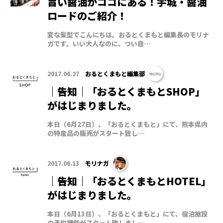
旨い醤油がココにある！宇城・醤油
ロードのご紹介！
変な髪型でこんにちは。おるとくまもと編集長のモリナ
ガです。いい大人なのに、つい自…
2017.06.27
おるとくまもと編集部
｜告知｜「おるとくまもとSHOP」
がはじまりました。
本日（6月27日）、「おるとくまもと」にて、熊本県内
の特産品の販売がスタート致し…
2017.06.13
モリナガ
｜告知｜「おるとくまもとHOTEL」
がはじまりました。
本日（6月13日）、「おるとくまもと」にて、宿泊施設
の予約機能がスタート致しまし…