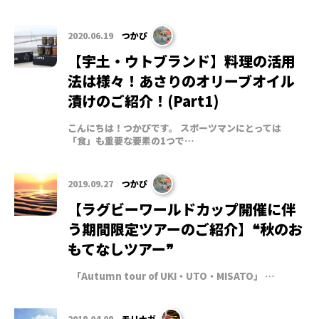
2020.06.19
つかぴ
【宇土・ウトブランド】料理の活用
法は様々！あさりのオリーブオイル
漬けのご紹介！(Part1)
こんにちは！つかぴです。 スポーツマンにとっては
「食」も重要な要素の1つで…
2019.09.27
つかぴ
【ラグビーワールドカップ開催に伴
う期間限定ツアーのご紹介】❝秋のお
もてなしツアー❞
「Autumn tour of UKI・UTO・MISATO」 …
2018.04.08
モリナガ