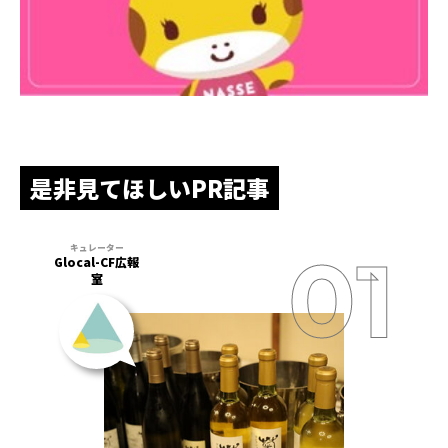
是非見てほしいPR記事
Glocal-CF広報
室