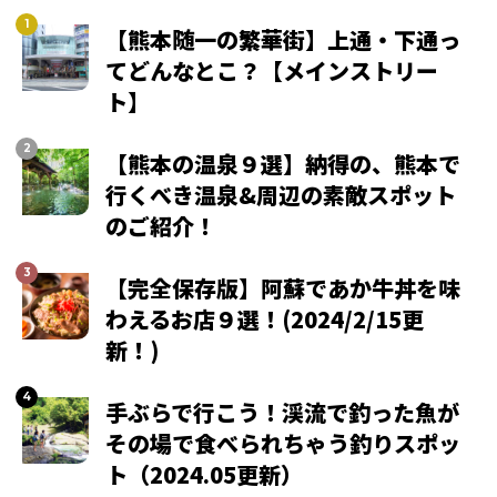
【熊本随一の繁華街】上通・下通っ
てどんなとこ？【メインストリー
ト】
【熊本の温泉９選】納得の、熊本で
行くべき温泉&周辺の素敵スポット
のご紹介！
【完全保存版】阿蘇であか牛丼を味
わえるお店９選！(2024/2/15更
新！)
手ぶらで行こう！渓流で釣った魚が
その場で食べられちゃう釣りスポッ
ト（2024.05更新）