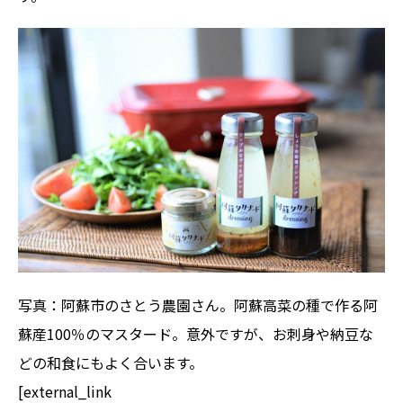
写真：阿蘇市のさとう農園さん。阿蘇高菜の種で作る阿
蘇産100％のマスタード。意外ですが、お刺身や納豆な
どの和食にもよく合います。
[external_link