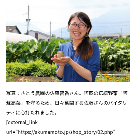
写真：さとう農園の佐藤智香さん。阿蘇の伝統野菜「阿
蘇高菜」を守るため、日々奮闘する佐藤さんのバイタリ
ティに心打たれました。
[external_link
url=”https://akumamoto.jp/shop_story/02.php”