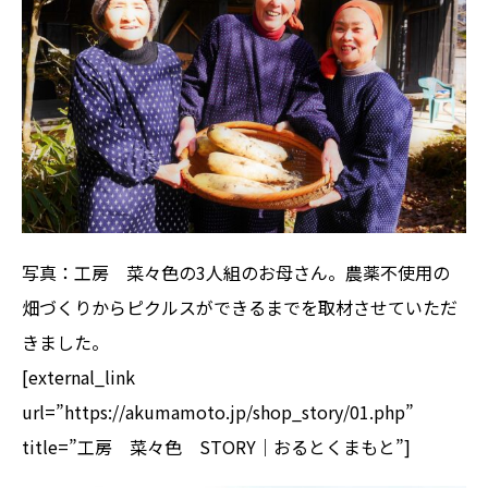
写真：工房 菜々色の3人組のお母さん。農薬不使用の
畑づくりからピクルスができるまでを取材させていただ
きました。
[external_link
url=”https://akumamoto.jp/shop_story/01.php”
title=”工房 菜々色 STORY｜おるとくまもと”]