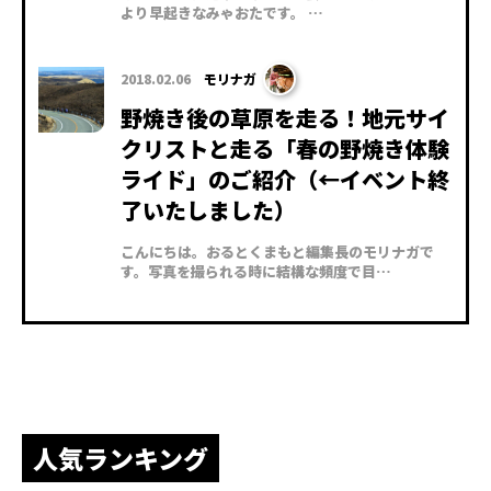
より早起きなみゃおたです。 …
2018.02.06
モリナガ
野焼き後の草原を走る！地元サイ
クリストと走る「春の野焼き体験
ライド」のご紹介（←イベント終
了いたしました）
こんにちは。おるとくまもと編集長のモリナガで
す。写真を撮られる時に結構な頻度で目…
人気ランキング