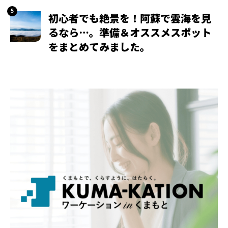
初心者でも絶景を！阿蘇で雲海を見
るなら…。準備＆オススメスポット
をまとめてみました。