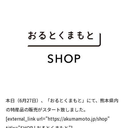
本日（6月27日）、「おるとくまもと」にて、熊本県内
の特産品の販売がスタート致しました。
[external_link url=”https://akumamoto.jp/shop”
title=”SHOP | おるとくまもと”]