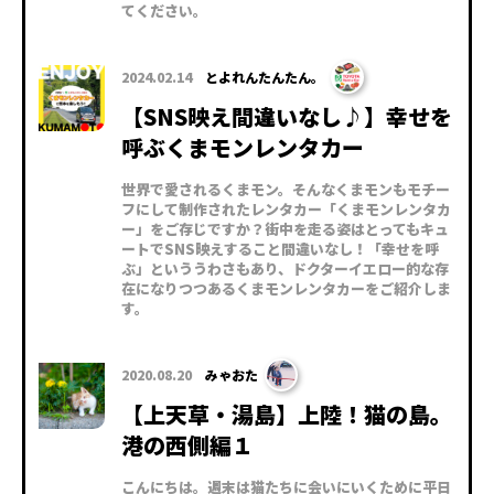
てください。
2024.02.14
とよれんたんたん。
【SNS映え間違いなし♪】幸せを
呼ぶくまモンレンタカー
世界で愛されるくまモン。そんなくまモンもモチー
フにして制作されたレンタカー「くまモンレンタカ
ー」をご存じですか？街中を走る姿はとってもキュ
ートでSNS映えすること間違いなし！「幸せを呼
ぶ」といううわさもあり、ドクターイエロー的な存
在になりつつあるくまモンレンタカーをご紹介しま
す。
2020.08.20
みゃおた
【上天草・湯島】上陸！猫の島。
港の西側編１
こんにちは。週末は猫たちに会いにいくために平日