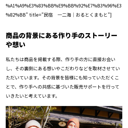
%A1%A9%E3%83%BB%E9%BB%92%E7%B3%96%E3
%82%BB” title=”民宿 一二海｜おるとくまもと”]
商品の背景にある作り手のストーリー
や想い
私たちは商品を掲載する際、作り手の方に直接お会い
し、その裏側にある想いやこだわりなどを取材させてい
ただいています。その背景を皆様にも知っていただくこ
とで、作り手への共感に基づいた販売サポートを行って
いきたいと考えています。