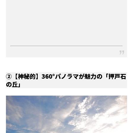
②【神秘的】360°パノラマが魅力の「押戸石
の丘」