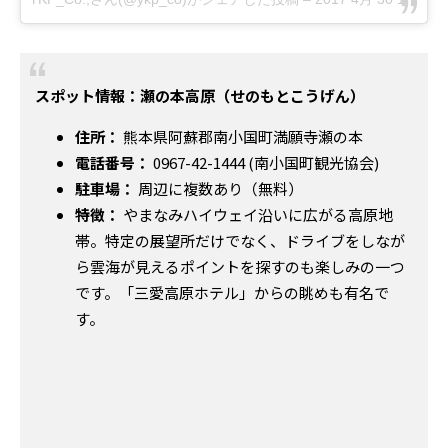
スポット情報：瀬の本高原（せのもとこうげん）
住所：
熊本県阿蘇郡南小国町満願寺瀬の本
電話番号：
0967-42-1444 (南小国町観光協会)
駐車場：
周辺に複数あり（無料）
特徴：
やまなみハイウェイ沿いに広がる高原地
帯。特定の展望所だけでなく、ドライブをしなが
ら雲海が見えるポイントを探すのも楽しみの一つ
です。「三愛高原ホテル」からの眺めも有名で
す。