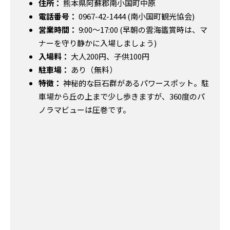
住所：
熊本県阿蘇郡南小国町中原
電話番号：
0967-42-1444 (南小国町観光協会)
営業時間：
9:00～17:00 (早朝の雲海鑑賞時は、マ
ナーを守り静かに入場しましょう)
入場料：
大人200円、子供100円
駐車場：
あり（無料）
特徴：
神秘的な巨石群があるパワースポット。駐
車場から丘の上まで少し歩きますが、360度のパ
ノラマビューは圧巻です。