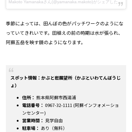
Makoto Yamanakaさん(@yamanaka.makoto)がシェアした投稿
–
季節によっては、田んぼの色がパッチワークのようにな
っていてきれいです。田植えの前の時期は水が張られ、
阿蘇五岳を映す鏡のようになります。
スポット情報：かぶと岩展望所（かぶといわてんぼうじ
ょ）
住所：
熊本県阿蘇市西湯浦
電話番号：
0967-32-1111 (阿蘇インフォメーショ
ンセンター)
営業時間：
見学自由
駐車場：
あり（無料）