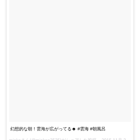
幻想的な朝！雲海が広がってる☻ #雲海 #朝風呂