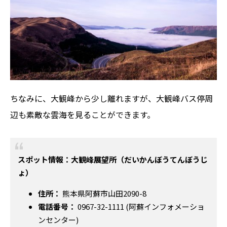
ちなみに、大観峰から少し離れますが、大観峰バス停周
辺も素敵な雲海を見ることができます。
スポット情報：大観峰展望所（だいかんぼうてんぼうじ
ょ）
住所：
熊本県阿蘇市山田2090-8
電話番号：
0967-32-1111 (阿蘇インフォメーショ
ンセンター)