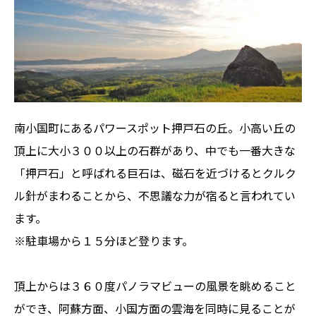
南小国町にあるパワースポット押戸石の丘。小高い丘の
頂上に大小３００以上の石群があり、中でも一番大きな
「押戸石」と呼ばれる巨石は、磁石を近づけるとクルク
ル針がまわることから、不思議な力が宿ると言われてい
ます。
※駐車場から１５分ほど登ります。
頂上からは３６０度パノラマビューの風景を眺めること
ができ、阿蘇方面、小国方面の雲海を同時に見ることが