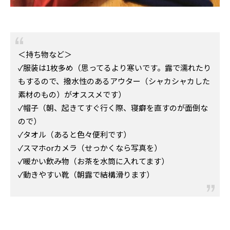
＜持ち物など＞
✓服装は1枚多め（思ってるより寒いです。露で濡れたり
もするので、撥水性のあるアウター（シャカシャカした
素材のもの）がオススメです）
✓帽子（朝、起きてすぐ行く際、寝癖を直すのが面倒な
ので）
✓タオル（あると色々便利です）
✓スマホorカメラ（せっかくなら写真を）
✓暖かい飲み物（お茶を水筒に入れてます）
✓動きやすい靴（朝露で結構滑ります）