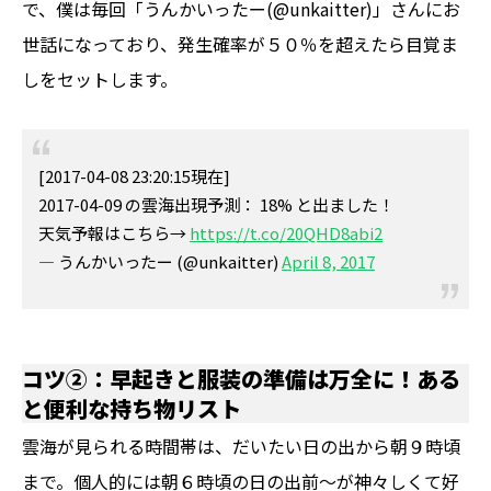
で、僕は毎回「うんかいったー(@unkaitter)」さんにお
世話になっており、発生確率が５０％を超えたら目覚ま
しをセットします。
[2017-04-08 23:20:15現在]
2017-04-09 の雲海出現予測： 18% と出ました！
天気予報はこちら→
https://t.co/20QHD8abi2
— うんかいったー (@unkaitter)
April 8, 2017
コツ②：早起きと服装の準備は万全に！ある
と便利な持ち物リスト
雲海が見られる時間帯は、だいたい日の出から朝９時頃
まで。個人的には朝６時頃の日の出前〜が神々しくて好