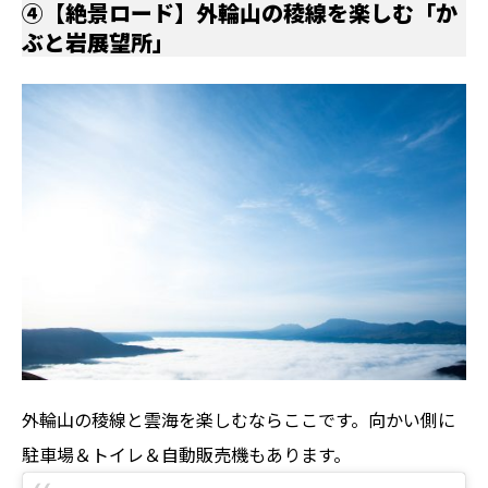
④【絶景ロード】外輪山の稜線を楽しむ「か
ぶと岩展望所」
外輪山の稜線と雲海を楽しむならここです。向かい側に
駐車場＆トイレ＆自動販売機もあります。