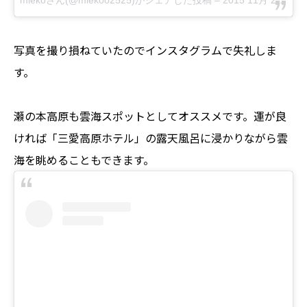
miekoさん(@miekoo2525)がシェアした投稿 –
2015 11月 22 2:57午後 PST
写真を撮り損ねていたのでインスタグラムで失礼しま
す。
瀬の本高原も雲海スポットとしてオススメです。運が良
ければ「三愛高原ホテル」の露天風呂に浸かりながら雲
海を眺めることもできます。