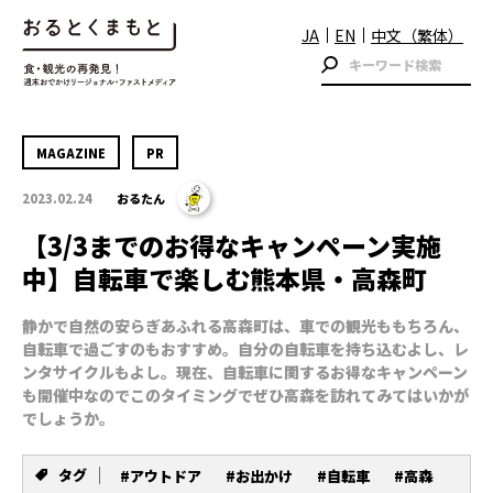
JA
EN
中文（繁体）
MAGAZINE
PR
2023.02.24
おるたん
【3/3までのお得なキャンペーン実施
中】自転車で楽しむ熊本県・高森町
静かで自然の安らぎあふれる高森町は、車での観光ももちろん、
自転車で過ごすのもおすすめ。自分の自転車を持ち込むよし、レ
ンタサイクルもよし。現在、自転車に関するお得なキャンペーン
も開催中なのでこのタイミングでぜひ高森を訪れてみてはいかが
でしょうか。
タグ
#アウトドア
#お出かけ
#自転車
#高森