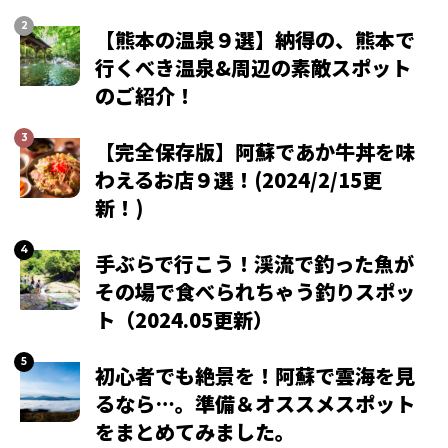
【熊本の温泉９選】納得の、熊本で
行くべき温泉&周辺の素敵スポット
のご紹介！
【完全保存版】阿蘇であか牛丼を味
わえるお店９選！(2024/2/15更
新！)
手ぶらで行こう！渓流で釣った魚が
その場で食べられちゃう釣りスポッ
ト（2024.05更新）
初心者でも絶景を！阿蘇で雲海を見
るなら…。準備＆オススメスポット
をまとめてみました。