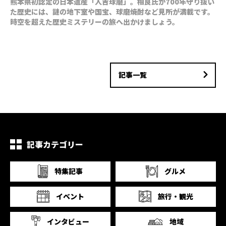
熊本県初認定の日本遺産「人吉球磨」。相良氏が700年守り抜い
た歴史には、謎の地下室や国宝、球磨焼酎など見所が満載です。
時空を超えた歴史ミステリーの旅へ出かけましょう。
記事一覧
記事カテゴリー
特集記事
グルメ
イベント
旅行・観光
インタビュー
地域