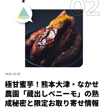
室
2025.12.05
極甘蜜芋！熊本大津・なかせ
農園「蔵出しベニーモ」の熟
成秘密と限定お取り寄せ情報