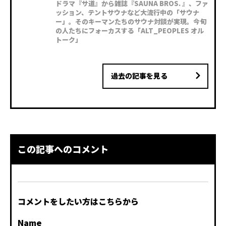
ドラマ『サ道』から雑誌『SAUNA BROS. 』、ファ
ッション、テントサウナなど大流行中の「サウナ
ー」。そのキーマンたちのサウナ対談が実現。今旬
の人たちにフォーカスする「ALT_PEOPLES オル
トーク」
過去の記事を見る
この記事へのコメント
コメントをしたい方はこちらから
Name