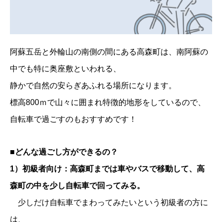
阿蘇五岳と外輪山の南側の間にある高森町は、南阿蘇の
中でも特に奥座敷といわれる、
静かで自然の安らぎあふれる場所になります。
標高800ｍで山々に囲まれ特徴的地形をしているので、
自転車で過ごすのもおすすめです！
■どんな過ごし方ができるの？
1）初級者向け：高森町までは車やバスで移動して、高
森町の中を少し自転車で回ってみる。
少しだけ自転車でまわってみたいという初級者の方に
は、