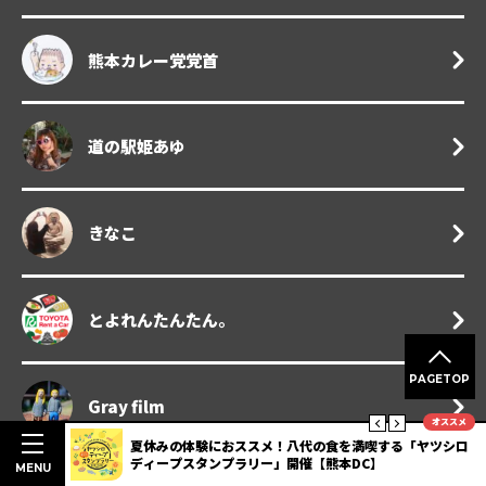
熊本カレー党党首
道の駅姫あゆ
きなこ
とよれんたんたん。
PAGETOP
Gray film
オススメ
楽しむ熊本
夏休みの体験におススメ！八代の食を満喫する「ヤツシロ
ディープスタンプラリー」開催【熊本DC】
MENU