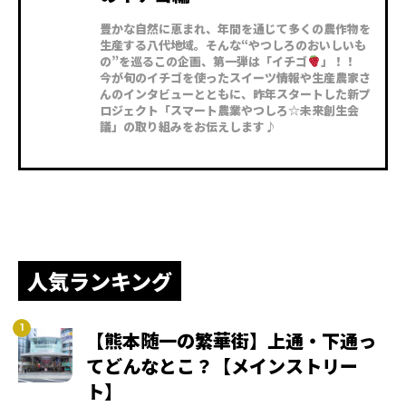
豊かな自然に恵まれ、年間を通じて多くの農作物を
生産する八代地域。そんな“やつしろのおいしいも
の”を巡るこの企画、第一弾は「イチゴ
」！！
今が旬のイチゴを使ったスイーツ情報や生産農家さ
んのインタビューとともに、昨年スタートした新プ
ロジェクト「スマート農業やつしろ☆未来創生会
議」の取り組みをお伝えします♪
人気ランキング
【熊本随一の繁華街】上通・下通っ
てどんなとこ？【メインストリー
ト】