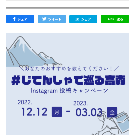
シェア
ツイート
シェア
送る