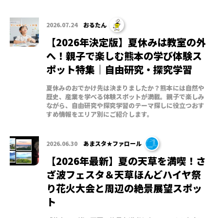
2026.07.24
おるたん
【2026年決定版】夏休みは教室の外
へ！親子で楽しむ熊本の学び体験ス
ポット特集｜自由研究・探究学習
夏休みのおでかけ先は決まりましたか？熊本には自然や
歴史、産業を学べる体験スポットが満載。親子で楽しみ
ながら、自由研究や探究学習のテーマ探しに役立つおす
すめ情報をエリア別にご紹介します。
2026.06.30
あまスタ★ファロール
【2026年最新】夏の天草を満喫！さ
ざ波フェスタ＆天草ほんどハイヤ祭
り花火大会と周辺の絶景展望スポッ
ト