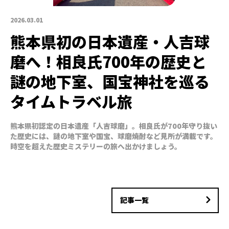
2026.03.01
熊本県初の日本遺産・人吉球
磨へ！相良氏700年の歴史と
謎の地下室、国宝神社を巡る
タイムトラベル旅
熊本県初認定の日本遺産「人吉球磨」。相良氏が700年守り抜い
た歴史には、謎の地下室や国宝、球磨焼酎など見所が満載です。
時空を超えた歴史ミステリーの旅へ出かけましょう。
記事一覧