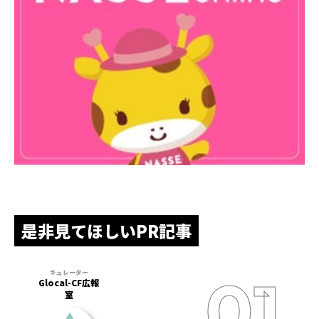
是非見てほしいPR記事
Glocal-CF広報
室