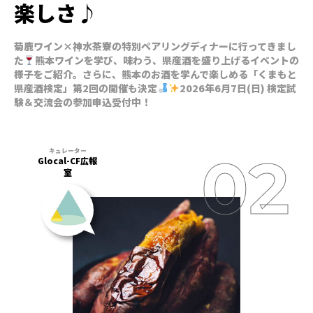
楽しさ♪
菊鹿ワイン×神水茶寮の特別ペアリングディナーに行ってきまし
た
熊本ワインを学び、味わう、県産酒を盛り上げるイベントの
様子をご紹介。さらに、熊本のお酒を学んで楽しめる「くまもと
県産酒検定」第2回の開催も決定
2026年6月7日(日) 検定試
験＆交流会の参加申込受付中！
Glocal-CF広報
室