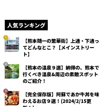
人気ランキング
【熊本随一の繁華街】上通・下通っ
てどんなとこ？【メインストリー
ト】
【熊本の温泉９選】納得の、熊本で
行くべき温泉&周辺の素敵スポット
のご紹介！
【完全保存版】阿蘇であか牛丼を味
わえるお店９選！(2024/2/15更