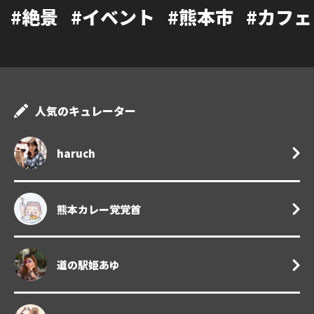
ベント
#熊本市
#カフェ
#温泉
#ラ
人気のキュレーター
haruch
熊本カレー党党首
道の駅姫あゆ