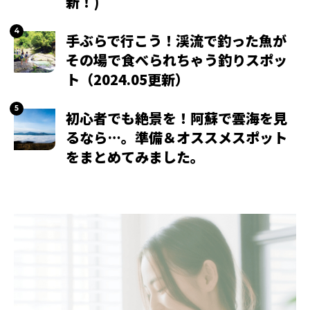
新！)
手ぶらで行こう！渓流で釣った魚が
その場で食べられちゃう釣りスポッ
ト（2024.05更新）
初心者でも絶景を！阿蘇で雲海を見
るなら…。準備＆オススメスポット
をまとめてみました。