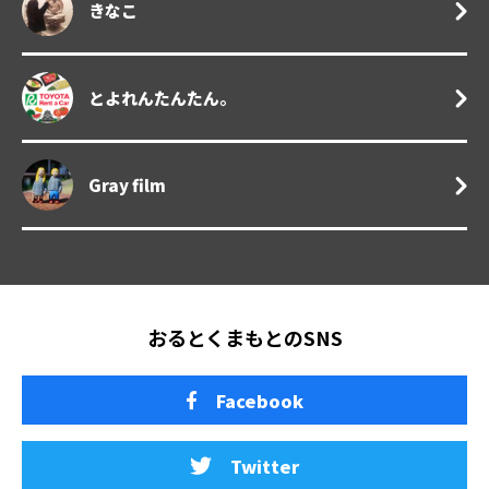
きなこ
とよれんたんたん。
Gray film
おるとくまもとのSNS
Facebook
Twitter