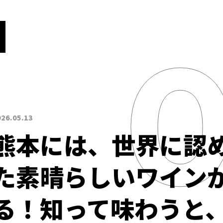
026.05.13
熊本には、世界に認
た素晴らしいワイン
る！知って味わうと