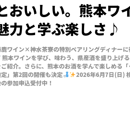
とおいしい。熊本ワ
魅力と学ぶ楽しさ♪
菊鹿ワイン×神水茶寮の特別ペアリングディナーに
熊本ワインを学び、味わう、県産酒を盛り上げる
をご紹介。さらに、熊本のお酒を学んで楽しめる「
検定」第2回の開催も決定
2026年6月7日(日
会の参加申込受付中！