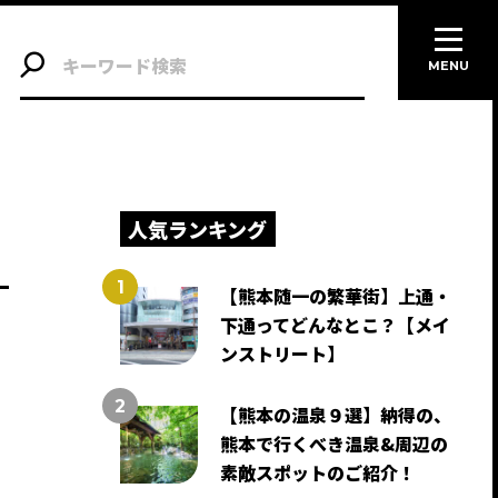
MENU
人気ランキング
【熊本随一の繁華街】上通・
下通ってどんなとこ？【メイ
ンストリート】
【熊本の温泉９選】納得の、
熊本で行くべき温泉&周辺の
素敵スポットのご紹介！