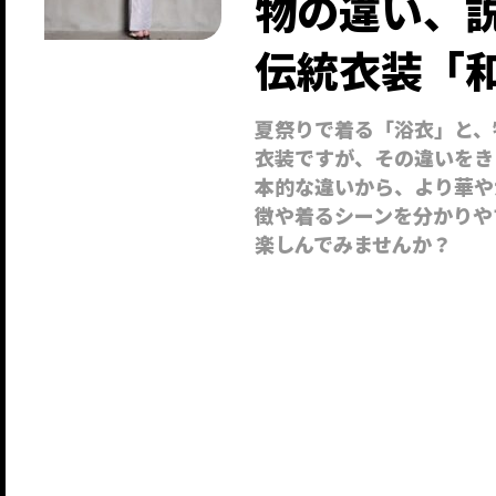
物の違い、説
伝統衣装「
夏祭りで着る「浴衣」と、
衣装ですが、その違いをき
本的な違いから、より華や
徴や着るシーンを分かりや
楽しんでみませんか？