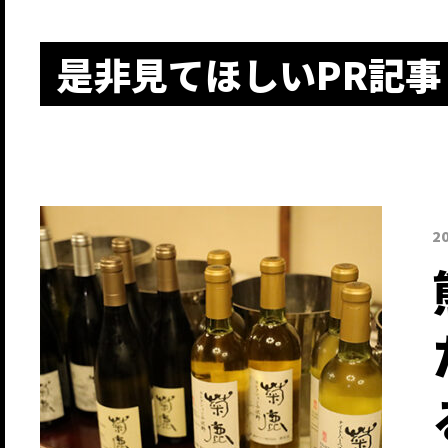
是非見てほしいPR記事
2