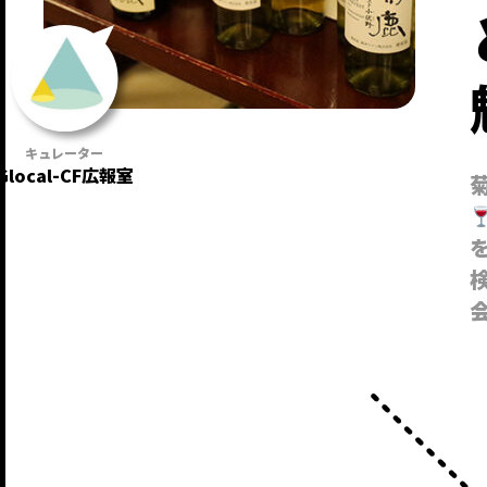
Glocal-CF広報室