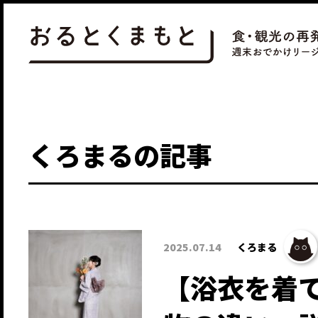
くろまるの記事
2025.07.14
くろまる
【浴衣を着