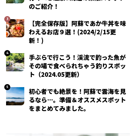
のご紹介！
【完全保存版】阿蘇であか牛丼を味
わえるお店９選！(2024/2/15更
新！)
手ぶらで行こう！渓流で釣った魚が
その場で食べられちゃう釣りスポッ
ト（2024.05更新）
初心者でも絶景を！阿蘇で雲海を見
るなら…。準備＆オススメスポット
をまとめてみました。