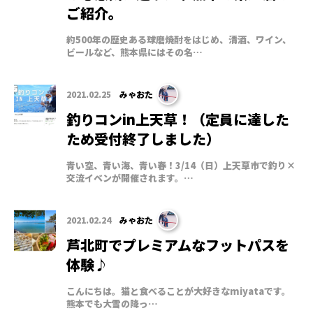
ご紹介。
約500年の歴史ある球磨焼酎をはじめ、清酒、ワイン、
ビールなど、熊本県にはその名…
2021.02.25
みゃおた
釣りコンin上天草！（定員に達した
ため受付終了しました）
青い空、青い海、青い春！3/14（日）上天草市で釣り×
交流イベンが開催されます。…
2021.02.24
みゃおた
芦北町でプレミアムなフットパスを
体験♪
こんにちは。猫と食べることが大好きなmiyataです。
熊本でも大雪の降っ…