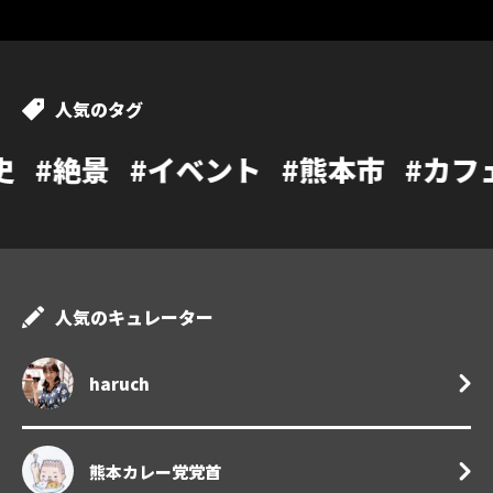
人気のタグ
イベント
#熊本市
#カフェ
#温泉
#
人気のキュレーター
haruch
熊本カレー党党首