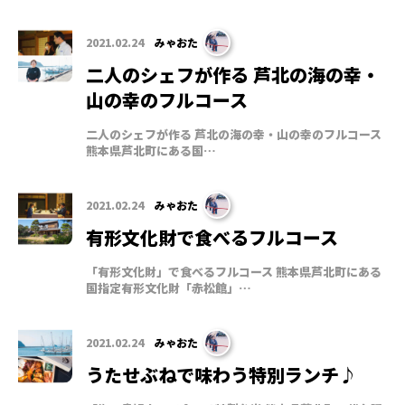
2021.02.24
みゃおた
二人のシェフが作る 芦北の海の幸・
山の幸のフルコース
二人のシェフが作る 芦北の海の幸・山の幸のフルコース
熊本県芦北町にある国…
2021.02.24
みゃおた
有形文化財で食べるフルコース
「有形文化財」で食べるフルコース 熊本県芦北町にある
国指定有形文化財「赤松館」…
2021.02.24
みゃおた
うたせぶねで味わう特別ランチ♪