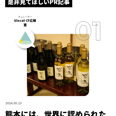
是非見てほしいPR記事
Glocal-CF広報
室
2026.05.13
熊本には、世界に認められた