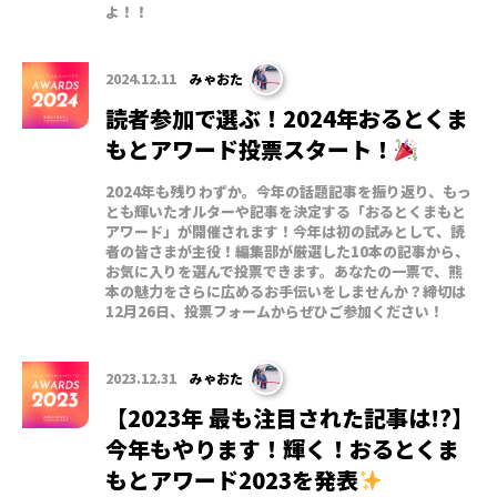
よ！！
2024.12.11
みゃおた
読者参加で選ぶ！2024年おるとくま
もとアワード投票スタート！
2024年も残りわずか。今年の話題記事を振り返り、もっ
とも輝いたオルターや記事を決定する「おるとくまもと
アワード」が開催されます！今年は初の試みとして、読
者の皆さまが主役！編集部が厳選した10本の記事から、
お気に入りを選んで投票できます。あなたの一票で、熊
本の魅力をさらに広めるお手伝いをしませんか？締切は
12月26日、投票フォームからぜひご参加ください！
2023.12.31
みゃおた
【2023年 最も注目された記事は!?】
今年もやります！輝く！おるとくま
もとアワード2023を発表