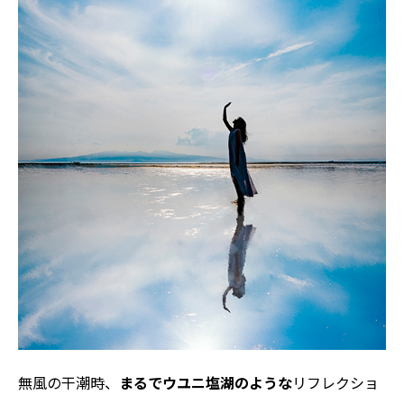
無風の干潮時、
まるでウユニ塩湖のような
リフレクショ