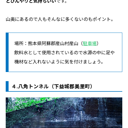
とひんやりと気持ちいい
です。
山奥にあるので人もそんなに多くないのもポイント。
場所：熊本県阿蘇郡産山村産山（
駐車場
）
飲料水として使用されているので水源の中に足や
機材など入れないように気を付けましょう。
４.八角トンネル（下益城郡美里町）