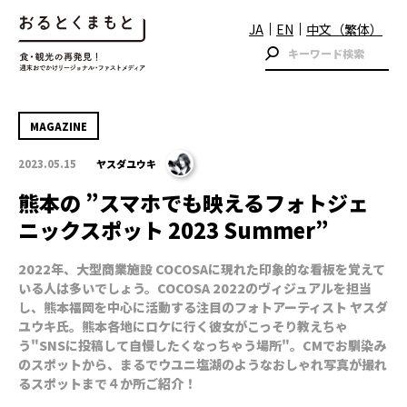
JA
EN
中文（繁体）
MAGAZINE
2023.05.15
ヤスダユウキ
熊本の ”スマホでも映えるフォトジェ
ニックスポット 2023 Summer”
2022年、大型商業施設 COCOSAに現れた印象的な看板を覚えて
いる人は多いでしょう。COCOSA 2022のヴィジュアルを担当
し、熊本福岡を中心に活動する注目のフォトアーティスト ヤスダ
ユウキ氏。熊本各地にロケに行く彼女がこっそり教えちゃ
う"SNSに投稿して自慢したくなっちゃう場所"。CMでお馴染み
のスポットから、まるでウユニ塩湖のようなおしゃれ写真が撮れ
るスポットまで４か所ご紹介！