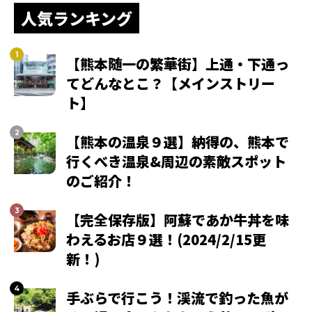
人気ランキング
【熊本随一の繁華街】上通・下通っ
てどんなとこ？【メインストリー
ト】
【熊本の温泉９選】納得の、熊本で
行くべき温泉&周辺の素敵スポット
のご紹介！
【完全保存版】阿蘇であか牛丼を味
わえるお店９選！(2024/2/15更
新！)
手ぶらで行こう！渓流で釣った魚が