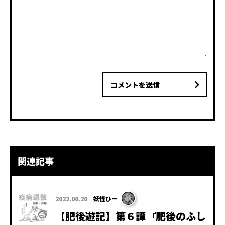
コメントを送信
関連記事
2022.06.20
妖怪ひー
【肥後遊記】第６譚『肥後のふし