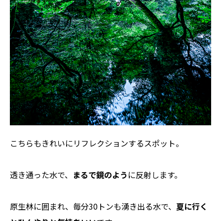
こちらもきれいにリフレクションするスポット。
透き通った水で、
まるで鏡のよう
に反射します。
原生林に囲まれ、毎分30トンも湧き出る水で、
夏に行く