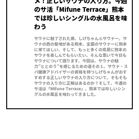
メ！正しいサウナの入り方。今週
のサ活「Mifune Terrace」熊本
では珍しいシングルの水風呂を味
わう
サウナに魅了された男、しげちゃん♨サウナー。サ
ウナの西の聖地がある熊本。全国のサウナーに熊本
に来てほしい、そして、もっと多くの県民に熊本の
サウナを楽しんでもらいたい。そんな思いで今日も
サウナについて語ります。今回は、サウナの魅
力”ととのう”を感じるための道その１。サウナ・ス
パ健康アドバイザーの資格を持つしげちゃんがおす
すめする正しいサウナの入り方について。そもそも
サウナの入り方に正解はあるのか？そして、今週の
サ活は「Mifune Terrace」。熊本では珍しいシン
グルの水風呂を味わってきました。