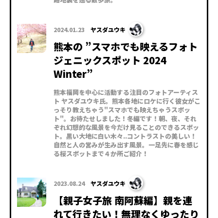
2024.01.23
ヤスダユウキ
熊本の ”スマホでも映えるフォト
ジェニックスポット 2024
Winter”
熊本福岡を中心に活動する注目のフォトアーティス
ト ヤスダユウキ氏。熊本各地にロケに行く彼女がこ
っそり教えちゃう"スマホでも映えちゃうスポッ
ト"。お待たせしました！冬編です！朝、夜、それ
ぞれ幻想的な風景を今だけ見ることのできるスポッ
ト。黒い大地に白い木々..コントラストの美しい！
自然と人の営みが生み出す風景。一足先に春を感じ
る桜スポットまで４か所ご紹介！
2023.08.24
ヤスダユウキ
【親子女子旅 南阿蘇編】親を連
れて行きたい！無理なくゆったり