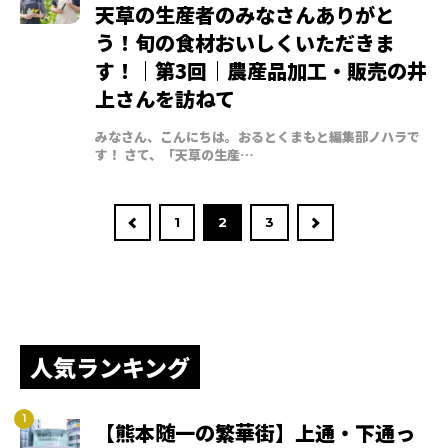
天草の生産者のみなさんありがと
う！旬の食材おいしくいただきま
す！｜第3回｜農産品加工・販売の井
上さんを訪ねて
みなさん、こんにちは。おるとくまもと編集部ノハラで
す！ さて、「天草の生産…
1
2
3
人気ランキング
【熊本随一の繁華街】上通・下通っ