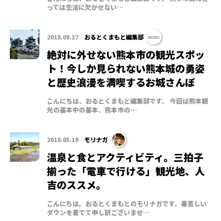
っては生活に欠かせない…
2018.08.17
おるとくまもと編集部
絶対に外せない熊本市の観光スポッ
ト！今しか見られない熊本城の勇姿
と歴史浪漫を満喫するお城さんぽ
こんにちは、おるとくまもと編集部です。 今回は熊本観
光の基本中の基本、熊本市の…
2018.05.19
モリナガ
温泉と食とアクティビティ。三拍子
揃った「電車で行ける」観光地、人
吉のススメ。
こんにちは。おるとくまもとのモリナガです。暑苦しい
ダウンを着てて申し訳ございませ…