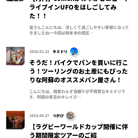
ライブインUFOをはしごしてみ
た！！
皆さんこんにちは、涼しくて過ごしやすい季節になって
きましたね～今回は熊本市の西区…
2020.02.22
キミドリ
そうだ！バイクでパンを買いに行こ
う！ツーリングのお土産にもぴった
りな阿蘇のオススメパン屋さん！
こんにちは。相変わらず自撮りが不得意なキミドリで
す。阿蘇の青空のキレイさ…
2019.09.27
つかぴ
【ラグビーワールドカップ開催に伴
う期間限定ツアーのご紹