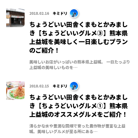
2018.02.16
キミドリ
ちょうどいい田舎くまもとかみまし
き【ちょうどいいグルメ③】熊本県
上益城を美味しく一日楽しむプラン
のご紹介！
美味しいお店がいっぱいの熊本県上益城。 一日たっぷり
上益城の美味しいものを…
2018.02.15
キミドリ
ちょうどいい田舎くまもとかみまし
き【ちょうどいいグルメ①】熊本県
上益城のオススメグルメをご紹介！
清らかな水や豊潤な田畑で育った農作物が豊富な上益
城。美味しいグルメが至る所にある…