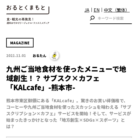
JA
EN
中文（繁体）
MAGAZINE
2021.11.01
おるたん
九州ご当地食材を使ったメニューで地
域創生！？ サブスク×カフェ
「KALcafe」-熊本市-
熊本市東区御領にある「KALcafe」。驚きのお買い得価格で、
コーヒーや九州ご当地食材を使ったスカッシュを味わえる「サブ
スクリプション×カフェ」サービスを開始！そして、サービスが
始まったきっかけとなった「地方創生×SDGs×スポーツ」と
は？