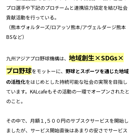
プロ選手や下記のプロチームと連携協力協定を結び社会
貢献活動を行っている。
（熊本ヴォルターズ/ロアッソ熊本/アヴェルダージ熊本
BSなど）
地域創生×SDGs×
九州アジアプロ野球機構は、
プロ野球
をモットーに、
野球とスポーツを通じた地域
の活性化
をはじめとした持続可能な社会の実現を目指し
ています。KALcafeもその活動の一環でオープンされたと
のこと。
その中で、月額１,５００円のサブスクサービスを開始し
ましたが、サービス開始直後はあまりの安さでサービス