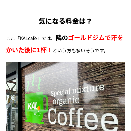
気になる料金は？
隣の
ゴールドジムで汗を
ここ「KALcafe」では、
かいた後に1杯！
という方も多いそうです。