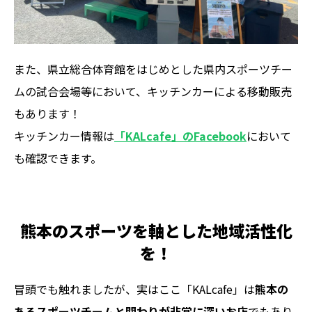
また、県立総合体育館をはじめとした県内スポーツチー
ムの試合会場等において、キッチンカーによる移動販売
もあります！
キッチンカー情報は
「KALcafe」のFacebook
において
も確認できます。
熊本のスポーツを軸とした地域活性化
を！
冒頭でも触れましたが、実はここ「KALcafe」は
熊本の
あるスポーツチームと関わりが非常に深いお店
でもあり