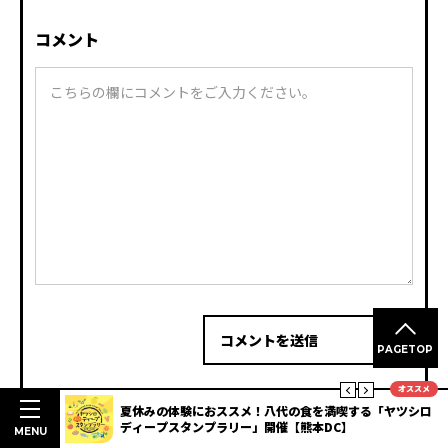
コメント
コメントを送信
PAGETOP
オススメ
楽しむ熊本
夏休みの体験におススメ！八代の食を満喫する「ヤツシロ
ディープスタンプラリー」開催【熊本DC】
MENU