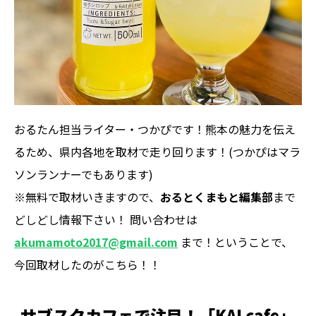
おるたん担当ライター・つかぴです！熊本の魅力を伝え
るため、県内各地を取材で走り回ります！(つかぴはマラ
ソンランナーでもあります)
※無料で取材いきますので、
おるとくまもと編集部
まで
どしどし情報下さい！ 問い合わせは
akumamoto2017@gmail.com
まで！ということで、
今回取材したのがこちら！！
サブスクカフェで注目！「KALcafe」