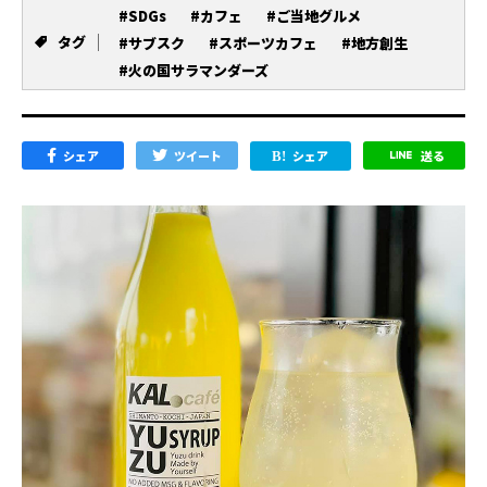
#SDGs
#カフェ
#ご当地グルメ
タグ
#サブスク
#スポーツカフェ
#地方創生
#火の国サラマンダーズ
シェア
ツイート
シェア
送る