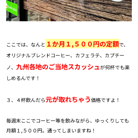
１か月１,５００円の定額
ここでは、なんと
で、
オリジナルブレンドコーヒー、カフェラテ、カプチー
九州各地のご当地スカッシュ
ノ、
が何杯でも楽
しめるんです！
元が取れちゃう
３、４杯飲んだら
価格
ですよ！
毎週末ここでコーヒー等を飲みながら、ゆっくりしても
月額１,５００円。通ってしまいますね！