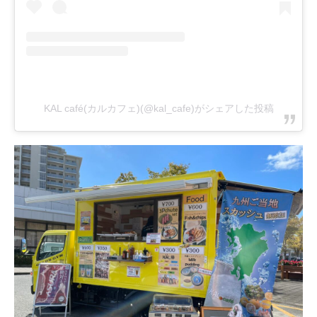
KAL café(カルカフェ)(@kal_cafe)がシェアした投稿