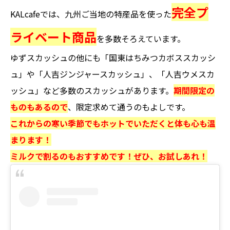
完全プ
KALcafeでは、
九州ご当地の特産品を使った
ライベート商品
を多数そろえています。
ゆずスカッシュの他にも「国東はちみつカボススカッシ
ュ」や「人吉ジンジャースカッシュ」、「人吉ウメスカ
ッシュ」など多数のスカッシュがあります。
期間限定の
ものもあるので
、限定求めて通うのもよしです。
これからの寒い季節でもホットでいただくと体も心も温
まります！
ミルクで割るのもおすすめです！ぜひ、お試しあれ！