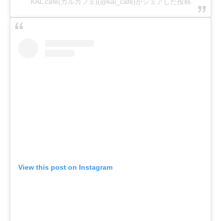
KAL café(カルカフェ)(@kal_cafe)がシェアした投稿
View this post on Instagram