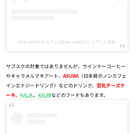
KAL café(カルカフェ)(@kal_cafe)がシェアした投稿
サブスクの対象ではありませんが、ウインナーコーヒー
やキャラメルマキアート、
ASURA
（日本発のノンカフェ
インエナジードリンク）などのドリンク、
豆乳チーズケ
ーキ、
KAL氷
、
KAL棒
などのフードもあります。