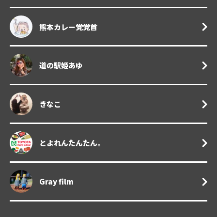
熊本カレー党党首
道の駅姫あゆ
きなこ
とよれんたんたん。
Gray film