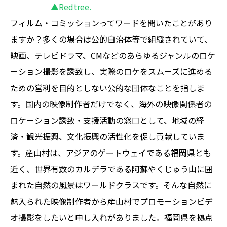
▲Redtree.
フィルム・コミッションってワードを聞いたことがあり
ますか？多くの場合は公的自治体等で組織されていて、
映画、テレビドラマ、CMなどのあらゆるジャンルのロケ
ーション撮影を誘致し、実際のロケをスムーズに進める
ための営利を目的としない公的な団体なことを指しま
す。国内の映像制作者だけでなく、海外の映像関係者の
ロケーション誘致・支援活動の窓口として、地域の経
済・観光振興、文化振興の活性化を促し貢献していま
す。産山村は、アジアのゲートウェイである福岡県とも
近く、世界有数のカルデラである阿蘇やくじゅう山に囲
まれた自然の風景はワールドクラスです。そんな自然に
魅入られた映像制作者から産山村でプロモーションビデ
オ撮影をしたいと申し入れがありました。福岡県を拠点