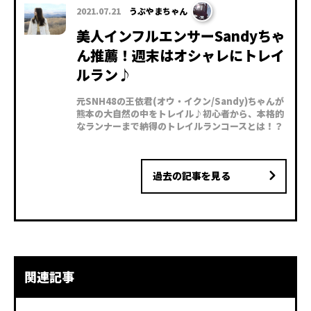
2021.07.21
うぶやまちゃん
美人インフルエンサーSandyちゃ
ん推薦！週末はオシャレにトレイ
ルラン♪
元SNH48の王依君(オウ・イクン/Sandy)ちゃんが
熊本の大自然の中をトレイル♪初心者から、本格的
なランナーまで納得のトレイルランコースとは！？
過去の記事を見る
関連記事