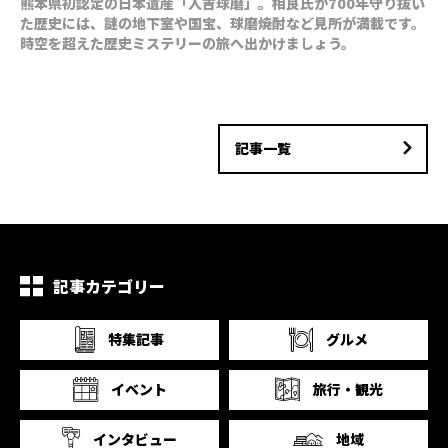
熊本県初認定の日本遺産「人吉球磨」。相良氏が700年守り抜い
た歴史には、謎の地下室や国宝、球磨焼酎など見所が満載です。
時空を超えた歴史ミステリーの旅へ出かけましょう。
記事一覧
記事カテゴリー
特集記事
グルメ
イベント
旅行・観光
インタビュー
地域