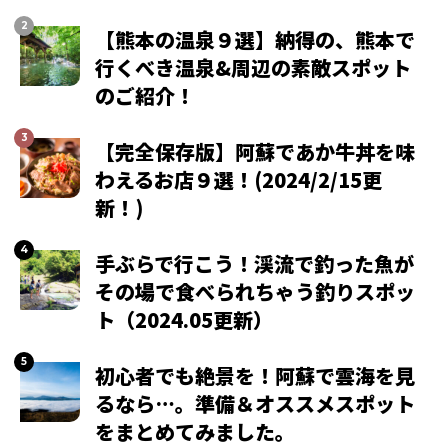
【熊本の温泉９選】納得の、熊本で
行くべき温泉&周辺の素敵スポット
のご紹介！
【完全保存版】阿蘇であか牛丼を味
わえるお店９選！(2024/2/15更
新！)
手ぶらで行こう！渓流で釣った魚が
その場で食べられちゃう釣りスポッ
ト（2024.05更新）
初心者でも絶景を！阿蘇で雲海を見
るなら…。準備＆オススメスポット
をまとめてみました。