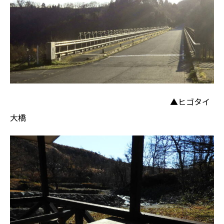
▲ヒゴタイ
大橋