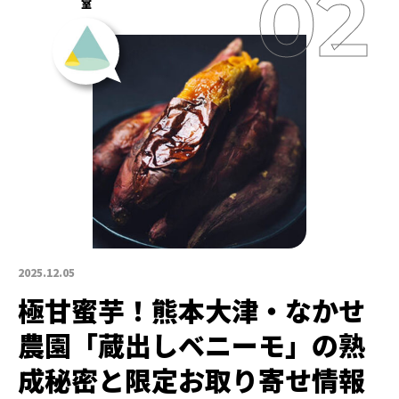
室
2025.12.05
極甘蜜芋！熊本大津・なかせ
農園「蔵出しベニーモ」の熟
成秘密と限定お取り寄せ情報