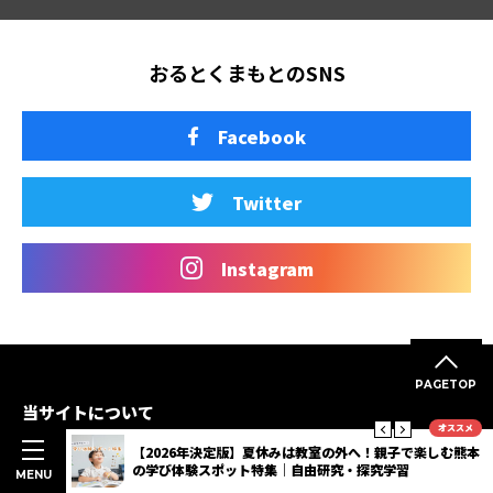
おるとくまもとのSNS
Facebook
Twitter
Instagram
PAGETOP
当サイトについて
オススメ
明度抜群
【2026年決定版】夏休みは教室の外へ！親子で楽しむ熊本
エリア一覧
3選
の学び体験スポット特集｜自由研究・探究学習
MENU