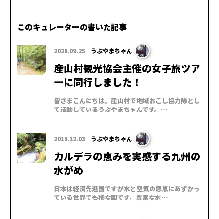
このキュレーターの書いた記事
2020.09.25
うぶやまちゃん
産山村観光協会主催の女子旅ツア
ーに同行しました！
皆さまこんにちは。産山村で地域おこし協力隊とし
て活動しているうぶやまちゃんです。…
2019.12.03
うぶやまちゃん
カルデラの恵みを実感する九州の
水がめ
日本は経済先進国ですが水と空気の恩恵にあずかっ
ている世界でも稀な国です。豊富な水…