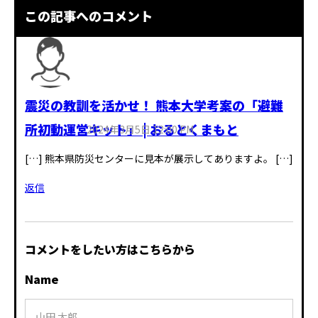
この記事へのコメント
震災の教訓を活かせ！ 熊本大学考案の「避難
所初動運営キット」 | おるとくまもと
2024年3月5日 12:00 PM
[…] 熊本県防災センターに見本が展示してありますよ。 […]
返信
コメントをしたい方はこちらから
Name