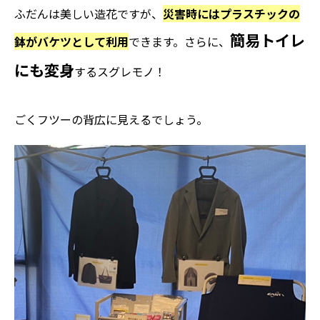
ふだんは美しい造花ですが、
災害時にはプラスチックの
簡易トイレ
鉢がバケツとして利用
できます。さらに、
にも変身
するスグレモノ！
ごくフツーの背広に見えるでしょう。