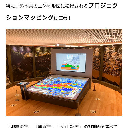
プロジェク
特に、熊本県の立体地形図に投影される
ションマッピング
は圧巻！
「地震災害」「風水害」「火山災害」の3種類が選べて、