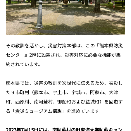
その教訓を活かし、災害対策本部は、この『熊本県防災
センター』2階に設置され、災害対応に必要な機能が集
約されています。
熊本県では、災害の教訓を次世代に伝えるため、被災し
た９市町村（熊本市、宇土市、宇城市、阿蘇市、大津
町、西原村、南阿蘇村、御船町および益城町）を回遊す
る「震災ミュージアム構想」を進めています。
2023年7月15日には、南阿蘇村の旧東海大学阿蘇キャン