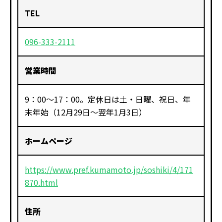
TEL
096-333-2111
営業時間
9：00～17：00。定休日は土・日曜、祝日、年
末年始（12月29日～翌年1月3日）
ホームページ
https://www.pref.kumamoto.jp/soshiki/4/171
870.html
住所