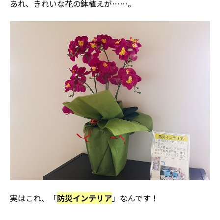
あれ、きれいな花の鉢植えが……。
実はこれ、「
防災インテリア
」なんです！