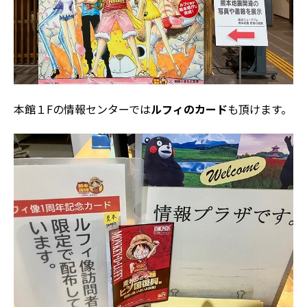
本館１Fの情報センターでは
ルフィのカード
も頂けます。