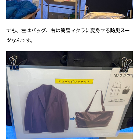
でも、左はバッグ、右は簡易マクラに変身する
防災スー
ツ
なんです。