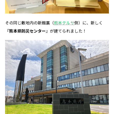
その同じ敷地内の新館裏（
熊本テルサ
側）に、新しく
『
熊本県防災センター
』が建てられました！