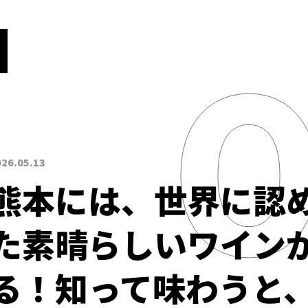
026.05.13
熊本には、世界に認
た素晴らしいワイン
る！知って味わうと