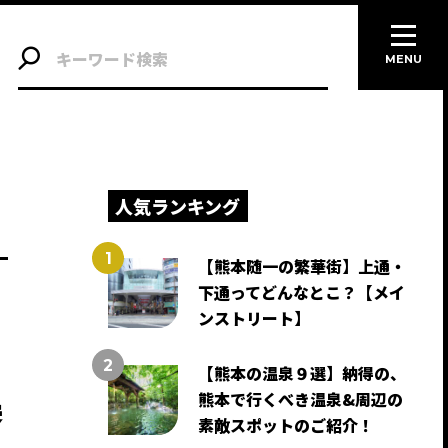
MENU
人気ランキング
【熊本随一の繁華街】上通・
下通ってどんなとこ？【メイ
ンストリート】
【熊本の温泉９選】納得の、
美
熊本で行くべき温泉&周辺の
素敵スポットのご紹介！