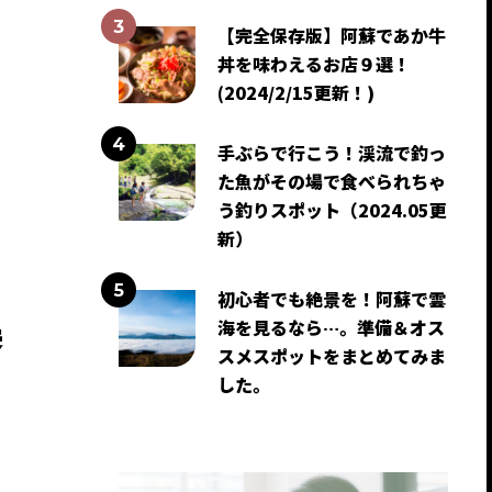
【完全保存版】阿蘇であか牛
丼を味わえるお店９選！
(2024/2/15更新！)
手ぶらで行こう！渓流で釣っ
た魚がその場で食べられちゃ
う釣りスポット（2024.05更
新）
初心者でも絶景を！阿蘇で雲
美
海を見るなら…。準備＆オス
スメスポットをまとめてみま
した。