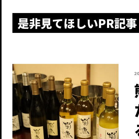
是非見てほしいPR記事
2