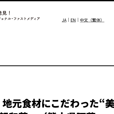
JA
EN
中文（繁体）
！地元食材にこだわった“