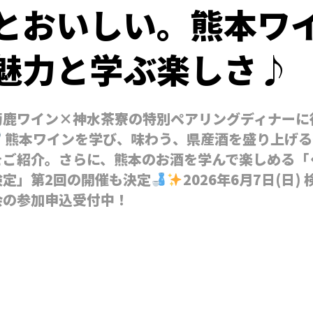
とおいしい。熊本ワ
魅力と学ぶ楽しさ♪
菊鹿ワイン×神水茶寮の特別ペアリングディナーに
熊本ワインを学び、味わう、県産酒を盛り上げる
をご紹介。さらに、熊本のお酒を学んで楽しめる「
検定」第2回の開催も決定
2026年6月7日(日
会の参加申込受付中！