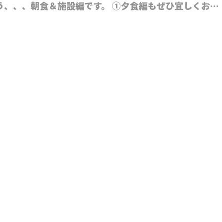
う、、、朝食＆施設編です。 ①夕食編もぜひ宜しくお…