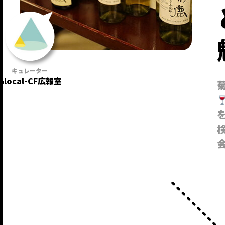
Glocal-CF広報室