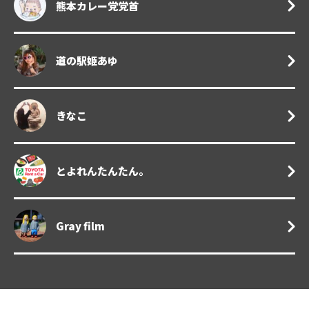
熊本カレー党党首
道の駅姫あゆ
きなこ
とよれんたんたん。
Gray film