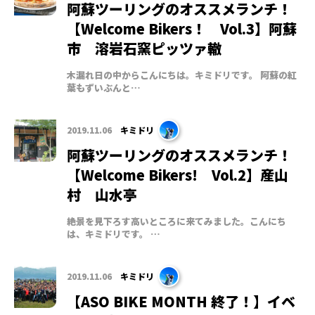
阿蘇ツーリングのオススメランチ！
【Welcome Bikers！ Vol.3】阿蘇
市 溶岩石窯ピッツァ轍
木漏れ日の中からこんにちは。キミドリです。 阿蘇の紅
葉もずいぶんと…
2019.11.06
キミドリ
阿蘇ツーリングのオススメランチ！
【Welcome Bikers! Vol.2】産山
村 山水亭
絶景を見下ろす高いところに来てみました。こんにち
は、キミドリです。 …
2019.11.06
キミドリ
【ASO BIKE MONTH 終了！】イベ