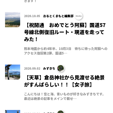
きます！
2020.10.05
おるとくまもと編集部
【祝開通 おめでとう阿蘇】国道57
号線北側復旧ルート・現道を走って
みた !
熊本地震から約4年半、10月3日 待ちに待った阿蘇への
アクセス復旧第2弾、国道5…
2020.09.02
みずきち
【天草】倉岳神社から見渡せる絶景
がすんばらしい！！【女子旅】
こんにちは！空と海、青いものが好きなみずきちです。
最近は絶景の記事をメインで載せ…