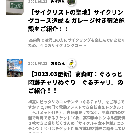
2021.03.31
みずきち
【サイクリストの聖地】サイクリン
グコース造成 & ガレージ付き宿泊施
設をご紹介！！
高森町では沢山の方にサイクリングを楽しんでいただく
ため、４つのサイクリングコー…
2021.03.21
おるたん
【2023.03更新】高森町：ぐるっと
阿蘇チャリめぐり「ぐるチャリ」の
ご紹介！！
初夏にピッタリのコンテンツ『ぐるチャリ』をご存じで
すか？ 2,800円で電動アシスト付き自転車をレンタル！
（ヘルメット付き）。自転車だけでなく、高森町内の店
舗で利用できるチケット10枚、高森湧水トンネル優待券
１枚付きと盛りだくさんの「サイクル＋食＋体験」コン
テンツ！今回はチケット対象店舗15店舗をご紹介してい