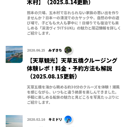
木村】（2025.8.14更新）
熊本の穴場、五木村で忘れられない家族の思い出を作り
ませんか？日本一の清流でのカヤックや、自然の中の遊
び場で、子どもも大人も夢中に！日帰りでも宿泊でも楽
しめる「渓流ヴィラITSUKI」の魅力と周辺情報を詳しく
ご紹介します。
2020.06.25
みずきち
【天草観光】天草五橋クルージング
体験レポ！料金・予約方法も解説
（2025.08.15更新）
天草五橋を海から眺める約30分のクルーズを体験！潮風
を感じながら、いつもと違う絶景を楽しんできました。
手軽に楽しめる船旅の魅力と見どころを写真たっぷりに
ご紹介します。
2020.02.16
キミドリ