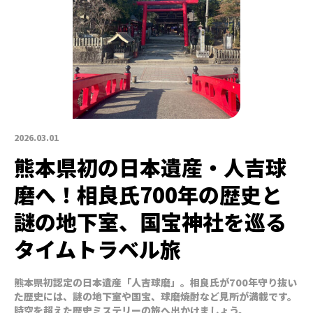
2026.03.01
熊本県初の日本遺産・人吉球
磨へ！相良氏700年の歴史と
謎の地下室、国宝神社を巡る
タイムトラベル旅
熊本県初認定の日本遺産「人吉球磨」。相良氏が700年守り抜い
た歴史には、謎の地下室や国宝、球磨焼酎など見所が満載です。
時空を超えた歴史ミステリーの旅へ出かけましょう。