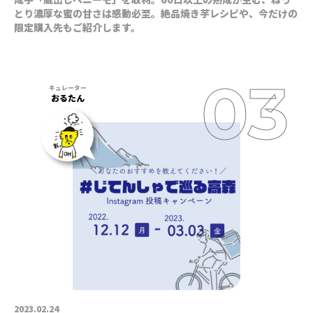
とり濃厚な蜜の甘さは感動必至。絶品焼き芋レシピや、今だけの
限定購入先もご紹介します。
おるたん
2023.02.24