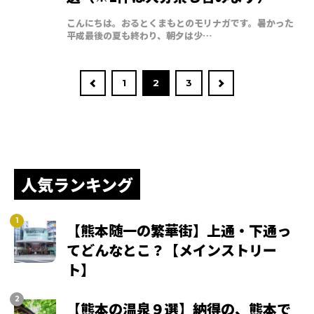
こんにちは。おるとくまもとのモリナガです。暑かった
平成最後の夏も終わり、朝夕は少…
1
2
3
人気ランキング
【熊本随一の繁華街】上通・下通っ
てどんなとこ？【メインストリー
ト】
【熊本の温泉９選】納得の、熊本で