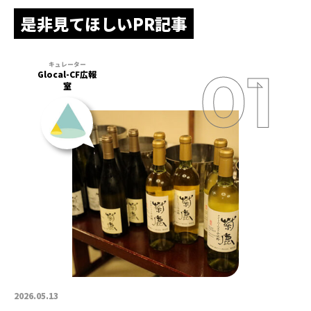
是非見てほしいPR記事
Glocal-CF広報
室
2026.05.13