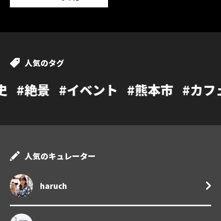
人気のタグ
イベント
#熊本市
#カフェ
#温泉
#
人気のキュレーター
haruch