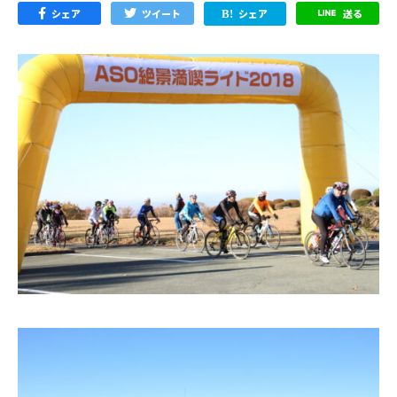
シェア
ツイート
シェア
送る