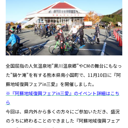
全国屈指の人気温泉地”黒川温泉郷”やCMの舞台にもなっ
た”鍋ケ滝”を有する熊本県南小国町で、11月10日に『阿
蘇地域復興フェアin三愛』を開催しました。
※『阿蘇地域復興フェアin三愛』のイベント詳細はこち
ら
今回は、県内外から多くの方々にご参加いただき、盛況
のうちに終わることのできました『阿蘇地域復興フェア