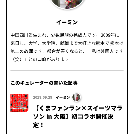
イーミン
中国四川省生まれ、少数民族の羌族人です。 2009年に
来日し、大学、大学院、就職まで大好きな熊本で 熊本は
第二の故郷です。 都合が悪くなると、「私は外国人です
（笑）」との口癖があります。
このキュレーターの書いた記事
2018.09.28
イーミン
【くまファンラン×スイーツマラ
ソン in 大阪】初コラボ開催決
定！