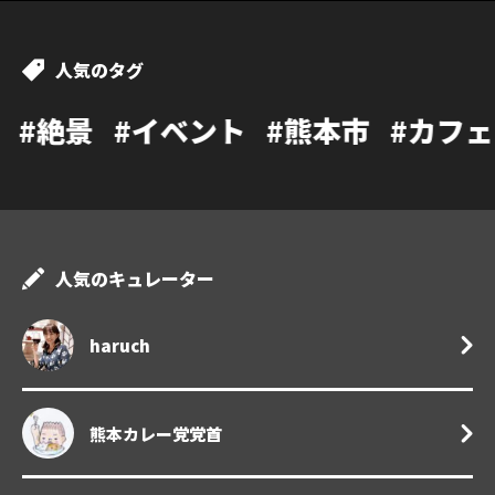
人気のタグ
ベント
#熊本市
#カフェ
#温泉
#ラ
人気のキュレーター
haruch
熊本カレー党党首