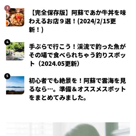
【完全保存版】阿蘇であか牛丼を味
わえるお店９選！(2024/2/15更
新！)
手ぶらで行こう！渓流で釣った魚が
その場で食べられちゃう釣りスポッ
ト（2024.05更新）
初心者でも絶景を！阿蘇で雲海を見
るなら…。準備＆オススメスポット
をまとめてみました。