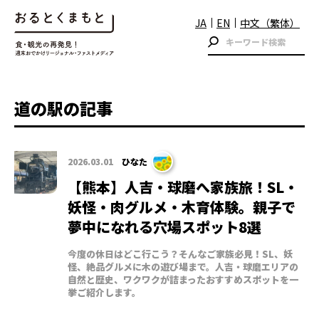
JA
EN
中文（繁体）
道の駅の記事
2026.03.01
ひなた
【熊本】人吉・球磨へ家族旅！SL・
妖怪・肉グルメ・木育体験。親子で
夢中になれる穴場スポット8選
今度の休日はどこ行こう？そんなご家族必見！SL、妖
怪、絶品グルメに木の遊び場まで。人吉・球磨エリアの
自然と歴史、ワクワクが詰まったおすすめスポットを一
挙ご紹介します。