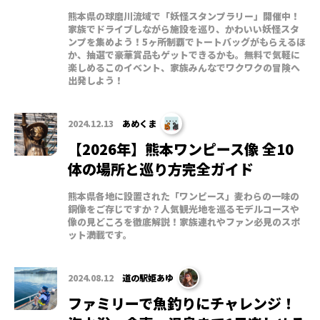
熊本県の球磨川流域で「妖怪スタンプラリー」開催中！
家族でドライブしながら施設を巡り、かわいい妖怪スタ
ンプを集めよう！5ヶ所制覇でトートバッグがもらえるほ
か、抽選で豪華賞品もゲットできるかも。無料で気軽に
楽しめるこのイベント、家族みんなでワクワクの冒険へ
出発しよう！
2024.12.13
あめくま
【2026年】熊本ワンピース像 全10
体の場所と巡り方完全ガイド
熊本県各地に設置された「ワンピース」麦わらの一味の
銅像をご存じですか？人気観光地を巡るモデルコースや
像の見どころを徹底解説！家族連れやファン必見のスポ
ット満載です。
2024.08.12
道の駅姫あゆ
ファミリーで魚釣りにチャレンジ！