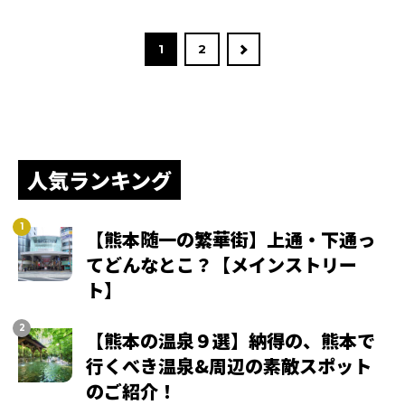
1
2
人気ランキング
【熊本随一の繁華街】上通・下通っ
てどんなとこ？【メインストリー
ト】
【熊本の温泉９選】納得の、熊本で
行くべき温泉&周辺の素敵スポット
のご紹介！