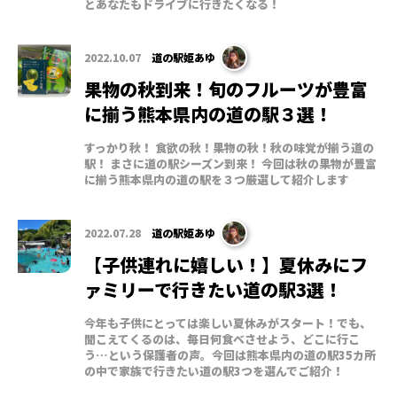
とあなたもドライブに行きたくなる！
2022.10.07
道の駅姫あゆ
果物の秋到来！旬のフルーツが豊富
に揃う熊本県内の道の駅３選！
すっかり秋！ 食欲の秋！果物の秋！秋の味覚が揃う道の
駅！ まさに道の駅シーズン到来！ 今回は秋の果物が豊富
に揃う熊本県内の道の駅を３つ厳選して紹介します
2022.07.28
道の駅姫あゆ
【子供連れに嬉しい！】夏休みにフ
ァミリーで行きたい道の駅3選！
今年も子供にとっては楽しい夏休みがスタート！でも、
聞こえてくるのは、毎日何食べさせよう、どこに行こ
う…という保護者の声。今回は熊本県内の道の駅35カ所
の中で家族で行きたい道の駅3つを選んでご紹介！