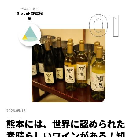
Glocal-CF広報
室
2026.05.13
熊本には、世界に認められた
素晴らしいワインがある！知