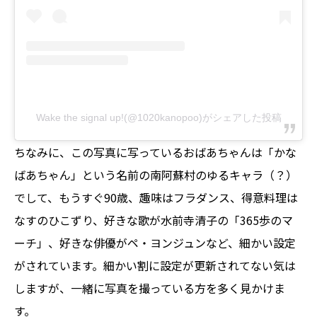
Wake the signal up!(@1020kanopoo)がシェアした投稿
ちなみに、この写真に写っているおばあちゃんは「かな
ばあちゃん」という名前の南阿蘇村のゆるキャラ（？）
でして、もうすぐ90歳、趣味はフラダンス、得意料理は
なすのひこずり、好きな歌が水前寺清子の「365歩のマ
ーチ」、好きな俳優がペ・ヨンジュンなど、細かい設定
がされています。細かい割に設定が更新されてない気は
しますが、一緒に写真を撮っている方を多く見かけま
す。