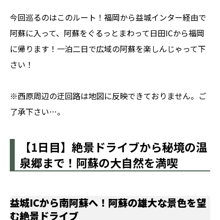
今回巡るのはこのルート！福岡から益城インター経由で
阿蘇に入って、阿蘇をぐるっとまわって日田ICから福岡
に帰ります！一泊二日で広域の阿蘇を楽しんじゃって下
さい！
※西原周辺の迂回路は地図に反映できておりません。ご
了承下さい…。
【1日目】絶景ドライブから秘境の温
泉郷まで！阿蘇の大自然を満喫
益城ICから南阿蘇へ！阿蘇の雄大な景色を望
む絶景ドライブ