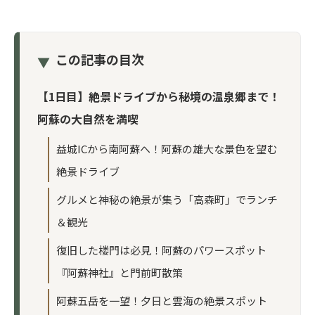
この記事の目次
▼
【1日目】絶景ドライブから秘境の温泉郷まで！
阿蘇の大自然を満喫
益城ICから南阿蘇へ！阿蘇の雄大な景色を望む
絶景ドライブ
グルメと神秘の絶景が集う「高森町」でランチ
＆観光
復旧した楼門は必見！阿蘇のパワースポット
『阿蘇神社』と門前町散策
阿蘇五岳を一望！夕日と雲海の絶景スポット