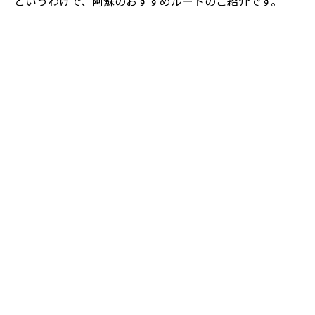
というわけで、阿蘇のおすすめルートのご紹介です。