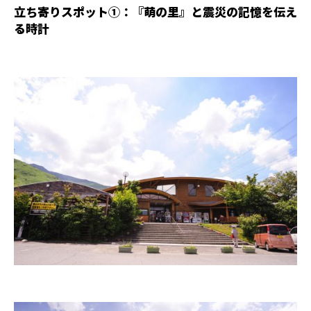
立ち寄りスポット①：『萌の里』と震災の記憶を伝え
る時計