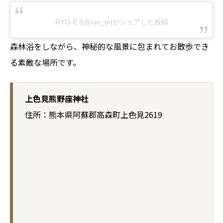
RYO-E I(@ryo_ei)がシェアした投稿
森林浴をしながら、神秘的な風景に包まれてお散歩でき
る素敵な場所です。
上色見熊野座神社
住所：熊本県阿蘇郡高森町上色見2619