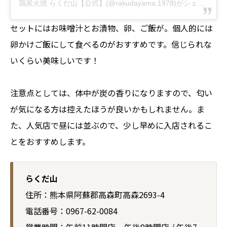
鶏炭火焼 らくだ山【公式】(@rakudayama.1978)がシェアした投稿
セットにはお味噌汁とお漬物、卵、ご飯が。個人的には
卵かけご飯にして食べるのがおすすめです。信じられな
いくらい美味しいです！
注意点としては、体中が炭の香りになりますので、匂い
が気になる方は控えたほうが良いかもしれません。ま
た、人気店で昼には並ぶので、少し早めに入店されるこ
とをおすすめします。
らくだ山
住所：熊本県阿蘇郡高森町高森2693-4
電話番号：0967-62-0084