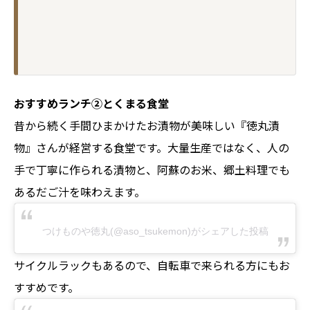
おすすめランチ②とくまる食堂
昔から続く手間ひまかけたお漬物が美味しい『徳丸漬
物』さんが経営する食堂です。大量生産ではなく、人の
手で丁寧に作られる漬物と、阿蘇のお米、郷土料理でも
あるだご汁を味わえます。
つけものや徳丸(@aso_tsukemon)がシェアした投稿
サイクルラックもあるので、自転車で来られる方にもお
すすめです。