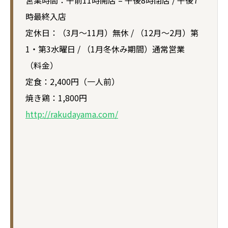
営業時間：午前11時開店 – 午後8時閉店 / 午後7
時最終入店
定休日：（3月～11月）無休 / （12月～2月）第
1・第3水曜日 / （1月冬休み期間）通常営業
（料金）
定食：2,400円（一人前）
焼き鶏：1,800円
http://rakudayama.com/