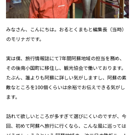
みなさん、こんにちは。おるとくまもと編集長（当時）
のモリナガです。
実は僕、旅行情報誌にて7年間阿蘇地域の担当を務め、
その後南小国町に移住し、観光協会で働いております。
たぶん、誰よりも阿蘇に詳しい気がしますし、阿蘇の素
敵なところを100個くらいは余裕でお伝えできる気がし
ます。
訪れて欲しいところが多すぎて選びにくいのですが、今
回、初めて阿蘇へ旅行に行くなら、こんな風に巡っては