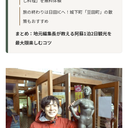
し料理」を無料体験
旅の終わりは日田ICへ！城下町「豆田町」の散
策もおすすめ
まとめ：地元編集長が教える阿蘇1泊2日観光を
最大限楽しむコツ