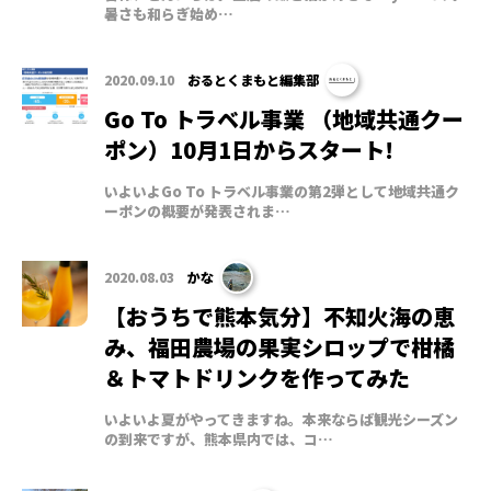
暑さも和らぎ始め…
2020.09.10
おるとくまもと編集部
Go To トラベル事業 （地域共通クー
ポン）10月1日からスタート!
いよいよGo To トラベル事業の第2弾として地域共通ク
ーポンの概要が発表されま…
2020.08.03
かな
【おうちで熊本気分】不知火海の恵
み、福田農場の果実シロップで柑橘
＆トマトドリンクを作ってみた
いよいよ夏がやってきますね。本来ならば観光シーズン
の到来ですが、熊本県内では、コ…