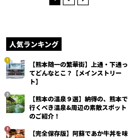
人気ランキング
【熊本随一の繁華街】上通・下通っ
てどんなとこ？【メインストリー
ト】
【熊本の温泉９選】納得の、熊本で
行くべき温泉&周辺の素敵スポット
のご紹介！
【完全保存版】阿蘇であか牛丼を味