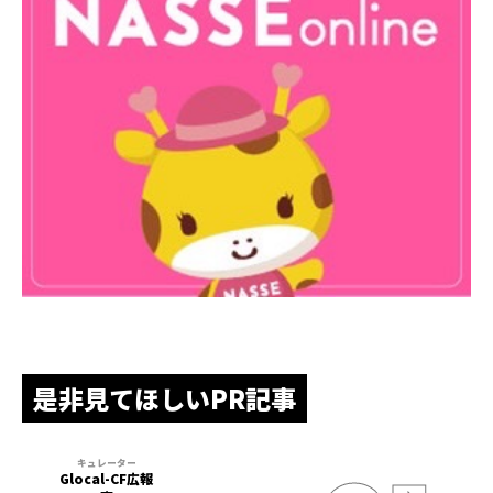
是非見てほしいPR記事
Glocal-CF広報