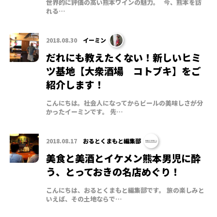
世界的に評価の高い熊本ワインの魅力。 今、熊本を訪
れる…
2018.08.30
イーミン
だれにも教えたくない！新しいヒミ
ツ基地【大衆酒場 コトブキ】をご
紹介します！
こんにちは。社会人になってからビールの美味しさが分
かったイーミンです。 先…
2018.08.17
おるとくまもと編集部
美食と美酒とイケメン熊本男児に酔
う、とっておきの名店めぐり！
こんにちは、おるとくまもと編集部です。 旅の楽しみと
いえば、その土地ならで…