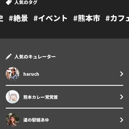
人気のタグ
イベント
#熊本市
#カフェ
#温泉
#
人気のキュレーター
haruch
熊本カレー党党首
道の駅姫あゆ