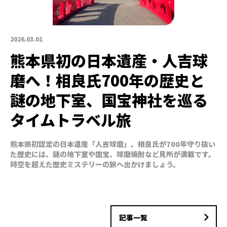
2026.03.01
熊本県初の日本遺産・人吉球
磨へ！相良氏700年の歴史と
謎の地下室、国宝神社を巡る
タイムトラベル旅
熊本県初認定の日本遺産「人吉球磨」。相良氏が700年守り抜い
た歴史には、謎の地下室や国宝、球磨焼酎など見所が満載です。
時空を超えた歴史ミステリーの旅へ出かけましょう。
記事一覧