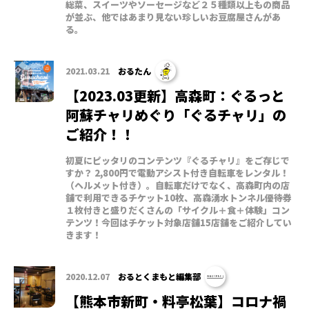
総菜、スイーツやソーセージなど２５種類以上もの商品
が並ぶ、他ではあまり見ない珍しいお豆腐屋さんがあ
る。
2021.03.21
おるたん
【2023.03更新】高森町：ぐるっと
阿蘇チャリめぐり「ぐるチャリ」の
ご紹介！！
初夏にピッタリのコンテンツ『ぐるチャリ』をご存じで
すか？ 2,800円で電動アシスト付き自転車をレンタル！
（ヘルメット付き）。自転車だけでなく、高森町内の店
舗で利用できるチケット10枚、高森湧水トンネル優待券
１枚付きと盛りだくさんの「サイクル＋食＋体験」コン
テンツ！今回はチケット対象店舗15店舗をご紹介してい
きます！
2020.12.07
おるとくまもと編集部
【熊本市新町・料亭松葉】コロナ禍