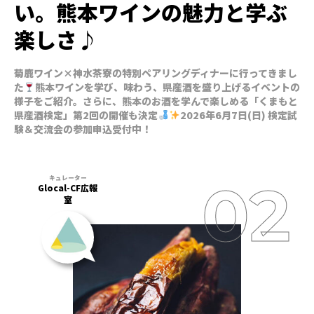
い。熊本ワインの魅力と学ぶ
楽しさ♪
菊鹿ワイン×神水茶寮の特別ペアリングディナーに行ってきまし
た
熊本ワインを学び、味わう、県産酒を盛り上げるイベントの
様子をご紹介。さらに、熊本のお酒を学んで楽しめる「くまもと
県産酒検定」第2回の開催も決定
2026年6月7日(日) 検定試
験＆交流会の参加申込受付中！
Glocal-CF広報
室