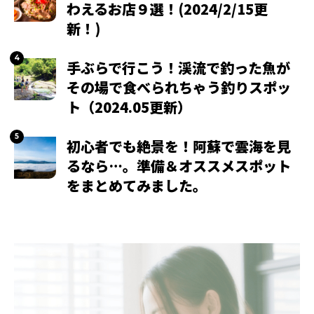
わえるお店９選！(2024/2/15更
新！)
手ぶらで行こう！渓流で釣った魚が
その場で食べられちゃう釣りスポッ
ト（2024.05更新）
初心者でも絶景を！阿蘇で雲海を見
るなら…。準備＆オススメスポット
をまとめてみました。