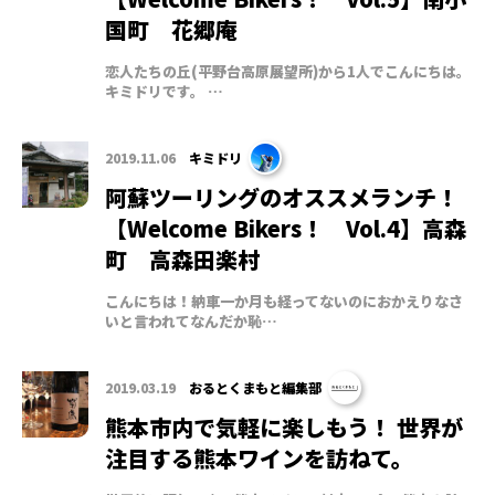
国町 花郷庵
恋人たちの丘(平野台高原展望所)から1人でこんにちは。
キミドリです。 …
2019.11.06
キミドリ
阿蘇ツーリングのオススメランチ！
【Welcome Bikers！ Vol.4】高森
町 高森田楽村
こんにちは！納車一か月も経ってないのにおかえりなさ
いと言われてなんだか恥…
2019.03.19
おるとくまもと編集部
熊本市内で気軽に楽しもう！ 世界が
注目する熊本ワインを訪ねて。