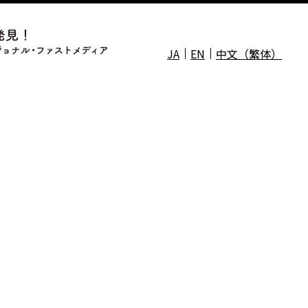
JA
EN
中文（繁体）