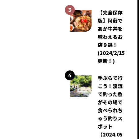
【完全保存
版】阿蘇で
あか牛丼を
味わえるお
店９選！
(2024/2/15
更新！)
手ぶらで行
こう！渓流
で釣った魚
がその場で
食べられち
ゃう釣りス
ポット
（2024.05