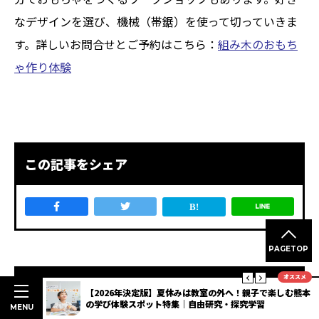
なデザインを選び、機械（帯鋸）を使って切っていきま
す。詳しいお問合せとご予約はこちら：
組み木のおもち
ゃ作り体験
この記事をシェア
PAGETOP
オススメ
キュレーター紹介
楽しむ熊本
夏休みの体験におススメ！八代の食を満喫する「ヤツシロ
ディープスタンプラリー」開催【熊本DC】
MENU