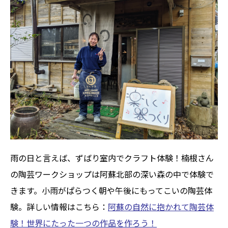
雨の日と言えば、ずばり室内でクラフト体験！楠根さん
の陶芸ワークショップは阿蘇北部の深い森の中で体験で
きます。小雨がぱらつく朝や午後にもってこいの陶芸体
験。詳しい情報はこちら：
阿蘇の自然に抱かれて陶芸体
験！世界にたった一つの作品を作ろう！