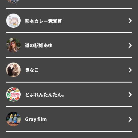
熊本カレー党党首
道の駅姫あゆ
きなこ
とよれんたんたん。
Gray film