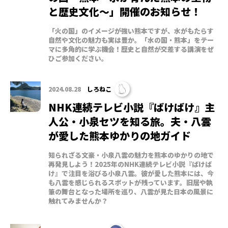
と歴史文化～」開催のお知らせ！
「火の国」のイメージが強い熊本ですが、水がもたらす
自然や文化の魅力も実は豊か。「水の国・熊本」をテー
マに多角的に学ぶ機会！歴史と自然が交差する講演をぜ
ひご参加ください。
2024.08.28
しろねこ
NHK連続テレビ小説『ばけばけ』主
人公・小泉セツを知る旅。夫・八雲
が愛した熊本ゆかりの地ガイド
知られざる文豪・小泉八雲の魅力を熊本のゆかりの地で
再発見しよう！2025年のNHK連続テレビ小説『ばけば
け』で注目を浴びる小泉八雲。彼が愛した熊本には、今
も八雲を感じられるスポットが残っています。旧居や執
筆の舞台となった場所を巡り、八雲が見た日本の風景に
触れてみませんか？