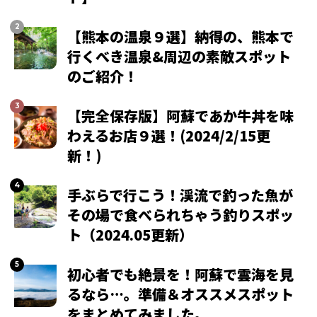
【熊本の温泉９選】納得の、熊本で
行くべき温泉&周辺の素敵スポット
のご紹介！
【完全保存版】阿蘇であか牛丼を味
わえるお店９選！(2024/2/15更
新！)
手ぶらで行こう！渓流で釣った魚が
その場で食べられちゃう釣りスポッ
ト（2024.05更新）
初心者でも絶景を！阿蘇で雲海を見
るなら…。準備＆オススメスポット
をまとめてみました。