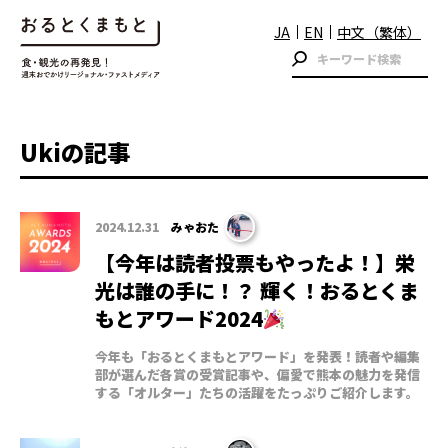
JA
EN
中文（繁体）
Ukiの記事
2024.12.31
みゃおた
【今年は読者投票もやったよ！】栄
光は誰の手に！？ 輝く！おるとくま
もとアワード2024
今年も「おるとくまもとアワード」を発表！読者や編集
部が選んだ各賞の受賞記事や、偏愛で熊本の魅力を発信
する「オルター」たちの活躍をたっぷりご紹介します。