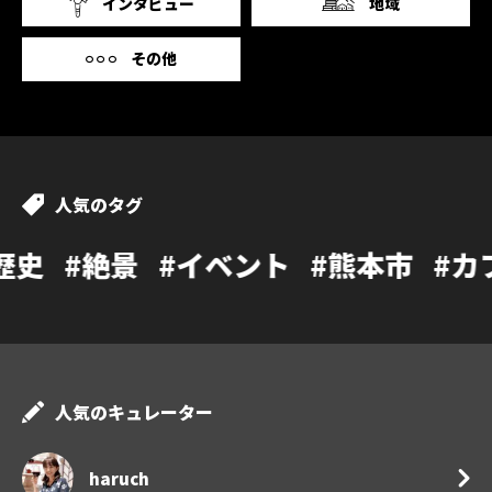
インタビュー
地域
その他
人気のタグ
#イベント
#熊本市
#カフェ
#温泉
人気のキュレーター
haruch