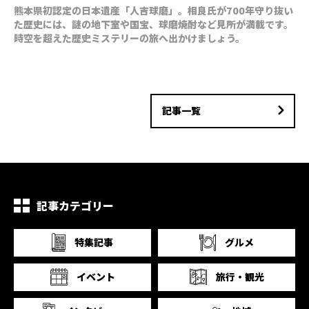
熊本県初認定の日本遺産「人吉球磨」。相良氏が700年守り抜い
た歴史には、謎の地下室や国宝、球磨焼酎など見所が満載です。
時空を超えた歴史ミステリーの旅へ出かけましょう。
記事一覧
記事カテゴリー
特集記事
グルメ
イベント
旅行・観光