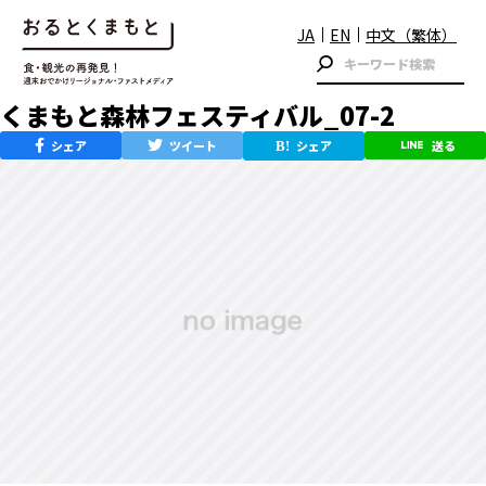
JA
EN
中文（繁体）
くまもと森林フェスティバル_07-2
シェア
ツイート
シェア
送る