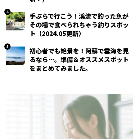
手ぶらで行こう！渓流で釣った魚が
その場で食べられちゃう釣りスポッ
ト（2024.05更新）
初心者でも絶景を！阿蘇で雲海を見
るなら…。準備＆オススメスポット
をまとめてみました。