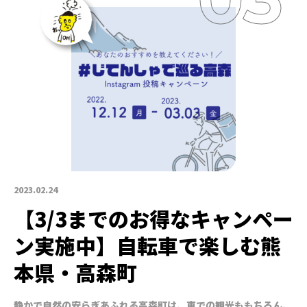
2023.02.24
【3/3までのお得なキャンペー
ン実施中】自転車で楽しむ熊
本県・高森町
静かで自然の安らぎあふれる高森町は、車での観光ももちろん、