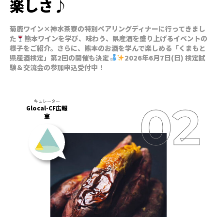
楽しさ♪
菊鹿ワイン×神水茶寮の特別ペアリングディナーに行ってきまし
た
熊本ワインを学び、味わう、県産酒を盛り上げるイベントの
様子をご紹介。さらに、熊本のお酒を学んで楽しめる「くまもと
県産酒検定」第2回の開催も決定
2026年6月7日(日) 検定試
験＆交流会の参加申込受付中！
Glocal-CF広報
室