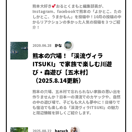
熊本大好き
おるとくまもと編集部員が、
Instagram、facebookで熊本の「よかとこ、たの
しかとこ、うまかもん」を投稿中！10月の投稿の中
からリアクションの多かった人気の投稿を３つご紹
介！
2020.06.28
かな
熊本の穴場！「渓流ヴィラ
ITSUKI」で家族で楽しむ川遊
び・森遊び【五木村】
（2025.8.14更新）
熊本の穴場、五木村で忘れられない家族の思い出を
作りませんか？日本一の清流でのカヤックや、自然
の中の遊び場で、子どもも大人も夢中に！日帰りで
も宿泊でも楽しめる「渓流ヴィラITSUKI」の魅力
と周辺情報を詳しくご紹介します。
2025.08.22
haruch