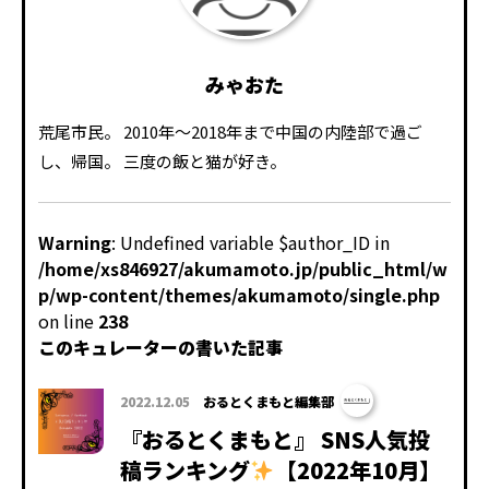
みゃおた
荒尾市民。 2010年～2018年まで中国の内陸部で過ご
し、帰国。 三度の飯と猫が好き。
Warning
: Undefined variable $author_ID in
/home/xs846927/akumamoto.jp/public_html/w
p/wp-content/themes/akumamoto/single.php
on line
238
このキュレーターの書いた記事
2022.12.05
おるとくまもと編集部
『おるとくまもと』 SNS人気投
稿ランキング
【2022年10月】