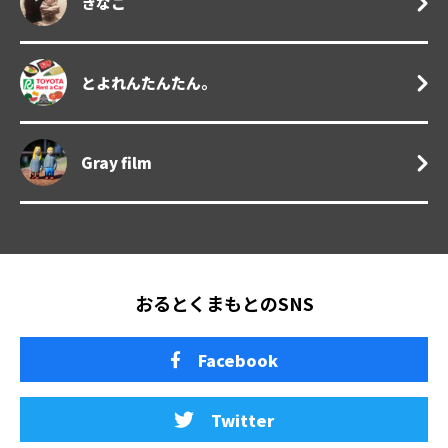
きなこ
とよれんたんたん。
Gray film
おるとくまもとのSNS
Facebook
Twitter