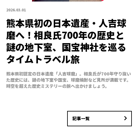
2026.03.01
熊本県初の日本遺産・人吉球
磨へ！相良氏700年の歴史と
謎の地下室、国宝神社を巡る
タイムトラベル旅
熊本県初認定の日本遺産「人吉球磨」。相良氏が700年守り抜い
た歴史には、謎の地下室や国宝、球磨焼酎など見所が満載です。
時空を超えた歴史ミステリーの旅へ出かけましょう。
記事一覧