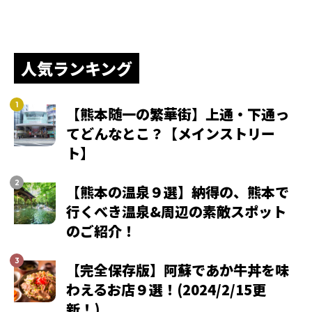
人気ランキング
【熊本随一の繁華街】上通・下通っ
てどんなとこ？【メインストリー
ト】
【熊本の温泉９選】納得の、熊本で
行くべき温泉&周辺の素敵スポット
のご紹介！
【完全保存版】阿蘇であか牛丼を味
わえるお店９選！(2024/2/15更
新！)