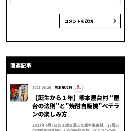
コメントを送信
関連記事
2023.06.29
熊本屋台村
【誕生から１年】熊本屋台村 “屋
台の法則”と”焼酎自販機”ベテラ
ンの楽しみ方
2023年6月3日に１歳を迎えた熊本屋台村。27蔵元
の球磨焼酎を味わえる焼酎自販機、ベテランの楽し