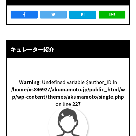
キュレーター紹介
Warning
: Undefined variable $author_ID in
/home/xs846927/akumamoto.jp/public_html/w
p/wp-content/themes/akumamoto/single.php
on line
227