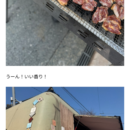
うーん！いい香り！