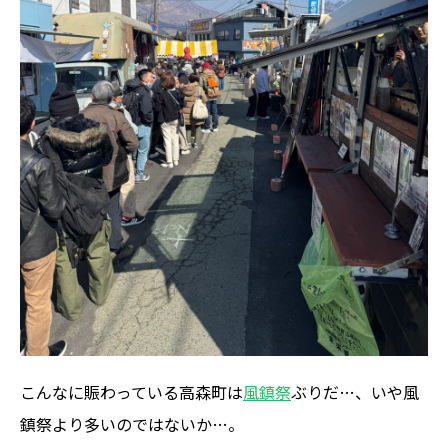
こんなに賑わっている高森町は
風鎮祭
ぶりだ…、いや風
鎮祭より多いのではないか…。