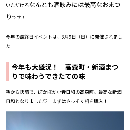
なんとも酒飲みには最高なおまつ
いただける
り
です！
今年の最終日イベントは、3月9日（日）に開催されまし
た。
今年も大盛況！ 高森町・新酒まつ
りで味わうできたての味
朝から快晴で、ぽかぽか小春日和の高森町。最高な新酒
日和となりました♡ まずはさっそく枡を購入！