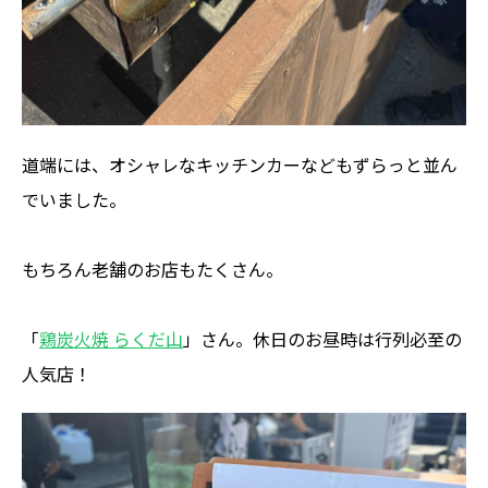
道端には、オシャレなキッチンカーなどもずらっと並ん
でいました。
もちろん老舗のお店もたくさん。
「
鶏炭火焼 らくだ山
」さん。休日のお昼時は行列必至の
人気店！