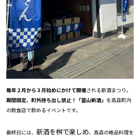
毎年２月から３月始めにかけて開催
される新酒まつり。
期間限定、町外持ち出し禁止！「靈山新酒」
を高森町内
の飲食店で飲めるイベントです。
新酒を桝で楽しめ
最終日には、
、高森の絶品料理を