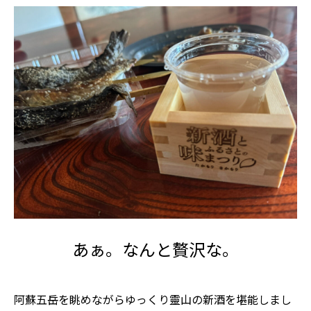
あぁ。なんと贅沢な。
阿蘇五岳を眺めながらゆっくり靈山の新酒を堪能しまし