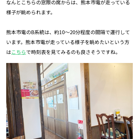
なんとこちらの窓際の席からは、熊本市電が走っている
様子が眺められます。
熊本市電のB系統は、約10～20分程度の間隔で運行して
います。熊本市電が走っている様子を眺めたいという方
は
こちら
で時刻表を見てみるのも良さそうですね。