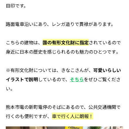
目印です。
路面電車沿いにあり、レンガ造りで貫禄があります。
こちらの建物は、
国の有形文化財に指定
されているので
身近に日本の歴史を感じられるのも魅力のひとつです
。
※有形文化財については、きなこさんが、
可愛いらしい
イラストで説明
しているので、
そちら
をぜひご覧くださ
い。
熊本市電の新町電停のそばにあるので、公共交通機関で
行くのも便利ですが
、
車で行く人に朗報！