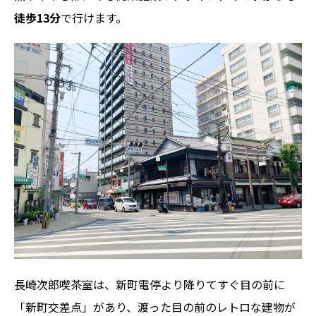
徒歩13分
で行けます。
長崎次郎喫茶室は、新町電停より降りてすぐ目の前に
「新町交差点」があり、渡った目の前のレトロな建物が