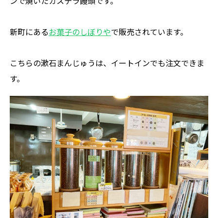
ンで焼いたカステラ饅頭です。
新町にある
お菓子のしぼりや
で販売されています。
こちらの漱石まんじゅうは、イートインでも注文できま
す。