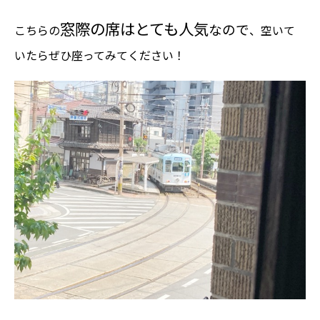
窓際の席はとても人気
なので
こちらの
、空いて
いたらぜひ座ってみてください！