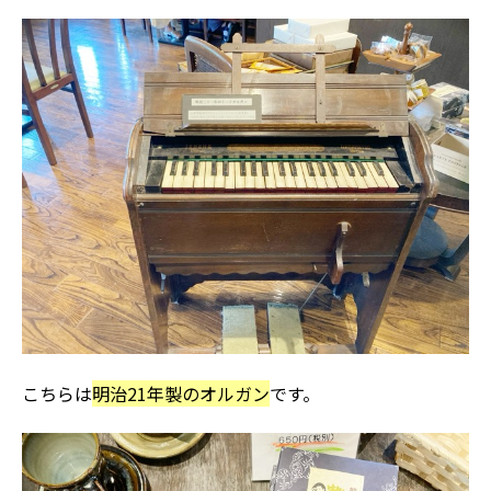
こちらは
明治21年製のオルガン
です。