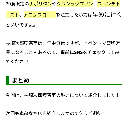
20食限定の
ナポリタン
や
クラシックプリン
、
フレンチト
早めに行く
ースト
、
メロンフロート
を注文したい方は
といいですよ
。
長崎次郎喫茶室は、年中無休ですが、イベントで貸切営
業になることもあるので、
事前にSNSをチェック
してみ
てください。
まとめ
今回は、長崎次郎喫茶室の魅力について紹介しました！
次回も素敵なお店を紹介しますので乞うご期待！