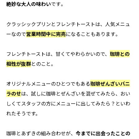
絶妙な大人の味わい
です
。
クラッシックプリンとフレンチトーストは、人気メニュ
ーなので
営業時間中に完売
になることもあります
。
フレンチトーストは、甘くてやわらかいので、
珈琲との
相性が抜群
とのこと。
オリジナルメニューのひとつでもある
珈琲ぜんざいバニ
ラのせ
は、試しに珈琲とぜんざいを混ぜてみたら、おい
しくてスタッフの方にメニューに出してみたら？といわ
れたそうです。
珈琲とあずきの組み合わせが、
今までに出会ったことの