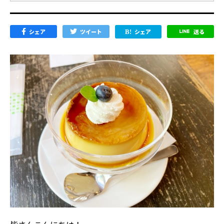
シェア
ツイート
シェア
送る