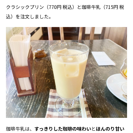
クラシックプリン（770円 税込）と珈琲牛乳（715円 税
込）を注文しました。
珈琲牛乳は、
すっきりした珈琲の味わい
と
ほんのり甘い