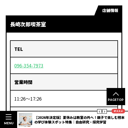
店舗情報
長崎次郎喫茶室
TEL
096-354-7973
営業時間
11:26～17:26
PAGETOP
オススメ
ホームページ
明度抜群
【2026年決定版】夏休みは教室の外へ！親子で楽しむ熊本
3選
の学び体験スポット特集｜自由研究・探究学習
MENU