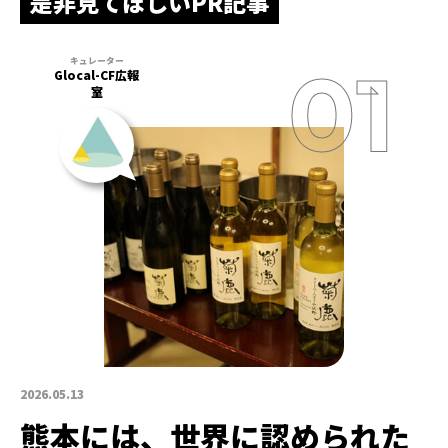
是非見てほしいPR記事
Glocal-CF広報
室
2026.05.13
熊本には、世界に認められた