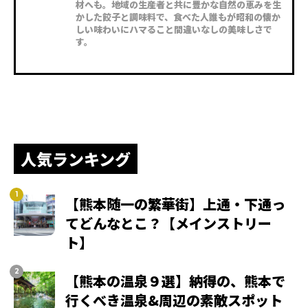
材へも。地域の生産者と共に豊かな自然の恵みを生
かした餃子と調味料で、食べた人誰もが昭和の懐か
しい味わいにハマること間違いなしの美味しさで
す。
人気ランキング
【熊本随一の繁華街】上通・下通っ
てどんなとこ？【メインストリー
ト】
【熊本の温泉９選】納得の、熊本で
行くべき温泉&周辺の素敵スポット