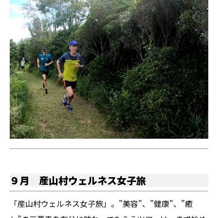
９月 産山村ウェルネス女子旅
「産山村ウェルネス女子旅」。”美容”、”健康”、”癒