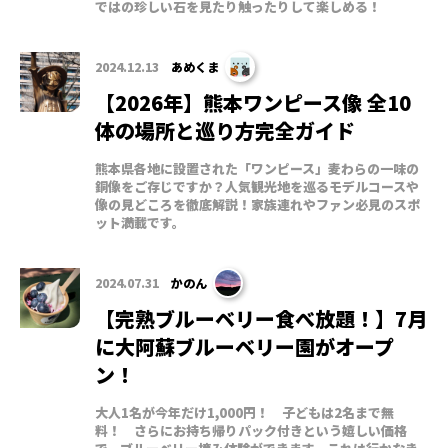
ではの珍しい石を見たり触ったりして楽しめる！
2024.12.13
あめくま
【2026年】熊本ワンピース像 全10
体の場所と巡り方完全ガイド
熊本県各地に設置された「ワンピース」麦わらの一味の
銅像をご存じですか？人気観光地を巡るモデルコースや
像の見どころを徹底解説！家族連れやファン必見のスポ
ット満載です。
2024.07.31
かのん
【完熟ブルーベリー食べ放題！】7月
に大阿蘇ブルーベリー園がオープ
ン！
大人1名が今年だけ1,000円！ 子どもは2名まで無
料！ さらにお持ち帰りパック付きという嬉しい価格