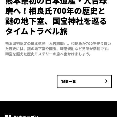
熊本県初の日本遺産・人吉球
磨へ！相良氏700年の歴史と
謎の地下室、国宝神社を巡る
タイムトラベル旅
熊本県初認定の日本遺産「人吉球磨」。相良氏が700年守り抜い
た歴史には、謎の地下室や国宝、球磨焼酎など見所が満載です。
時空を超えた歴史ミステリーの旅へ出かけましょう。
記事一覧