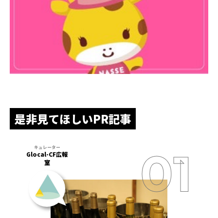
是非見てほしいPR記事
Glocal-CF広報
室