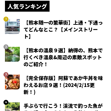
人気ランキング
【熊本随一の繁華街】上通・下通っ
てどんなとこ？【メインストリー
ト】
【熊本の温泉９選】納得の、熊本で
行くべき温泉&周辺の素敵スポット
のご紹介！
【完全保存版】阿蘇であか牛丼を味
わえるお店９選！(2024/2/15更
新！)
手ぶらで行こう！渓流で釣った魚が