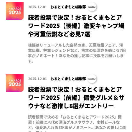
2025.12.01
おるとくまもと編集部
読者投票で決定！おるとくまもとア
ワード2025【後編】激変キャンプ場
や河童伝説など必見7選
後編はリニューアルした自然の家、天草晩柑フェア、河
童伝説、林業レジェンドなど、熊本の奥深さを感じる7記
事がノミネート！あなたの推し記事に投票をお願いしま
す。
2025.12.01
おるとくまもと編集部
読者投票で決定！おるとくまもとア
ワード2025【前編】偏愛グルメ＆サ
ウナなど激推し8選がエントリー
読者投票で決める「おるとくまもとアワード2025」開
幕！前編は八代の深海グルメやサウナ、木材ビールな
ど、偏愛あふれる8記事がノミネート。あなたの推しに清