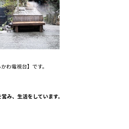
ろかわ電視台】です。
を営み、生活をしています。