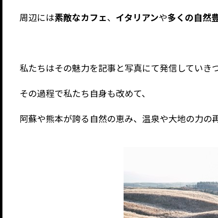
周辺には
素敵なカフェ
、
イタリアン
や
多くの自然
私たちはその魅力を記事と写真にて発信していき
その過程で私たち自身も改めて、
阿蘇や熊本が誇る自然の恵み、温泉や大地の力の