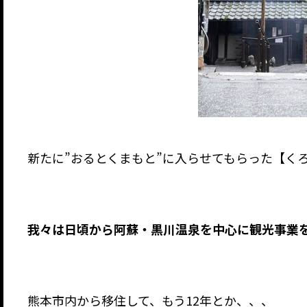
新たに”おるとくまもと”に入らせてもらった【く
我々は日頃から阿蘇・黒川温泉を中心に観光事業
熊本市内から移住して、もう12年とか、、、