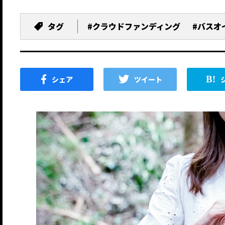
タグ
#クラウドファンディング
#バスオ
シェア
ツイート