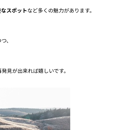
豊なスポット
など多くの魅力があります。
つつ、
再発見が出来れば嬉しいです。