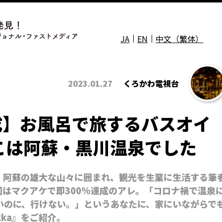
JA
EN
中文（繁体）
2023.01.27
くろかわ電視台
成】お風呂で旅するバスオイ
こは阿蘇・黒川温泉でした
。阿蘇の雄大な山々に囲まれ、観光を生業に生活する筆
はマクアケで即300%達成のアレ。「コロナ禍で温泉
いのに、行けない。」というあなたに、家にいながらで
ka』をご紹介。