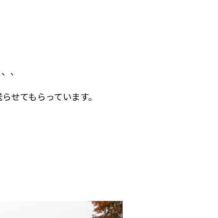
、、、
送らせてもらっています。