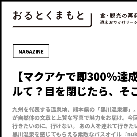
MAGAZINE
【マクアケで即300％達
ルて？目を閉じたら、そ
九州を代表する温泉地、熊本県の「黒川温泉郷」
が自然体の文章と上質な写真で魅力をお届け。今回
行きたいのに、行けない。 あの人を連れて行きた
黒川温泉を感じてもらえる素敵なバスオイル『nuk