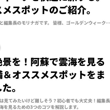
スメスポットのご紹介。
と編集長のモリナガです。 皆様、ゴールデンウィーク
絶景を！阿蘇で雲海を見る
備＆オススメスポットをま
した。
は見てみたいけど難しそう？初心者でも大丈夫！編集長
海を見るための3つのコツを解説します。