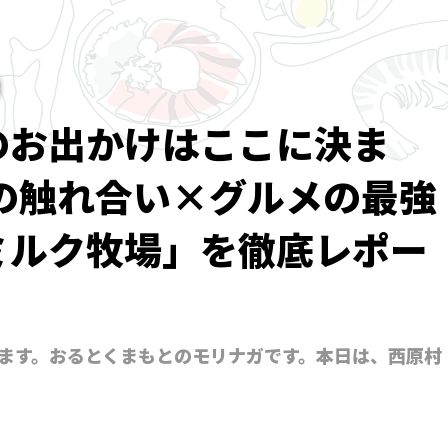
のお出かけはここに決ま
との触れ合い×グルメの最強
ミルク牧場」を徹底レポー
ます。おるとくまもとのモリナガです。本日は、西原村