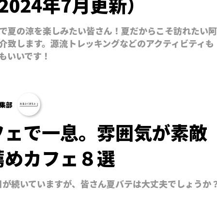
2024年7月更新）
で夏の涼を楽しみたい皆さん！夏だからこそ訪れたい阿
介致します。源流トレッキングなどのアクティビティも
もいいです！
集部
フェで一息。雰囲気が素敵
薦めカフェ８選
日が続いていますが、皆さん夏バテは大丈夫でしょうか