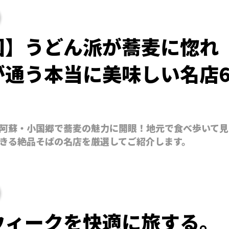
国】うどん派が蕎麦に惚れ
が通う本当に美味しい名店
阿蘇・小国郷で蕎麦の魅力に開眼！地元で食べ歩いて見
きる絶品そばの名店を厳選してご紹介します。
ウィークを快適に旅する。