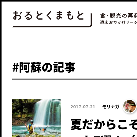
#阿蘇の記事
2017.07.21
モリナガ
夏だからこ