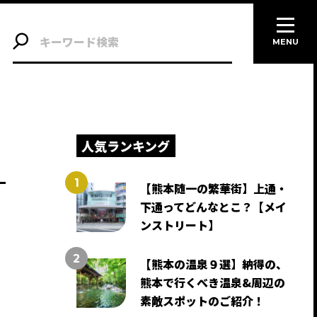
MENU
人気ランキング
【熊本随一の繁華街】上通・
下通ってどんなとこ？【メイ
ンストリート】
【熊本の温泉９選】納得の、
熊本で行くべき温泉&周辺の
素敵スポットのご紹介！