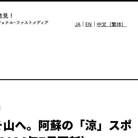
JA
EN
中文（繁体）
そ山へ。阿蘇の「涼」スポ