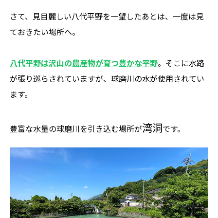
さて、見目麗しい八代平野を一望したあとは、一度は見
ておきたい場所へ。
八代平野は沢山の農産物が育つ豊かな平野
。そこに水路
が張り巡らされていますが、球磨川の水が使用されてい
ます。
湾洞
豊富な水量の球磨川を引き込む場所が
です。