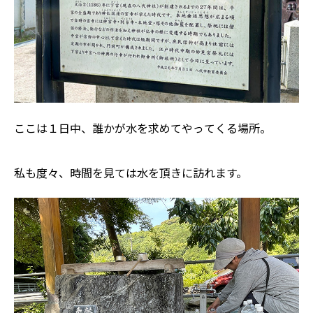
ここは１日中、誰かが水を求めてやってくる場所。
私も度々、時間を見ては水を頂きに訪れます。