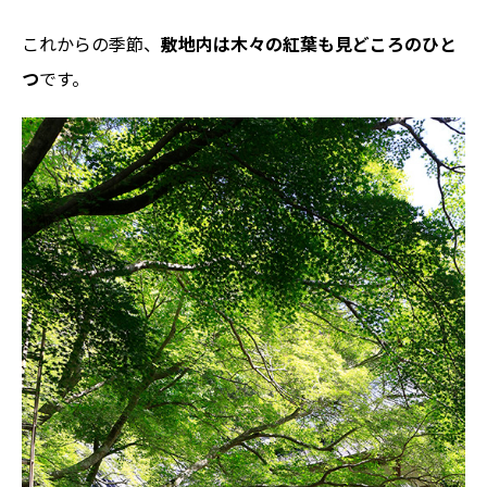
これからの季節、
敷地内は木々の紅葉も見どころのひと
つ
です。