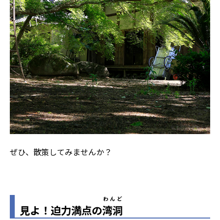
ぜひ、散策してみませんか？
わんど
見よ！迫力満点の
湾洞