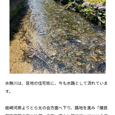
水無川は、宮地の住宅街に、今も水路として流れていま
す。
砥崎河原よりとら太の会方面へ下り、路地を進み「懐良