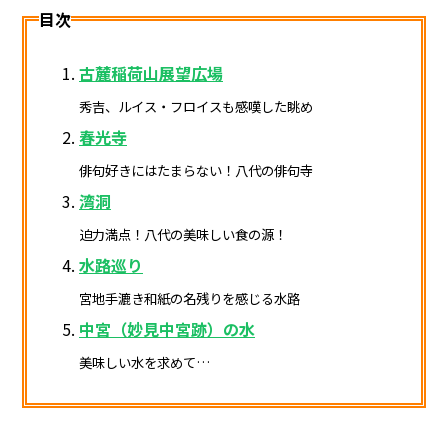
目次
古麓稲荷山展望広場
秀吉、ルイス・フロイスも感嘆した眺め
春光寺
俳句好きにはたまらない！八代の俳句寺
湾洞
迫力満点！八代の美味しい食の源！
水路巡り
宮地手漉き和紙の名残りを感じる水路
中宮（妙見中宮跡）の水
美味しい水を求めて…