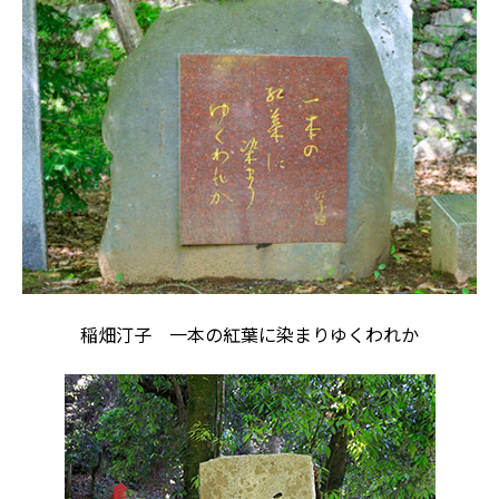
稲畑汀子 一本の紅葉に染まりゆくわれか