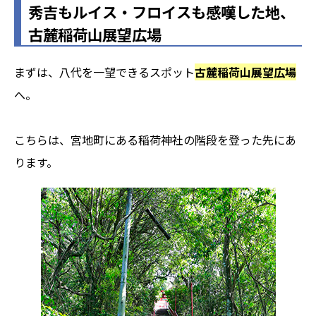
秀吉もルイス・フロイスも感嘆した地、
古麓稲荷山展望広場
まずは、八代を一望できるスポット
古麓稲荷山展望広場
へ。
こちらは、宮地町にある稲荷神社の階段を登った先にあ
ります。