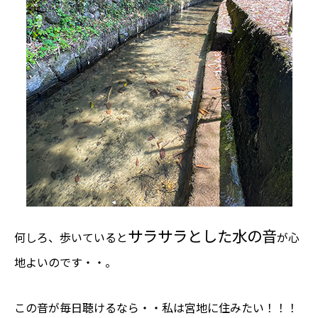
サラサラとした水の音
何しろ、歩いていると
が心
地よいのです・・。
この音が毎日聴けるなら・・私は宮地に住みたい！！！