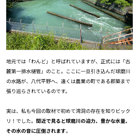
地元では「わんど」と呼ばれていますが、正式には「古
麓第一排水樋管」のこと。ここに一旦引き込んだ球磨川
の水路が、八代平野へ、遠くは農業の町である郡築まで
張り巡らされているのです。
実は、私も今回の取材で初めて湾洞の存在を知りビック
リ！でした。
間近で見ると球磨川の迫力、豊かな水量、
その水の音に圧倒されます
。