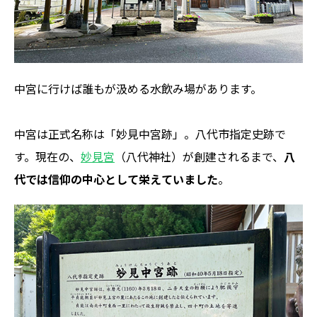
中宮に行けば誰もが汲める水飲み場があります。
中宮は正式名称は「妙見中宮跡」。八代市指定史跡で
す。現在の、
妙見宮
（八代神社）が創建されるまで、
八
代では信仰の中心として栄えていました
。