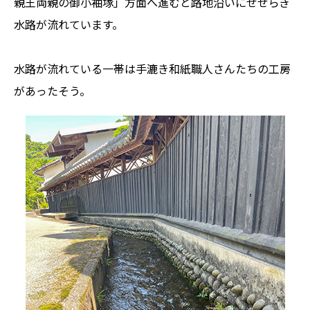
親王両親の御小袖塚」方面へ進むと路地沿いにせせらぎ
水路が流れています。
水路が流れている一帯は手漉き和紙職人さんたちの工房
があったそう。