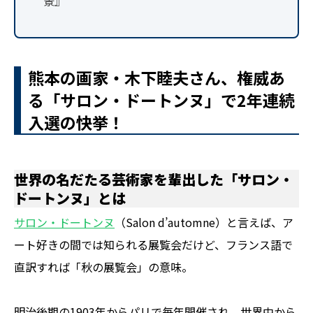
景』
熊本の画家・木下睦夫さん、権威あ
る「サロン・ドートンヌ」で2年連続
入選の快挙！
世界の名だたる芸術家を輩出した「サロン・
ドートンヌ」とは
サロン・ドートンヌ
（Salon d’automne）と言えば、ア
ート好きの間では知られる展覧会だけど、フランス語で
直訳すれば「秋の展覧会」の意味。
明治後期の1903年からパリで毎年開催され、世界中から