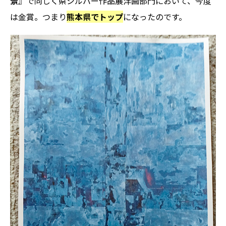
景
』で同じく県シルバー作品展洋画部門において、今度
は金賞。つまり
熊本県でトップ
になったのです。