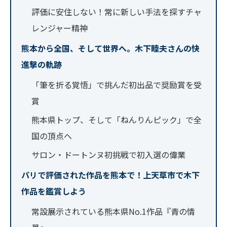
評価に安住しない！常に新しい手法を探すチャ
レンジャー精神
熊本から全国、そして世界へ。木下睦夫さんの快
進撃の軌跡
「筆を折る覚悟」で挑んだ初出品で奨励賞を受
賞
熊本県トップ、そして「ねんりんピック」で全
国の頂点へ
サロン・ドートンヌ初挑戦で初入選の偉業
パリで評価された作品を熊本で！上天草市で木下
作品を鑑賞しよう
常設展示されている熊本県No.1作品『青の情