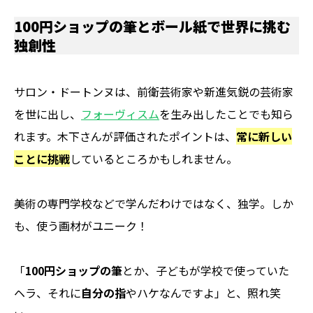
100円ショップの筆とボール紙で世界に挑む
独創性
サロン・ドートンヌは、前衛芸術家や新進気鋭の芸術家
を世に出し、
フォーヴィスム
を生み出したことでも知ら
れます。木下さんが評価されたポイントは、
常に新しい
ことに挑戦
しているところかもしれません。
美術の専門学校などで学んだわけではなく、独学。しか
も、使う画材がユニーク！
「
100円ショップの筆
とか、子どもが学校で使っていた
ヘラ、それに
自分の指
やハケなんですよ」と、照れ笑