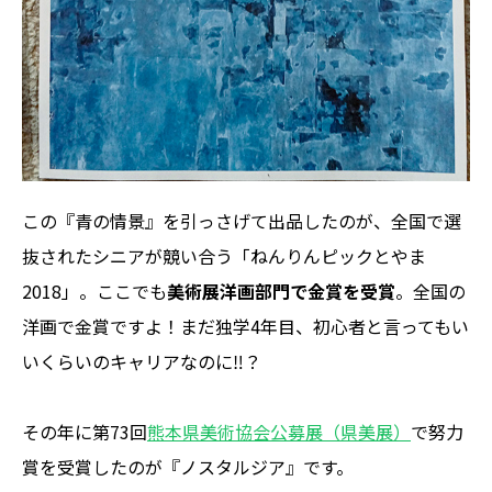
この『青の情景』を引っさげて出品したのが、全国で選
抜されたシニアが競い合う「ねんりんピックとやま
2018」。ここでも
美術展洋画部門で金賞を受賞
。全国の
洋画で金賞ですよ！まだ独学4年目、初心者と言ってもい
いくらいのキャリアなのに‼？
その年に第73回
熊本県美術協会公募展（県美展）
で努力
賞を受賞したのが『ノスタルジア』です。