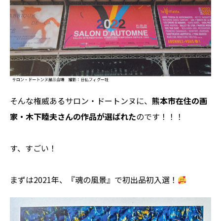
そんな権威あるサロン・ドートンヌに、
熊本市在住の画
家・木下睦夫さんの作品が選ばれた
のです！！！
す、すごい！
まずは2021年、『魂の風景』で初出品初入選！