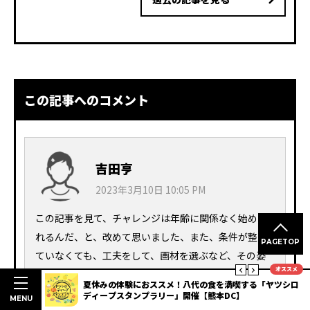
この記事へのコメント
吉田亨
2023年3月10日 10:05 PM
この記事を見て、チャレンジは年齢に関係なく始めら
れるんだ、と、改めて思いました、また、条件が整っ
PAGETOP
ていなくても、工夫をして、画材を選ぶなど、その姿
オススメ
勢は凄いと思います。
ヤツシロ
【2026年最新】夏の天草を満喫！さざ波フェスタ＆天草ほ
んどハイヤ祭り花火大会と周辺の絶景展望スポット
MENU
返信