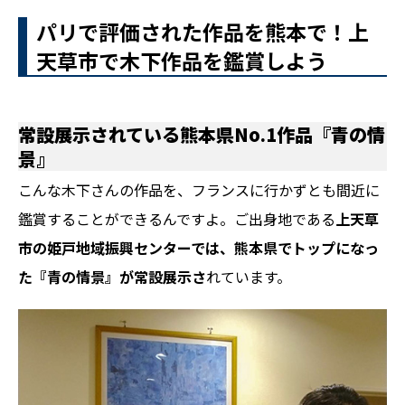
パリで評価された作品を熊本で！上
天草市で木下作品を鑑賞しよう
常設展示されている熊本県No.1作品『青の情
景』
こんな木下さんの作品を、フランスに行かずとも間近に
鑑賞することができるんですよ。ご出身地である
上天草
市の姫戸地域振興センターでは、熊本県でトップになっ
た『青の情景』が常設展示さ
れています。