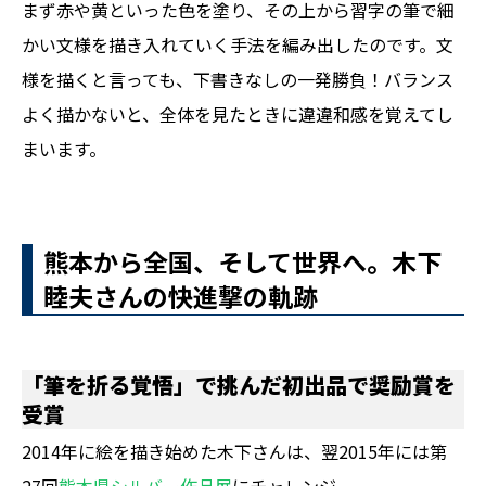
まず赤や黄といった色を塗り、その上から習字の筆で細
かい文様を描き入れていく手法を編み出したのです。文
様を描くと言っても、下書きなしの一発勝負！バランス
よく描かないと、全体を見たときに違違和感を覚えてし
まいます。
熊本から全国、そして世界へ。木下
睦夫さんの快進撃の軌跡
「筆を折る覚悟」で挑んだ初出品で奨励賞を
受賞
2014年に絵を描き始めた木下さんは、翌2015年には第
27回
熊本県シルバー作品展
にチャレンジ。