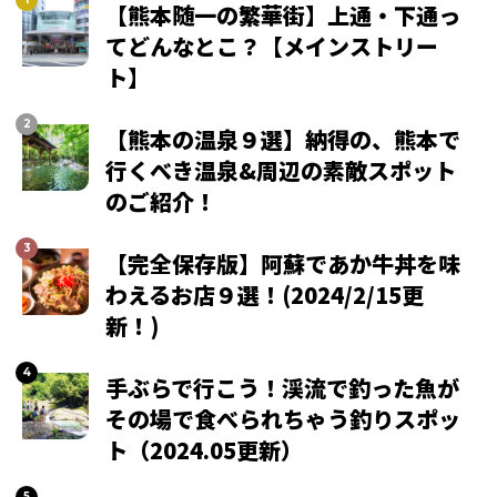
【熊本随一の繁華街】上通・下通っ
てどんなとこ？【メインストリー
ト】
【熊本の温泉９選】納得の、熊本で
行くべき温泉&周辺の素敵スポット
のご紹介！
【完全保存版】阿蘇であか牛丼を味
わえるお店９選！(2024/2/15更
新！)
手ぶらで行こう！渓流で釣った魚が
その場で食べられちゃう釣りスポッ
ト（2024.05更新）