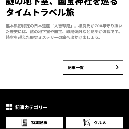
謎の地下室、国宝神社を巡る
タイムトラベル旅
熊本県初認定の日本遺産「人吉球磨」。相良氏が700年守り抜い
た歴史には、謎の地下室や国宝、球磨焼酎など見所が満載です。
時空を超えた歴史ミステリーの旅へ出かけましょう。
記事一覧
記事カテゴリー
特集記事
グルメ