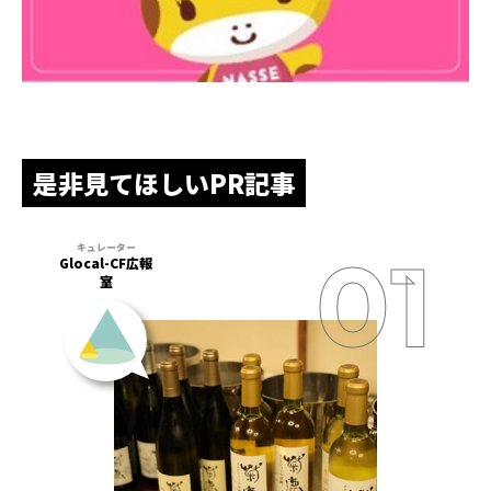
是非見てほしいPR記事
Glocal-CF広報
室