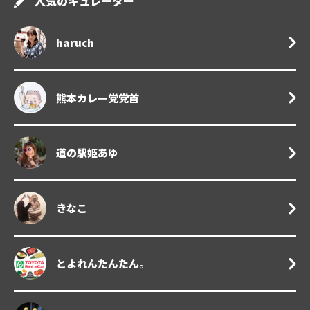
人気のキュレーター
haruch
熊本カレー党党首
道の駅姫あゆ
きなこ
とよれんたんたん。