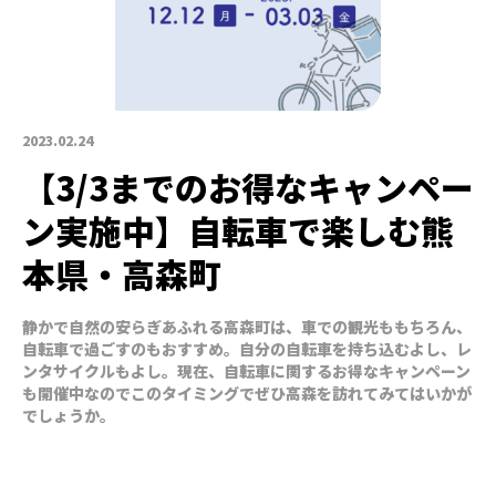
2023.02.24
【3/3までのお得なキャンペー
ン実施中】自転車で楽しむ熊
本県・高森町
静かで自然の安らぎあふれる高森町は、車での観光ももちろん、
自転車で過ごすのもおすすめ。自分の自転車を持ち込むよし、レ
ンタサイクルもよし。現在、自転車に関するお得なキャンペーン
も開催中なのでこのタイミングでぜひ高森を訪れてみてはいかが
でしょうか。