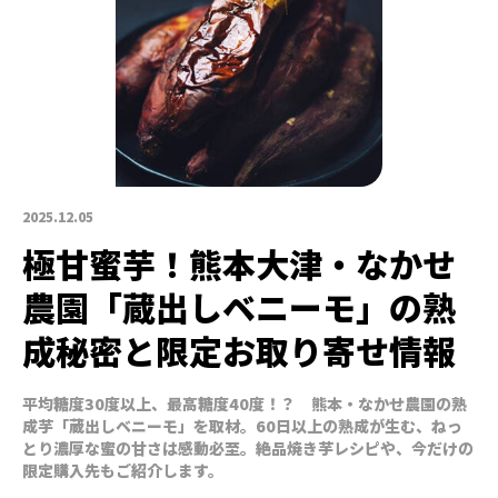
2025.12.05
極甘蜜芋！熊本大津・なかせ
農園「蔵出しベニーモ」の熟
成秘密と限定お取り寄せ情報
平均糖度30度以上、最高糖度40度！？ 熊本・なかせ農園の熟
成芋「蔵出しベニーモ」を取材。60日以上の熟成が生む、ねっ
とり濃厚な蜜の甘さは感動必至。絶品焼き芋レシピや、今だけの
限定購入先もご紹介します。