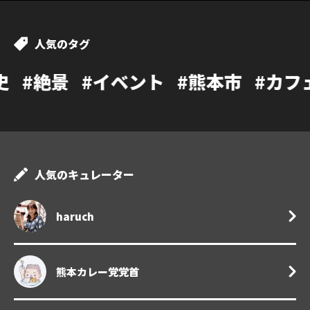
人気のタグ
イベント
#熊本市
#カフェ
#温泉
#
人気のキュレーター
haruch
熊本カレー党党首