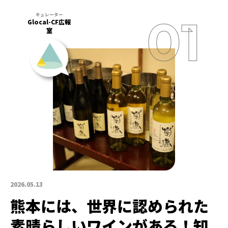
Glocal-CF広報
室
2026.05.13
熊本には、世界に認められた
素晴らしいワインがある！知