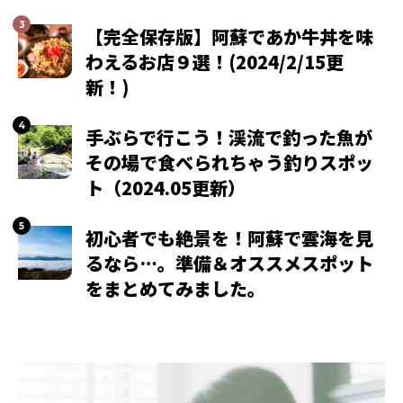
【完全保存版】阿蘇であか牛丼を味
わえるお店９選！(2024/2/15更
新！)
手ぶらで行こう！渓流で釣った魚が
その場で食べられちゃう釣りスポッ
ト（2024.05更新）
初心者でも絶景を！阿蘇で雲海を見
るなら…。準備＆オススメスポット
をまとめてみました。