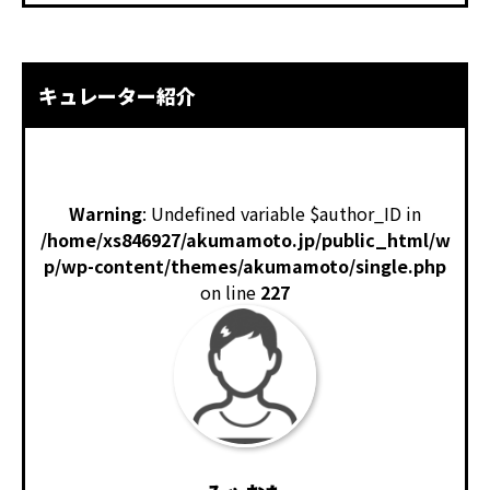
キュレーター紹介
Warning
: Undefined variable $author_ID in
/home/xs846927/akumamoto.jp/public_html/w
p/wp-content/themes/akumamoto/single.php
on line
227