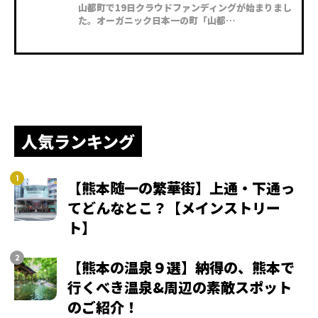
山都町で19日クラウドファンディングが始まりまし
た。オーガニック日本一の町「山都…
人気ランキング
【熊本随一の繁華街】上通・下通っ
てどんなとこ？【メインストリー
ト】
【熊本の温泉９選】納得の、熊本で
行くべき温泉&周辺の素敵スポット
のご紹介！