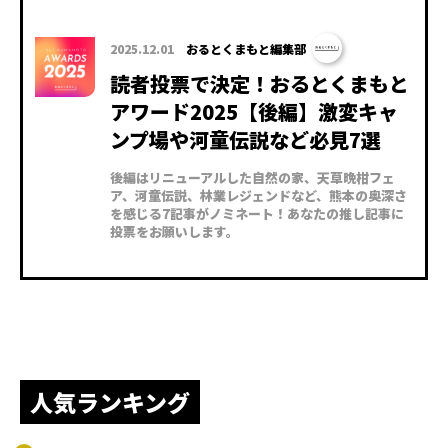
2025.12.01
おるとくまもと編集部
読者投票で決定！おるとくまもと
アワード2025【後編】激変キャ
ンプ場や河童伝説など必見7選
後編はリニューアルした自然の家、天草晩柑フェ
ア、河童伝説、林業レジェンドなど、熊本の奥深さ
を感じる7記事がノミネート！あなたの推し記事に
投票をお願いします。
人気ランキング