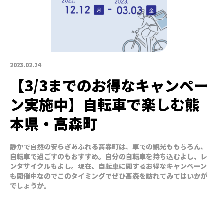
2023.02.24
【3/3までのお得なキャンペー
ン実施中】自転車で楽しむ熊
本県・高森町
静かで自然の安らぎあふれる高森町は、車での観光ももちろん、
自転車で過ごすのもおすすめ。自分の自転車を持ち込むよし、レ
ンタサイクルもよし。現在、自転車に関するお得なキャンペーン
も開催中なのでこのタイミングでぜひ高森を訪れてみてはいかが
でしょうか。