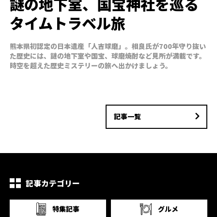
謎の地下室、国宝神社を巡る
タイムトラベル旅
熊本県初認定の日本遺産「人吉球磨」。相良氏が700年守り抜い
た歴史には、謎の地下室や国宝、球磨焼酎など見所が満載です。
時空を超えた歴史ミステリーの旅へ出かけましょう。
記事一覧
記事カテゴリー
特集記事
グルメ