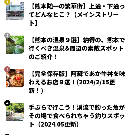
【熊本随一の繁華街】上通・下通っ
てどんなとこ？【メインストリー
ト】
【熊本の温泉９選】納得の、熊本で
行くべき温泉&周辺の素敵スポット
のご紹介！
【完全保存版】阿蘇であか牛丼を味
わえるお店９選！(2024/2/15更
新！)
手ぶらで行こう！渓流で釣った魚が
その場で食べられちゃう釣りスポッ
ト（2024.05更新）