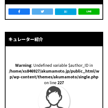
キュレーター紹介
Warning
: Undefined variable $author_ID in
/home/xs846927/akumamoto.jp/public_html/w
p/wp-content/themes/akumamoto/single.php
on line
227