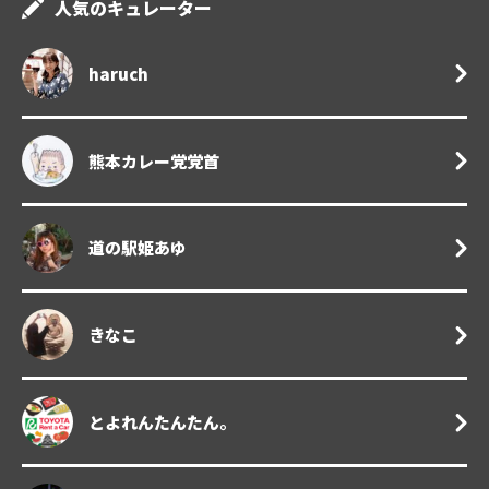
人気のキュレーター
haruch
熊本カレー党党首
道の駅姫あゆ
きなこ
とよれんたんたん。