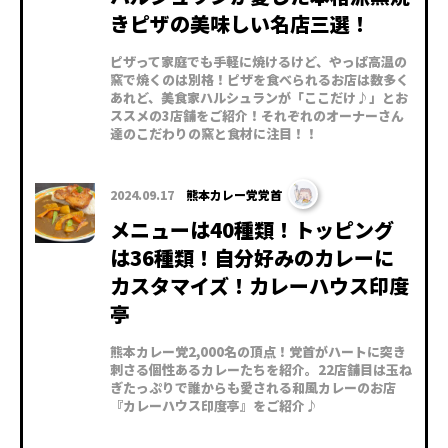
きピザの美味しい名店三選！
ピザって家庭でも手軽に焼けるけど、やっぱ高温の
窯で焼くのは別格！ピザを食べられるお店は数多く
あれど、美食家ハルシュランが「ここだけ♪」とお
ススメの3店舗をご紹介！それぞれのオーナーさん
達のこだわりの窯と食材に注目！！
2024.09.17
熊本カレー党党首
メニューは40種類！トッピング
は36種類！自分好みのカレーに
カスタマイズ！カレーハウス印度
亭
熊本カレー党2,000名の頂点！党首がハートに突き
刺さる個性あるカレーたちを紹介。22店舗目は玉ね
ぎたっぷりで誰からも愛される和風カレーのお店
『カレーハウス印度亭』をご紹介♪