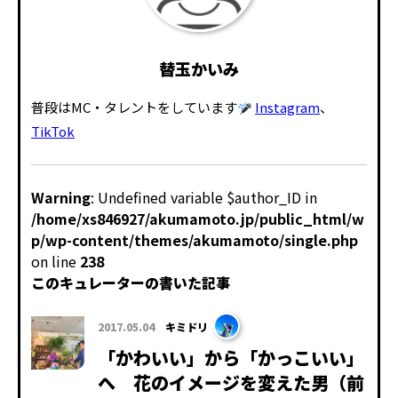
替玉かいみ
普段はMC・タレントをしています
Instagram
、
TikTok
Warning
: Undefined variable $author_ID in
/home/xs846927/akumamoto.jp/public_html/w
p/wp-content/themes/akumamoto/single.php
on line
238
このキュレーターの書いた記事
2017.05.04
キミドリ
「かわいい」から「かっこいい」
へ 花のイメージを変えた男（前