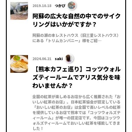
2019.10.18
つかぴ
阿蘇の広大な自然の中でのサイク
リングはいかがですか？
阿蘇の瀬の本レストハウス（旧三愛レストハウス）
にある「トリムカンパニー」様をご紹…
2024.06.21
saki
【熊本カフェ巡り】コッツウォル
ズティールームでアリス気分を味
わいませんか？
全国の紅茶が楽しめるお店から広く推薦された「お
いしい紅茶のお店」。日本紅茶協会が認定している
「おいしい紅茶のお店」は全国で高いレベルの紅茶
を提供しているお店で熊本では「コッツウォルズテ
ィールーム」が唯一の認定店です。今回はコッツウ
ォルズティールームでおいしい紅茶を堪能してきま
した！