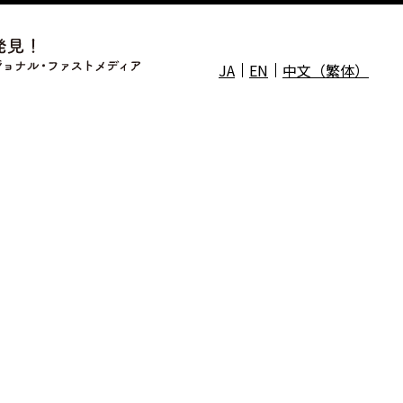
JA
EN
中文（繁体）