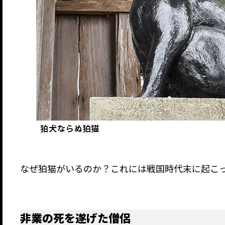
なぜ狛猫がいるのか？これには戦国時代末に起こ
非業の死を遂げた僧侶