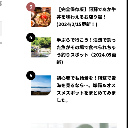
第
【完全保存版】阿蘇であか牛
丼を味わえるお店９選！
(2024/2/15更新！)
手ぶらで行こう！渓流で釣っ
た魚がその場で食べられちゃ
う釣りスポット（2024.05更
新）
初心者でも絶景を！阿蘇で雲
海を見るなら…。準備＆オス
スメスポットをまとめてみま
した。