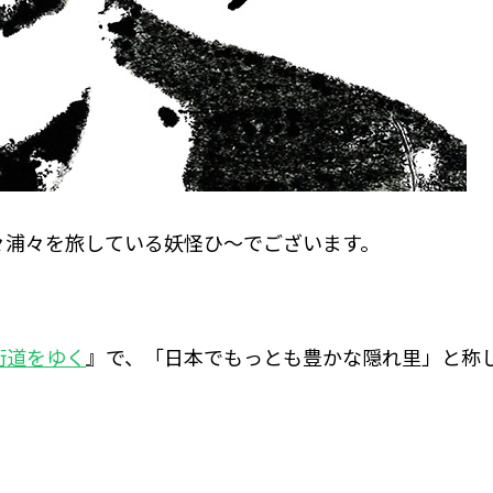
々浦々を旅している妖怪ひ～でございます。
街道をゆく
』で、「日本でもっとも豊かな隠れ里」と称