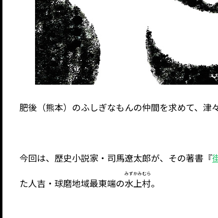
肥後（熊本）のふしぎなもんの仲間を求めて、津
今回は、歴史小説家・司馬遼太郎が、その著書『
みずかみむら
た人吉・球磨地域最東端の
水上村
。