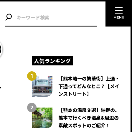
MENU
人気ランキング
【熊本随一の繁華街】上通・
そ
下通ってどんなとこ？【メイ
ンストリート】
【熊本の温泉９選】納得の、
熊本で行くべき温泉&周辺の
、
素敵スポットのご紹介！