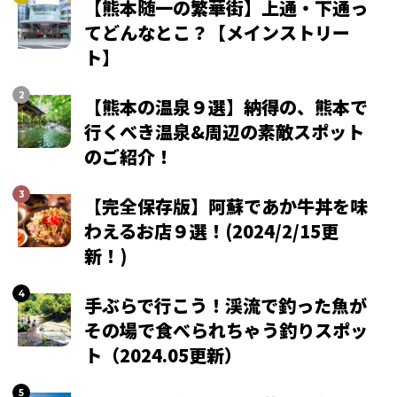
【熊本随一の繁華街】上通・下通っ
てどんなとこ？【メインストリー
ト】
【熊本の温泉９選】納得の、熊本で
行くべき温泉&周辺の素敵スポット
のご紹介！
【完全保存版】阿蘇であか牛丼を味
わえるお店９選！(2024/2/15更
新！)
手ぶらで行こう！渓流で釣った魚が
その場で食べられちゃう釣りスポッ
ト（2024.05更新）