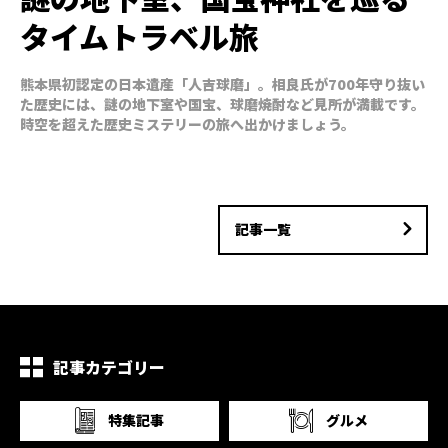
タイムトラベル旅
熊本県初認定の日本遺産「人吉球磨」。相良氏が700年守り抜い
た歴史には、謎の地下室や国宝、球磨焼酎など見所が満載です。
時空を超えた歴史ミステリーの旅へ出かけましょう。
記事一覧
記事カテゴリー
特集記事
グルメ