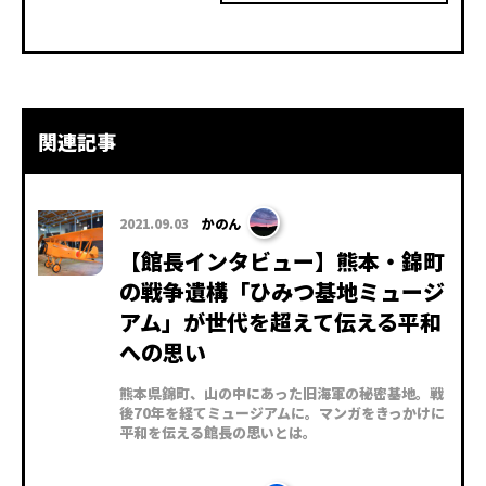
関連記事
2021.09.03
かのん
【館長インタビュー】熊本・錦町
の戦争遺構「ひみつ基地ミュージ
アム」が世代を超えて伝える平和
への思い
熊本県錦町、山の中にあった旧海軍の秘密基地。戦
後70年を経てミュージアムに。マンガをきっかけに
平和を伝える館長の思いとは。