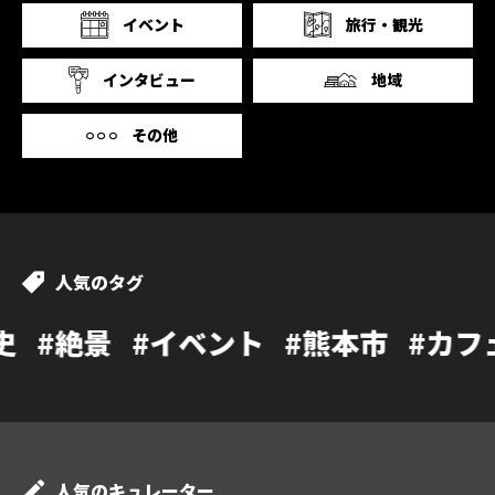
イベント
旅行・観光
インタビュー
地域
その他
人気のタグ
イベント
#熊本市
#カフェ
#温泉
#
人気のキュレーター