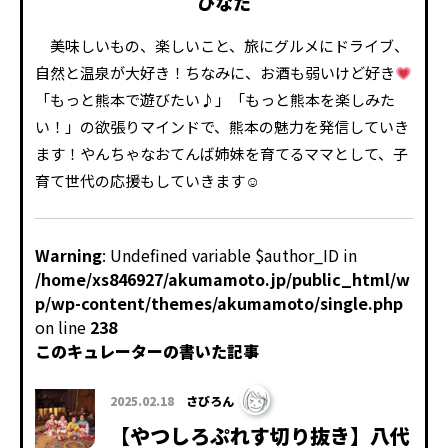
ひなた
美味しいもの、楽しいこと、旅にグルメにドライブ、
自然と温泉が大好き！ちなみに、お酒も弱いけど好き
「もっと熊本で遊びたい♪」「もっと熊本を楽しみた
い！」の欲張りマインドで、熊本の魅力を発信していき
ます！やんちゃなおてんば姉妹を育てるママとして、子
育て世代の応援もしていきます☺
Warning
: Undefined variable $author_ID in
/home/xs846927/akumamoto.jp/public_html/w
p/wp-content/themes/akumamoto/single.php
on line
238
このキュレーターの書いた記事
2025.02.18
さびろん
【やつしろぷれす切り抜き】八代