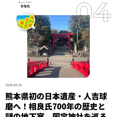
ひなた
2026.03.01
熊本県初の日本遺産・人吉球
磨へ！相良氏700年の歴史と
謎の地下室、国宝神社を巡る