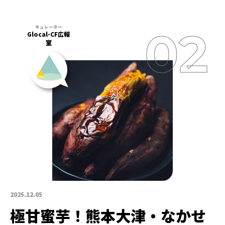
Glocal-CF広報
室
2025.12.05
極甘蜜芋！熊本大津・なかせ