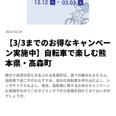
2023.02.24
【3/3までのお得なキャンペー
ン実施中】自転車で楽しむ熊
本県・高森町
静かで自然の安らぎあふれる高森町は、車での観光ももちろん、
自転車で過ごすのもおすすめ。自分の自転車を持ち込むよし、レ
ンタサイクルもよし。現在、自転車に関するお得なキャンペーン
も開催中なのでこのタイミングでぜひ高森を訪れてみてはいかが
でしょうか。