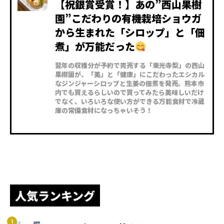
【祝銀賞受賞！】あの”西山果樹
園”こだわりの有機栽培ショウガ
から生まれた「シロップ」と「佃
煮」が万能だった
翌年の収穫分が予約で完売する「東光寺梨」の西山
果樹園が、「美」と「健康」にこだわったエシカル
なジンジャーシロップと生姜の佃煮を発売。熊本市
内でも買えるらしいので買ってみたら美味しいだけ
でなく、いろいろな使い方ができる万能食材で冷蔵
庫の常備食材になっちゃいそう！
人気ランキング