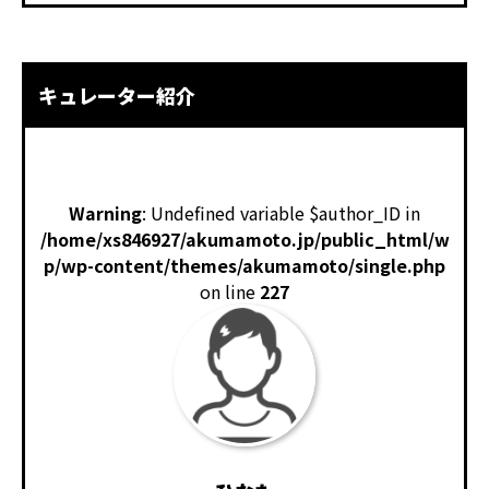
キュレーター紹介
Warning
: Undefined variable $author_ID in
/home/xs846927/akumamoto.jp/public_html/w
p/wp-content/themes/akumamoto/single.php
on line
227