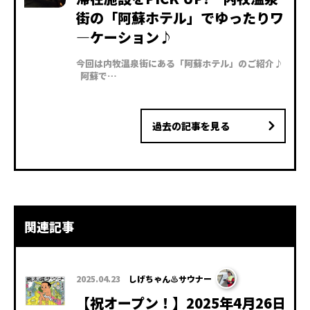
街の「阿蘇ホテル」でゆったりワ
―ケーション♪
今回は内牧温泉街にある「阿蘇ホテル」のご紹介♪
阿蘇で…
過去の記事を見る
関連記事
2025.04.23
しげちゃん♨サウナー
【祝オープン！】2025年4月26日