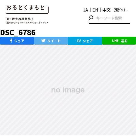
JA
EN
中文（繁体）
DSC_6786
シェア
ツイート
シェア
送る