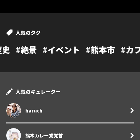
人気のタグ
景
#イベント
#熊本市
#カフェ
#温
人気のキュレーター
haruch
熊本カレー党党首