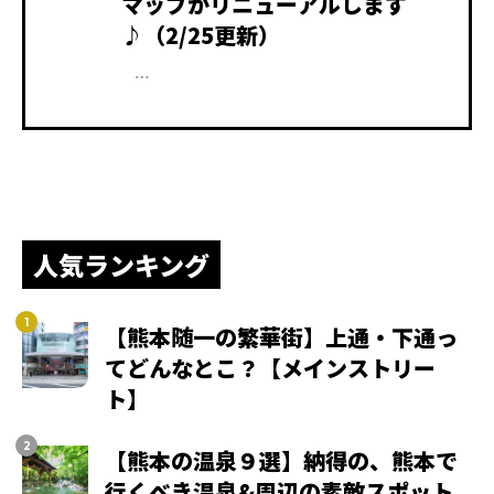
マップがリニューアルします
♪（2/25更新）
…
人気ランキング
【熊本随一の繁華街】上通・下通っ
てどんなとこ？【メインストリー
ト】
【熊本の温泉９選】納得の、熊本で
行くべき温泉&周辺の素敵スポット