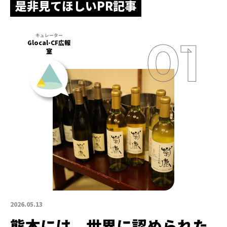
是非見てほしいPR記事
Glocal-CF広報
室
2026.05.13
熊本には、世界に認められた