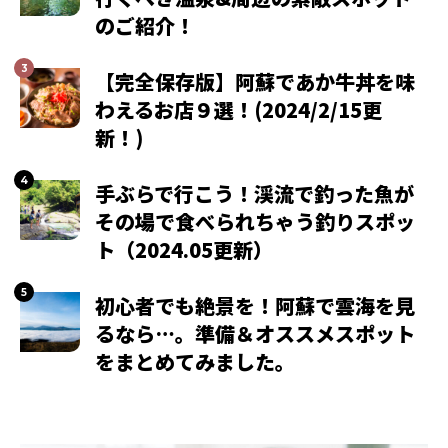
のご紹介！
【完全保存版】阿蘇であか牛丼を味
わえるお店９選！(2024/2/15更
新！)
手ぶらで行こう！渓流で釣った魚が
その場で食べられちゃう釣りスポッ
ト（2024.05更新）
初心者でも絶景を！阿蘇で雲海を見
るなら…。準備＆オススメスポット
をまとめてみました。