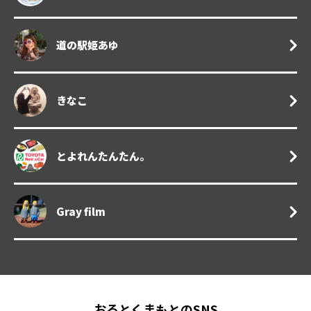
道の駅姫あゆ
きなこ
とよれんたんたん。
Gray film
おるとくまもとのSNS