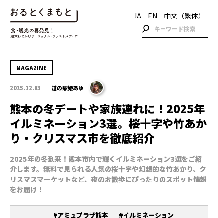
JA
EN
中文（繁体）
MAGAZINE
2025.12.03
道の駅姫あゆ
熊本の冬デートや家族連れに！2025年
イルミネーション3選。桜十字や竹あか
り・クリスマス市を徹底紹介
2025年の冬到来！熊本市内で輝くイルミネーション3選をご紹
介します。無料で見られる人気の桜十字や幻想的な竹あかり、ク
リスマスマーケットなど、夜のお散歩にぴったりのスポット情報
をお届け！
#アミュプラザ熊本
#イルミネーション