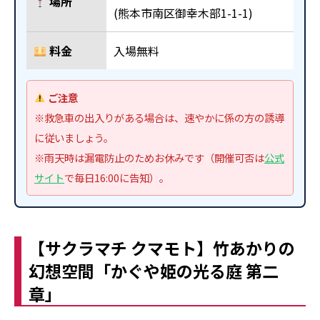
場所
(熊本市南区御幸木部1-1-1)
料金
入場無料
ご注意
※救急車の出入りがある場合は、速やかに係の方の誘導
に従いましょう。
※雨天時は漏電防止のためお休みです（開催可否は
公式
サイト
で毎日16:00に告知）。
【サクラマチ クマモト】竹あかりの
幻想空間「かぐや姫の光る庭 第二
章」