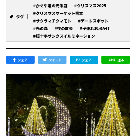
#かぐや姫の光る庭
#クリスマス2025
#クリスマスマーケット熊本
タグ
#サクラマチクマモト
#デートスポット
#光の森
#夜の散歩
#子連れお出かけ
#桜十字サンクスイルミネーション
シェア
ツイート
シェア
送る