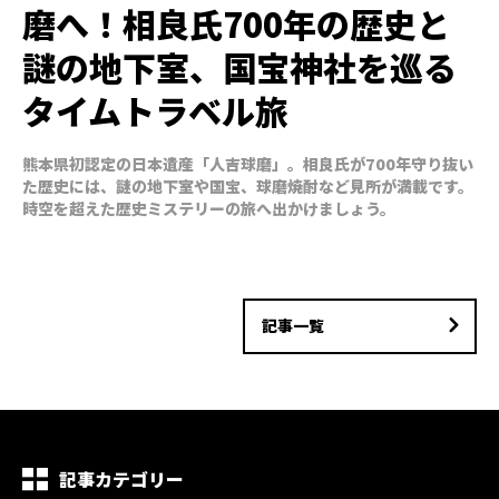
磨へ！相良氏700年の歴史と
謎の地下室、国宝神社を巡る
タイムトラベル旅
熊本県初認定の日本遺産「人吉球磨」。相良氏が700年守り抜い
た歴史には、謎の地下室や国宝、球磨焼酎など見所が満載です。
時空を超えた歴史ミステリーの旅へ出かけましょう。
記事一覧
記事カテゴリー