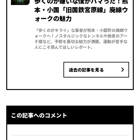
歩くのが嫌いな僕がハマった！熊
本・小国「旧国鉄宮原線」廃線ウ
ォークの魅力
「歩くのがキライ」な筆者が熊本・小国町の廃線ウ
ォークへ！ノスタルジックなトンネルや絶景のアー
チ橋など、予想を裏切る魅力が満載。運動が苦手な
人にこそ読んでほしいレポート。
過去の記事を見る
この記事へのコメント