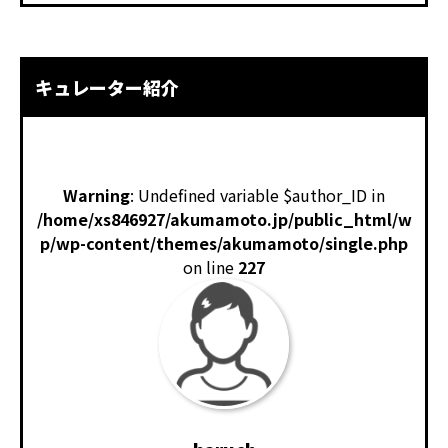
キュレーター紹介
Warning
: Undefined variable $author_ID in
/home/xs846927/akumamoto.jp/public_html/w
p/wp-content/themes/akumamoto/single.php
on line
227