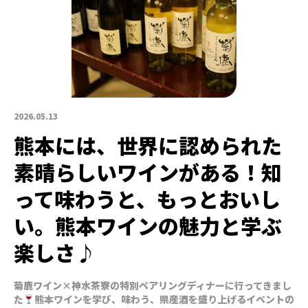
2026.05.13
熊本には、世界に認められた
素晴らしいワインがある！知
って味わうと、もっとおいし
い。熊本ワインの魅力と学ぶ
楽しさ♪
菊鹿ワイン×神水茶寮の特別ペアリングディナーに行ってきまし
た
熊本ワインを学び、味わう、県産酒を盛り上げるイベントの