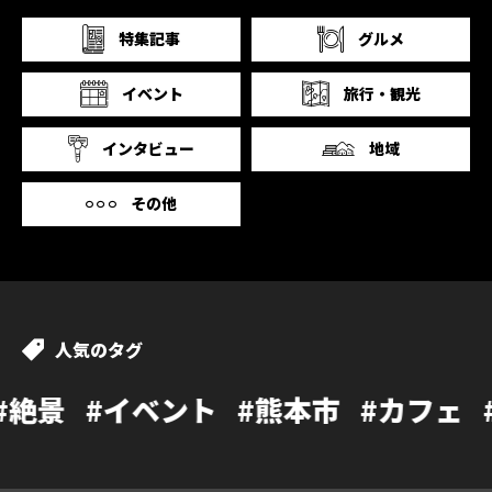
特集記事
グルメ
イベント
旅行・観光
インタビュー
地域
その他
人気のタグ
ベント
#熊本市
#カフェ
#温泉
#ラ