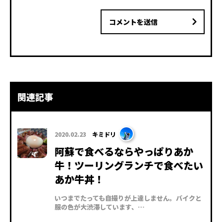
コメントを送信
関連記事
2020.02.23
キミドリ
阿蘇で食べるならやっぱりあか
牛！ツーリングランチで食べたい
あか牛丼！
いつまでたっても自撮りが上達しません。バイクと
服の色が大渋滞しています、…