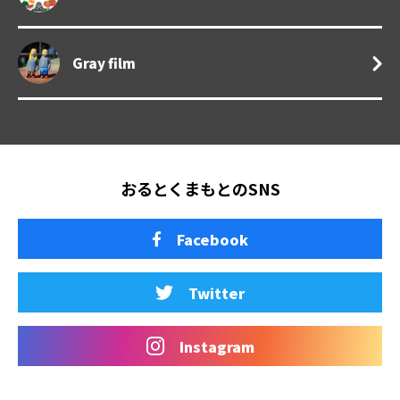
Gray film
おるとくまもとのSNS
Facebook
Twitter
Instagram