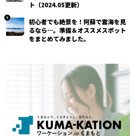
ト（2024.05更新）
初心者でも絶景を！阿蘇で雲海を見
るなら…。準備＆オススメスポット
をまとめてみました。