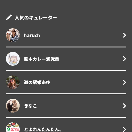
人気のキュレーター
haruch
熊本カレー党党首
道の駅姫あゆ
きなこ
とよれんたんたん。