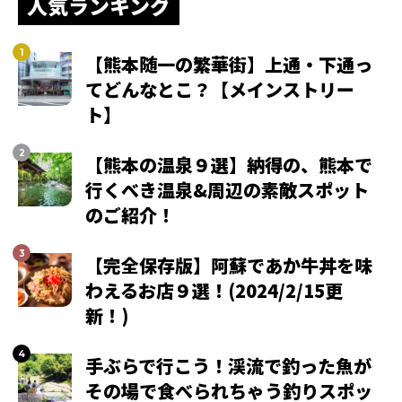
人気ランキング
【熊本随一の繁華街】上通・下通っ
てどんなとこ？【メインストリー
ト】
【熊本の温泉９選】納得の、熊本で
行くべき温泉&周辺の素敵スポット
のご紹介！
【完全保存版】阿蘇であか牛丼を味
わえるお店９選！(2024/2/15更
新！)
手ぶらで行こう！渓流で釣った魚が
その場で食べられちゃう釣りスポッ