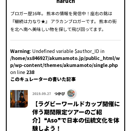
haruch
ブロガー歴16年。 熊本の情報を発信中！座右の銘は
『継続は力なり★』 アラカンブロガーです。 熊本の街
を北へ南へ美味しい物を探して飛び回ってます。
Warning
: Undefined variable $author_ID in
/home/xs846927/akumamoto.jp/public_html/w
p/wp-content/themes/akumamoto/single.php
on line
238
このキュレーターの書いた記事
2019.09.27
つかぴ
【ラグビーワールドカップ開催に
伴う期間限定ツアーのご紹
介】❝Aso❞で日本の伝統文化を体
験しよう！