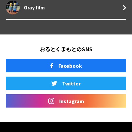
Gray film
おるとくまもとのSNS
Facebook
Twitter
Instagram