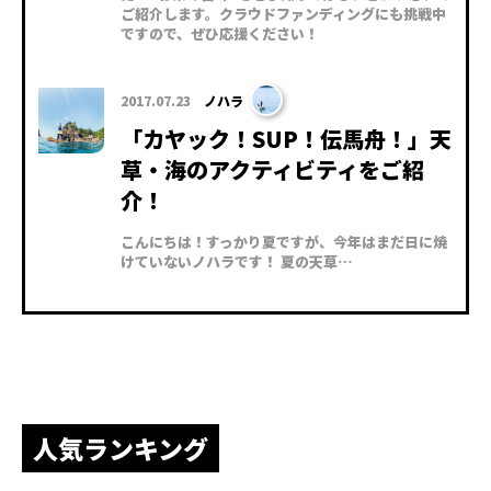
ご紹介します。クラウドファンディングにも挑戦中
ですので、ぜひ応援ください！
2017.07.23
ノハラ
「カヤック！SUP！伝馬舟！」天
草・海のアクティビティをご紹
介！
こんにちは！すっかり夏ですが、今年はまだ日に焼
けていないノハラです！ 夏の天草…
人気ランキング