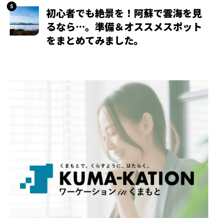
初心者でも絶景を！阿蘇で雲海を見
るなら…。準備＆オススメスポット
をまとめてみました。