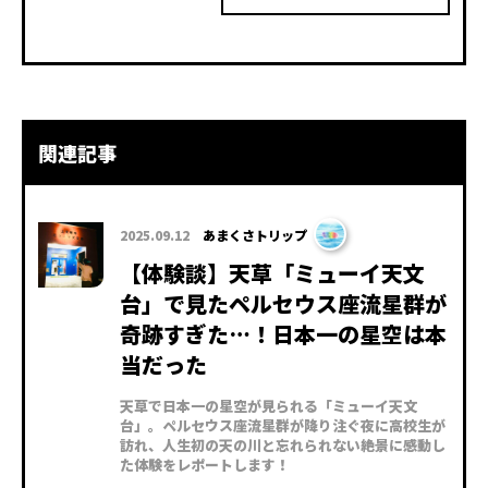
関連記事
2025.09.12
あまくさトリップ
【体験談】天草「ミューイ天文
台」で見たペルセウス座流星群が
奇跡すぎた…！日本一の星空は本
当だった
天草で日本一の星空が見られる「ミューイ天文
台」。ペルセウス座流星群が降り注ぐ夜に高校生が
訪れ、人生初の天の川と忘れられない絶景に感動し
た体験をレポートします！