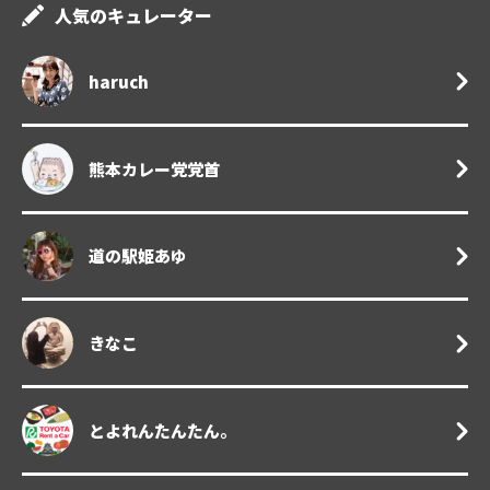
人気のキュレーター
haruch
熊本カレー党党首
道の駅姫あゆ
きなこ
とよれんたんたん。