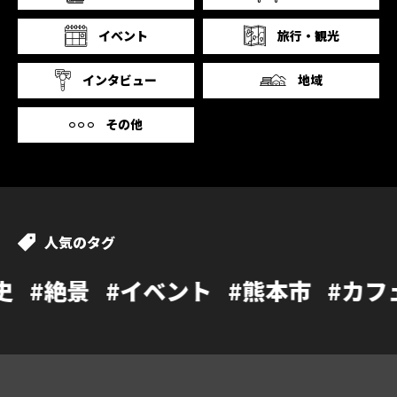
イベント
旅行・観光
インタビュー
地域
その他
人気のタグ
イベント
#熊本市
#カフェ
#温泉
#