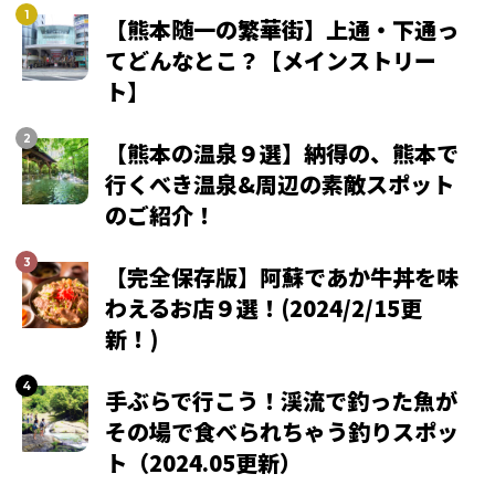
【熊本随一の繁華街】上通・下通っ
てどんなとこ？【メインストリー
ト】
【熊本の温泉９選】納得の、熊本で
行くべき温泉&周辺の素敵スポット
のご紹介！
【完全保存版】阿蘇であか牛丼を味
わえるお店９選！(2024/2/15更
新！)
手ぶらで行こう！渓流で釣った魚が
その場で食べられちゃう釣りスポッ
ト（2024.05更新）