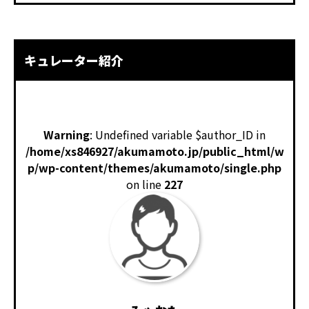
キュレーター紹介
Warning
: Undefined variable $author_ID in
/home/xs846927/akumamoto.jp/public_html/w
p/wp-content/themes/akumamoto/single.php
on line
227