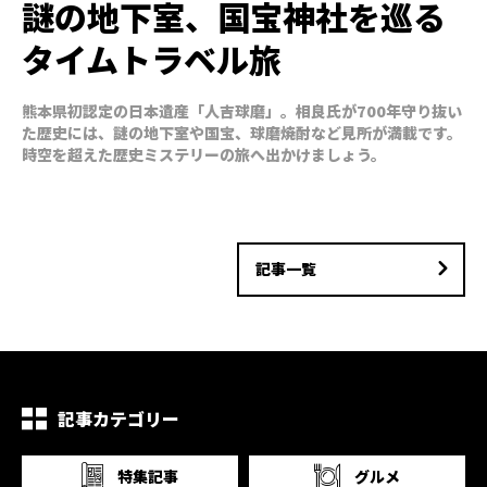
謎の地下室、国宝神社を巡る
タイムトラベル旅
熊本県初認定の日本遺産「人吉球磨」。相良氏が700年守り抜い
た歴史には、謎の地下室や国宝、球磨焼酎など見所が満載です。
時空を超えた歴史ミステリーの旅へ出かけましょう。
記事一覧
記事カテゴリー
特集記事
グルメ