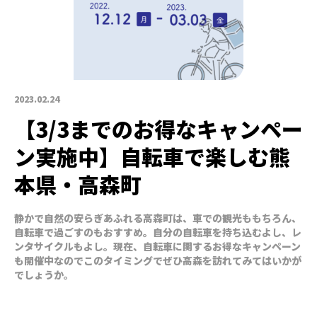
2023.02.24
【3/3までのお得なキャンペー
ン実施中】自転車で楽しむ熊
本県・高森町
静かで自然の安らぎあふれる高森町は、車での観光ももちろん、
自転車で過ごすのもおすすめ。自分の自転車を持ち込むよし、レ
ンタサイクルもよし。現在、自転車に関するお得なキャンペーン
も開催中なのでこのタイミングでぜひ高森を訪れてみてはいかが
でしょうか。