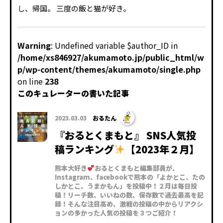
し、帰国。 三度の飯と猫が好き。
Warning
: Undefined variable $author_ID in
/home/xs846927/akumamoto.jp/public_html/w
p/wp-content/themes/akumamoto/single.php
on line
238
このキュレーターの書いた記事
2023.03.03
おるたん
『おるとくまもと』 SNS人気投
稿ランキング
【2023年２月】
熊本大好き
おるとくまもと編集部員が、
Instagram、facebookで熊本の「よかとこ、たの
しかとこ、うまかもん」を投稿中！２月は毎日投
稿！リーチ数、いいねの数、保存数で過去最高を記
録！そんな注目高め、激戦の投稿の中からリアクシ
ョンの多かった人気の投稿を３つご紹介！