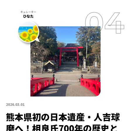
ひなた
2026.03.01
熊本県初の日本遺産・人吉球
磨へ！相良氏700年の歴史と