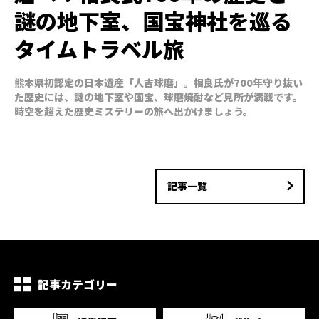
謎の地下室、国宝神社を巡る
タイムトラベル旅
熊本県初認定の日本遺産「人吉球磨」。相良氏が700年守り抜い
た歴史には、謎の地下室や国宝、球磨焼酎など見所が満載です。
時空を超えた歴史ミステリーの旅へ出かけましょう。
記事一覧
記事カテゴリー