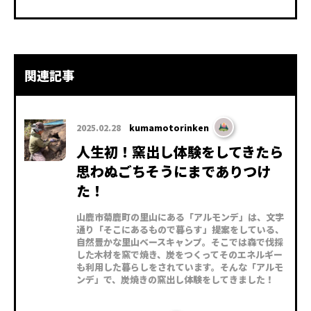
関連記事
2025.02.28
kumamotorinken
人生初！窯出し体験をしてきたら
思わぬごちそうにまでありつけ
た！
山鹿市菊鹿町の里山にある「アルモンデ」は、文字
通り「そこにあるもので暮らす」提案をしている、
自然豊かな里山ベースキャンプ。そこでは森で伐採
した木材を窯で焼き、炭をつくってそのエネルギー
も利用した暮らしをされています。そんな「アルモ
ンデ」で、炭焼きの窯出し体験をしてきました！