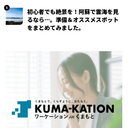
初心者でも絶景を！阿蘇で雲海を見
るなら…。準備＆オススメスポット
をまとめてみました。