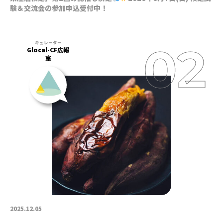
験＆交流会の参加申込受付中！
Glocal-CF広報
室
2025.12.05