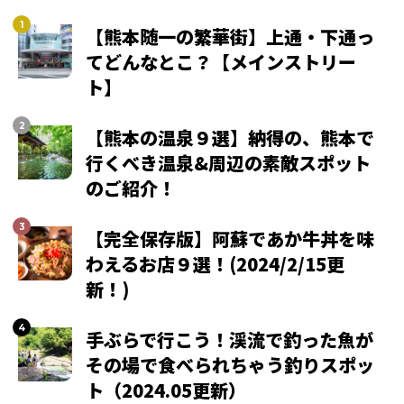
【熊本随一の繁華街】上通・下通っ
てどんなとこ？【メインストリー
ト】
【熊本の温泉９選】納得の、熊本で
行くべき温泉&周辺の素敵スポット
のご紹介！
【完全保存版】阿蘇であか牛丼を味
わえるお店９選！(2024/2/15更
新！)
手ぶらで行こう！渓流で釣った魚が
その場で食べられちゃう釣りスポッ
ト（2024.05更新）