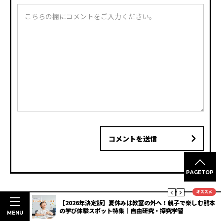
コメントを送信
PAGETOP
オススメ
明度抜群
【2026年決定版】夏休みは教室の外へ！親子で楽しむ熊本
3選
の学び体験スポット特集｜自由研究・探究学習
関連記事
MENU