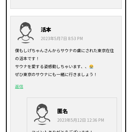
活本
2023年5月7日 8:53 PM
僕もしげちゃんさんからサウナの虜にされた東京在住
の活本です！
サウナを愛する姿感動しちゃいます、、
ぜひ東京のサウナにも一緒に行きましょう！
返信
匿名
2023年5月12日 12:36 PM