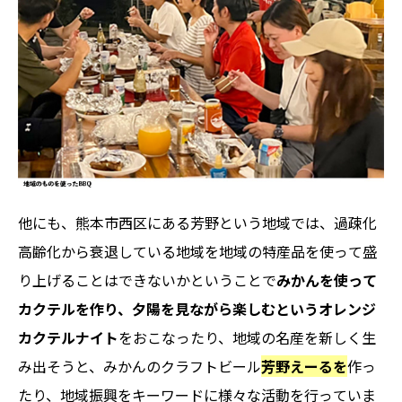
他にも、熊本市西区にある芳野という地域では、過疎化
高齢化から衰退している地域を地域の特産品を使って盛
り上げることはできないかということで
みかんを使って
カクテルを作り、夕陽を見ながら楽しむというオレンジ
カクテルナイト
をおこなったり、地域の名産を新しく生
み出そうと、みかんのクラフトビール
芳野えーるを
作っ
たり、地域振興をキーワードに様々な活動を行っていま