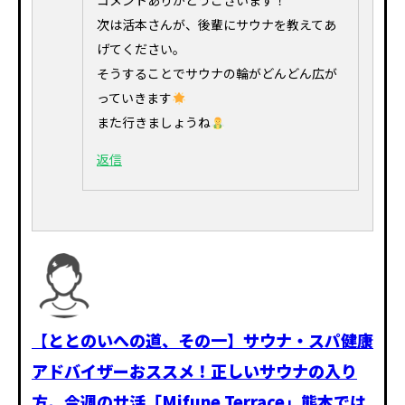
コメントありがとうございます！
次は活本さんが、後輩にサウナを教えてあ
げてください。
そうすることでサウナの輪がどんどん広が
っていきます
また行きましょうね
返信
【ととのいへの道、その一】サウナ・スパ健康
アドバイザーおススメ！正しいサウナの入り
方。今週のサ活「Mifune Terrace」熊本では