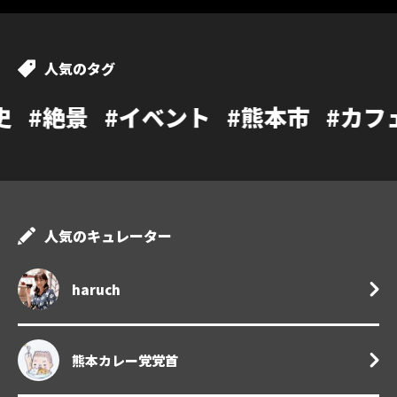
人気のタグ
イベント
#熊本市
#カフェ
#温泉
#
人気のキュレーター
haruch
熊本カレー党党首