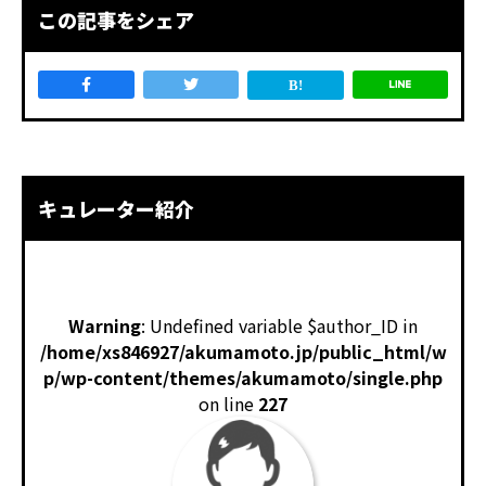
この記事をシェア
キュレーター紹介
Warning
: Undefined variable $author_ID in
/home/xs846927/akumamoto.jp/public_html/w
p/wp-content/themes/akumamoto/single.php
on line
227