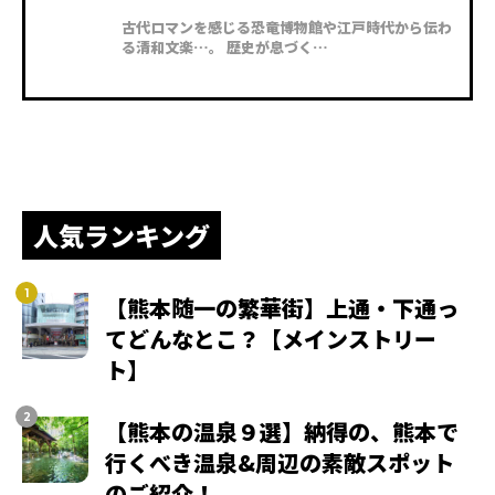
古代ロマンを感じる恐竜博物館や江戸時代から伝わ
る清和文楽…。 歴史が息づく…
人気ランキング
【熊本随一の繁華街】上通・下通っ
てどんなとこ？【メインストリー
ト】
【熊本の温泉９選】納得の、熊本で
行くべき温泉&周辺の素敵スポット
のご紹介！