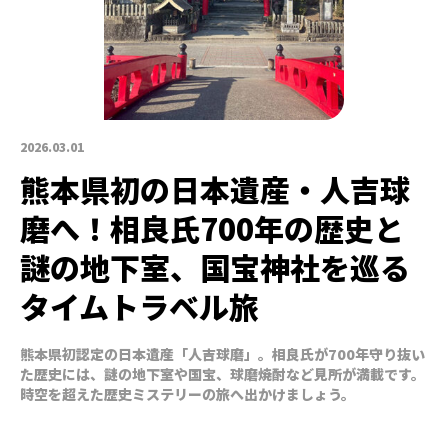
2026.03.01
熊本県初の日本遺産・人吉球
磨へ！相良氏700年の歴史と
謎の地下室、国宝神社を巡る
タイムトラベル旅
熊本県初認定の日本遺産「人吉球磨」。相良氏が700年守り抜い
た歴史には、謎の地下室や国宝、球磨焼酎など見所が満載です。
時空を超えた歴史ミステリーの旅へ出かけましょう。