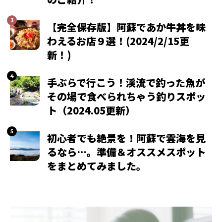
【完全保存版】阿蘇であか牛丼を味
わえるお店９選！(2024/2/15更
新！)
手ぶらで行こう！渓流で釣った魚が
その場で食べられちゃう釣りスポッ
ト（2024.05更新）
初心者でも絶景を！阿蘇で雲海を見
るなら…。準備＆オススメスポット
をまとめてみました。