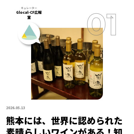
Glocal-CF広報
室
2026.05.13
熊本には、世界に認められた
素晴らしいワインがある！知