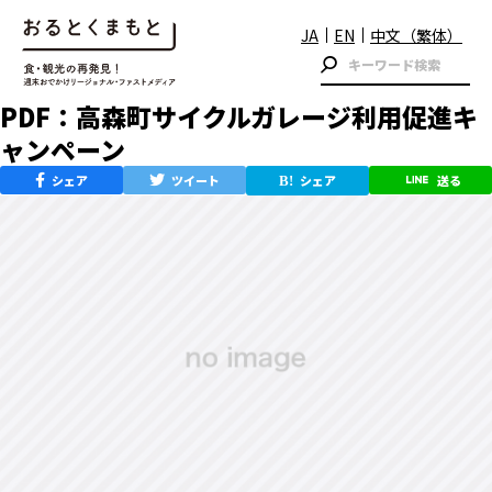
JA
EN
中文（繁体）
PDF：高森町サイクルガレージ利用促進キ
ャンペーン
シェア
ツイート
シェア
送る