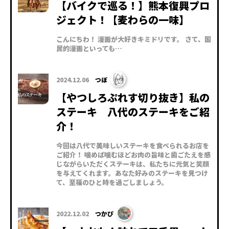
【バイクで巡る！】熊本復興プロ
ジェクト！【麦わらの一味】
こんにちわ！ 漫画が大好きキミドリです。 さて、国
民的漫画といっても…
2024.12.06
つぼ
【やつしろぷれす切り抜き】私の
ステーキ 八代のステーキをご紹
介！
今回は八代で美味しいステーキを食べられるお店を
ご紹介！ 噛めば噛むほどお肉の旨味と歯ごたえを感
じながらいただくステーキは、私たちに元気と笑顔
を与えてくれます。あなた好みのステーキを見つけ
て、至福のひと時を過ごしましょう。
2022.12.02
つかぴ