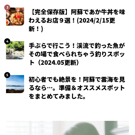
【完全保存版】阿蘇であか牛丼を味
わえるお店９選！(2024/2/15更
新！)
手ぶらで行こう！渓流で釣った魚が
その場で食べられちゃう釣りスポッ
ト（2024.05更新）
初心者でも絶景を！阿蘇で雲海を見
るなら…。準備＆オススメスポット
をまとめてみました。