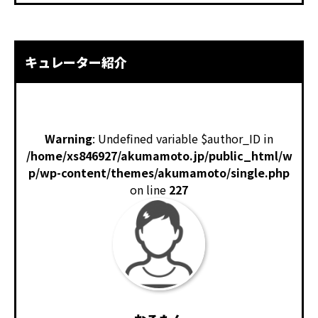
キュレーター紹介
Warning
: Undefined variable $author_ID in
/home/xs846927/akumamoto.jp/public_html/w
p/wp-content/themes/akumamoto/single.php
on line
227