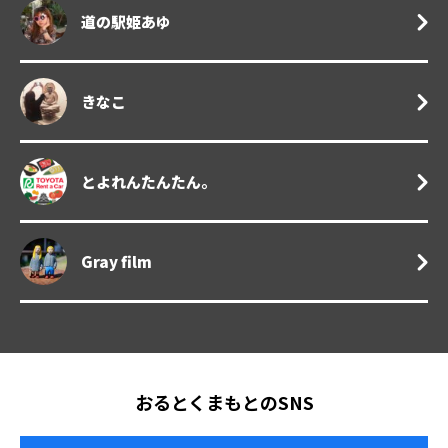
道の駅姫あゆ
きなこ
とよれんたんたん。
Gray film
おるとくまもとのSNS