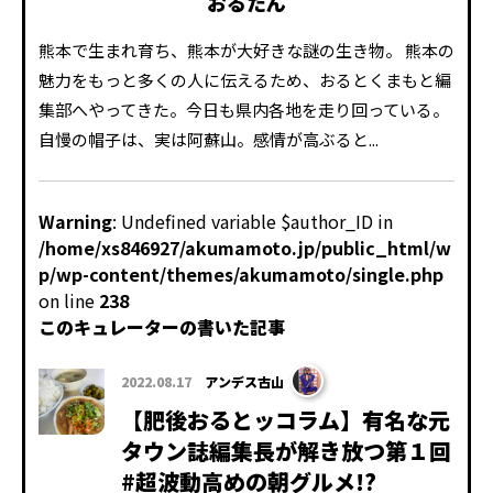
おるたん
熊本で生まれ育ち、熊本が大好きな謎の生き物。 熊本の
魅力をもっと多くの人に伝えるため、おるとくまもと編
集部へやってきた。今日も県内各地を走り回っている。
自慢の帽子は、実は阿蘇山。感情が高ぶると...
Warning
: Undefined variable $author_ID in
/home/xs846927/akumamoto.jp/public_html/w
p/wp-content/themes/akumamoto/single.php
on line
238
このキュレーターの書いた記事
2022.08.17
アンデス古山
【肥後おるとッコラム】有名な元
タウン誌編集長が解き放つ第１回
#超波動高めの朝グルメ!?