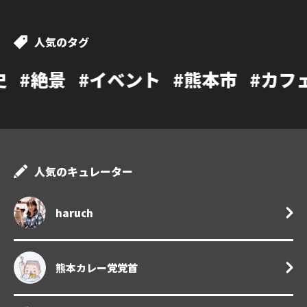
人気のタグ
イベント
#熊本市
#カフェ
#温泉
#
人気のキュレーター
haruch
熊本カレー党党首