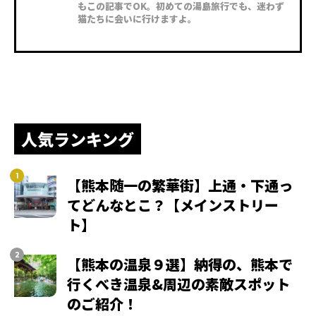
もこの記事でOK。初めての湯島旅行でも、迷わず
猫たちに会いに行けますよ。
人気ランキング
【熊本随一の繁華街】上通・下通っ
てどんなとこ？【メインストリー
ト】
【熊本の温泉９選】納得の、熊本で
行くべき温泉&周辺の素敵スポット
のご紹介！