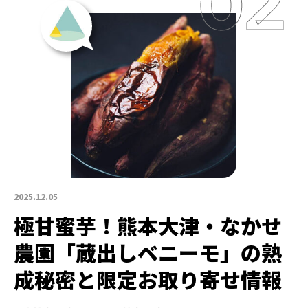
2025.12.05
極甘蜜芋！熊本大津・なかせ
農園「蔵出しベニーモ」の熟
成秘密と限定お取り寄せ情報