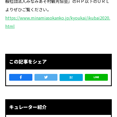
般社団法人みなみあそ村観光協会」のＨＰ以下のＵＲＬ
よりぜひご覧ください。
https://www.minamiasokanko.jp/kyoukai/ikubai2020.
html
この記事をシェア
キュレーター紹介