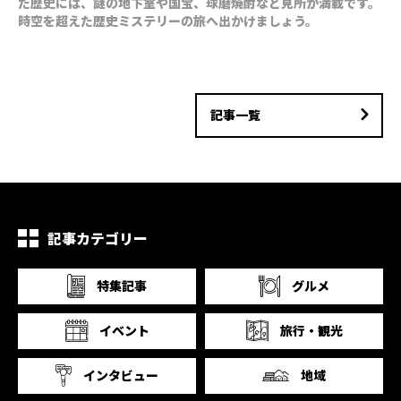
た歴史には、謎の地下室や国宝、球磨焼酎など見所が満載です。
時空を超えた歴史ミステリーの旅へ出かけましょう。
記事一覧
記事カテゴリー
特集記事
グルメ
イベント
旅行・観光
インタビュー
地域