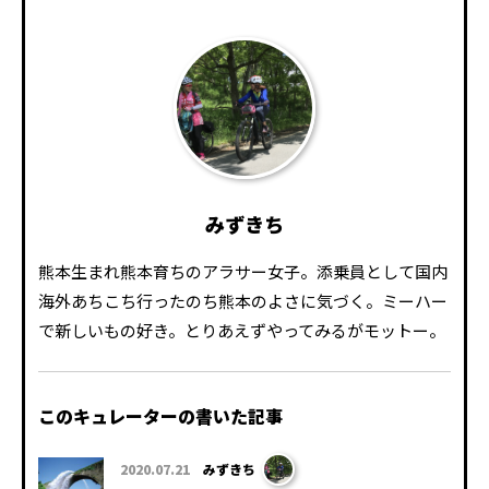
みずきち
熊本生まれ熊本育ちのアラサー女子。添乗員として国内
海外あちこち行ったのち熊本のよさに気づく。ミーハー
で新しいもの好き。とりあえずやってみるがモットー。
このキュレーターの書いた記事
2020.07.21
みずきち