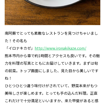
南阿蘇でとっても素敵なレストランを見つけちゃいまし
た！その名も
「イロナキカゼ」
http://www.ironakikaze.com/
熊本市内から車で約1時間とアクセスも良いです。その魅
力を料理の写真とともにお届けしていきます。まずは旬
の前菜。トップ画面にしました、見た目から美しいです
ね！
ひとつひとつ違う味付けがされていて、野菜本来がもつ
美味しさが楽しめます。とっても手の込んだ料理。正直
これだけで十分満足といいますか、来た甲斐があると感