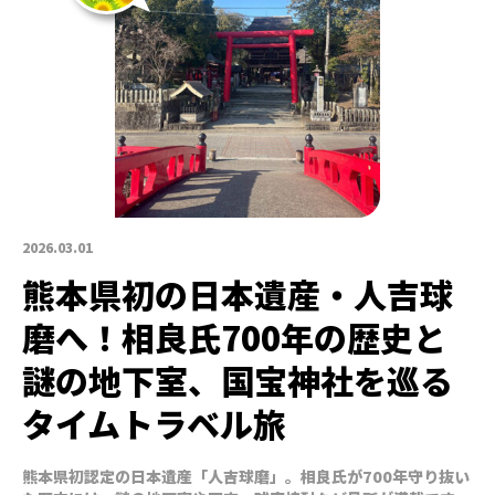
2026.03.01
熊本県初の日本遺産・人吉球
磨へ！相良氏700年の歴史と
謎の地下室、国宝神社を巡る
タイムトラベル旅
熊本県初認定の日本遺産「人吉球磨」。相良氏が700年守り抜い