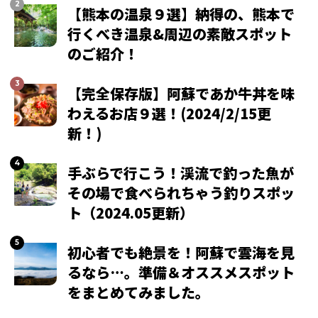
【熊本の温泉９選】納得の、熊本で
行くべき温泉&周辺の素敵スポット
のご紹介！
【完全保存版】阿蘇であか牛丼を味
わえるお店９選！(2024/2/15更
新！)
手ぶらで行こう！渓流で釣った魚が
その場で食べられちゃう釣りスポッ
ト（2024.05更新）
初心者でも絶景を！阿蘇で雲海を見
るなら…。準備＆オススメスポット
をまとめてみました。