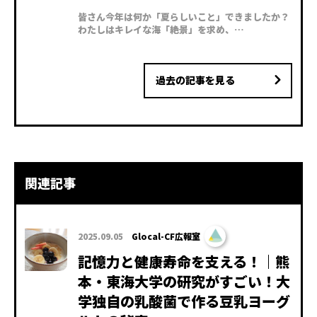
皆さん今年は何か「夏らしいこと」できましたか？
わたしはキレイな海「絶景」を求め、…
過去の記事を見る
関連記事
2025.09.05
Glocal-CF広報室
記憶力と健康寿命を支える！｜熊
本・東海大学の研究がすごい！大
学独自の乳酸菌で作る豆乳ヨーグ