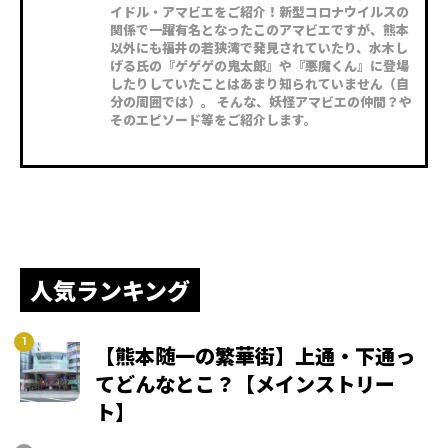
イドル・アマビエをご紹介！新型コロナウイルスの
関係で一躍有名となったこのアマビエですが、熊本
以外にも福井の若狭湾で発見されていたり、水木し
げる氏の『ゲゲゲの鬼太郎』や『悪魔くん』に登場
したりしていたことはあまり知られていません（自
分の周囲では）。 そんな、妖怪アマビエの仲間？や
そのエピソード等をご紹介します。
人気ランキング
【熊本随一の繁華街】上通・下通っ
てどんなとこ？【メインストリー
ト】