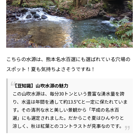
こちらの水源は、熊本名水百選にも選ばれている穴場の
スポット！夏も気持ちよさそうですね！
【豆知識】山吹水源の魅力
この山吹水源は、毎分30トンという豊富な湧水量を誇
り、水温は年間を通して約13.5℃と一定に保たれていま
す。その清冽な水と美しい景観から「平成の名水百
選」にも選定されました。だからこそ夏はひんやりと
涼しく、秋は紅葉とのコントラストが見事なのです。