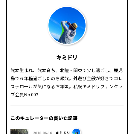
キミドリ
熊本生まれ、熊本育ち。北陸・関東で少し過ごし、鹿児
島で６年程過ごしたのち帰熊。外遊び全般が好きでコレ
ステロールが気になるお年頃。私設キミドリファンクラ
ブ会員No.002
このキュレーターの書いた記事
2018.06.16
キミドリ