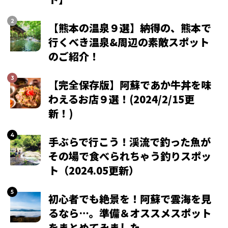
【熊本の温泉９選】納得の、熊本で
行くべき温泉&周辺の素敵スポット
のご紹介！
【完全保存版】阿蘇であか牛丼を味
わえるお店９選！(2024/2/15更
新！)
手ぶらで行こう！渓流で釣った魚が
その場で食べられちゃう釣りスポッ
ト（2024.05更新）
初心者でも絶景を！阿蘇で雲海を見
るなら…。準備＆オススメスポット
をまとめてみました。