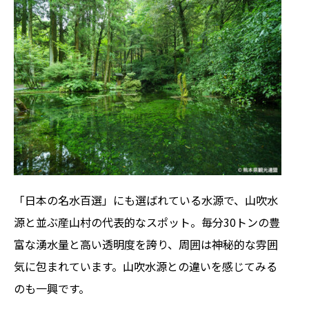
「日本の名水百選」にも選ばれている水源で、山吹水
源と並ぶ産山村の代表的なスポット。毎分30トンの豊
富な湧水量と高い透明度を誇り、周囲は神秘的な雰囲
気に包まれています。山吹水源との違いを感じてみる
のも一興です。