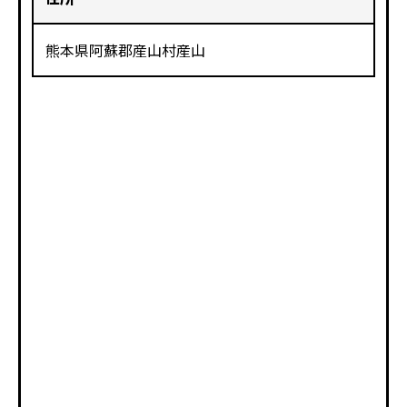
熊本県阿蘇郡産山村産山