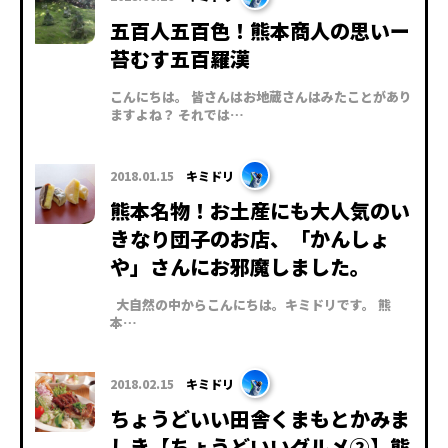
五百人五百色！熊本商人の思いー
苔むす五百羅漢
こんにちは。 皆さんはお地蔵さんはみたことがあり
ますよね？ それでは…
2018.01.15
キミドリ
熊本名物！お土産にも大人気のい
きなり団子のお店、「かんしょ
や」さんにお邪魔しました。
大自然の中からこんにちは。キミドリです。 熊
本…
2018.02.15
キミドリ
ちょうどいい田舎くまもとかみま
しき【ちょうどいいグルメ②】熊