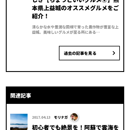
本県上益城のオススメグルメをご
紹介！
清らかな水や豊潤な田畑で育った農作物が豊富な上
益城。美味しいグルメが至る所にある…
過去の記事を見る
関連記事
2017.04.13
モリナガ
初心者でも絶景を！阿蘇で雲海を