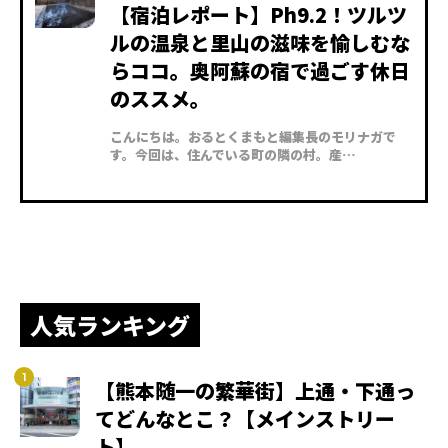
【宿泊レポート】Ph9.2！ツルツ
ルの温泉と里山の滋味を愉しむな
らココ。奥阿蘇の宿で過ごす休日
のススメ。
こんにちは。おるとくまもと編集長のモリナガで
す。今回は、住んでいる町の隣の村。産…
人気ランキング
【熊本随一の繁華街】上通・下通っ
てどんなとこ？【メインストリー
ト】