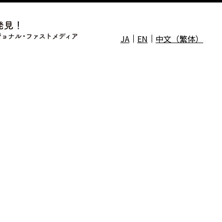
JA
EN
中文（繁体）