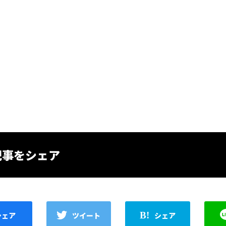
記事をシェア
シェア
ツイート
シェア