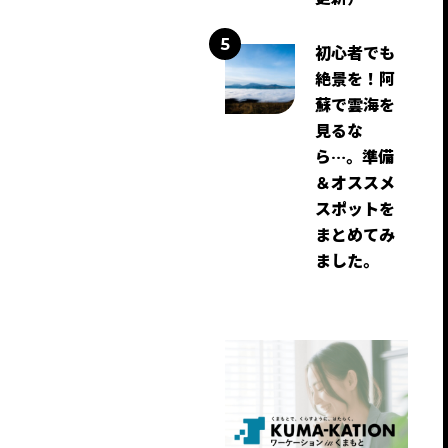
初心者でも
絶景を！阿
蘇で雲海を
見るな
ら…。準備
＆オススメ
スポットを
まとめてみ
ました。