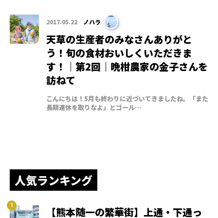
2017.05.22
ノハラ
天草の生産者のみなさんありがと
う！旬の食材おいしくいただきま
す！｜第2回｜晩柑農家の金子さんを
訪ねて
こんにちは！5月も終わりに近づいてきましたね。「また
長期連休を取りなよ」とゴール…
人気ランキング
【熊本随一の繁華街】上通・下通っ