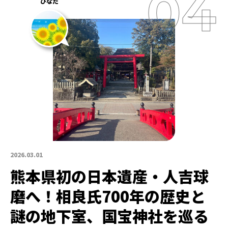
ひなた
2026.03.01
熊本県初の日本遺産・人吉球
磨へ！相良氏700年の歴史と
謎の地下室、国宝神社を巡る