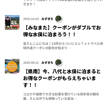
きます！
2020.10.02
みずきち
【みなまた】クーポンがダブルでお
得な水俣に泊まろう！！
皆さんこんにちは！10月からついにＧｏＴｏトラベル地
域共通クーポンの配布が始まり…
2020.08.13
みずきち
【県南】今、八代と水俣に泊まると
お得なクーポンがもらえちゃいま
す！！
コロナや豪雨で大きな影響を受けている熊本県の観光
業。そんな中でも頑張っている自治…