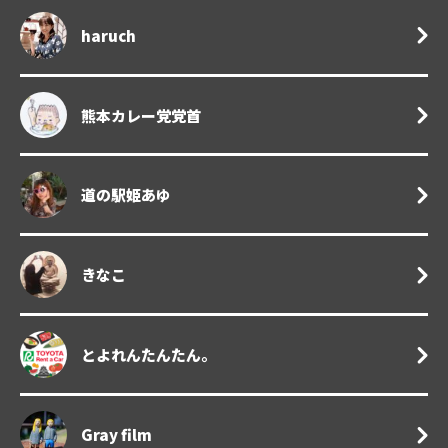
haruch
熊本カレー党党首
道の駅姫あゆ
きなこ
とよれんたんたん。
Gray film