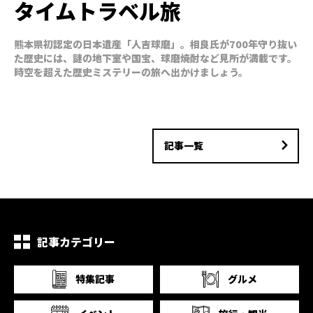
タイムトラベル旅
熊本県初認定の日本遺産「人吉球磨」。相良氏が700年守り抜い
た歴史には、謎の地下室や国宝、球磨焼酎など見所が満載です。
時空を超えた歴史ミステリーの旅へ出かけましょう。
記事一覧
記事カテゴリー
特集記事
グルメ