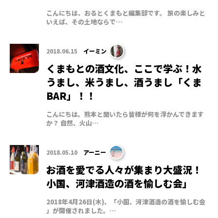
こんにちは、おるとくまもと編集部です。 旅の楽しみと
いえば、その土地ならで…
2018.06.15
イーミン
くまもとの酒文化、ここで学ぶ！水
うまし、米うまし、酒うまし「くま
BAR」！！
こんにちは。熊本と聞いたら皆様が何を浮かんできます
か？ 自然、火山…
2018.05.10
アーニー
お酒を愛でる人々が集まり大盛況！
小国、河津酒造の酒を愉しむ会」
2018年4月26日(木)、「小国、河津酒造の酒を愉しむ会
」が開催されました。…