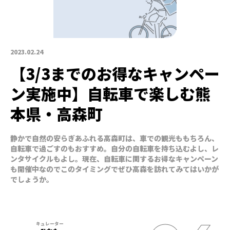
2023.02.24
【3/3までのお得なキャンペー
ン実施中】自転車で楽しむ熊
本県・高森町
静かで自然の安らぎあふれる高森町は、車での観光ももちろん、
自転車で過ごすのもおすすめ。自分の自転車を持ち込むよし、レ
ンタサイクルもよし。現在、自転車に関するお得なキャンペーン
も開催中なのでこのタイミングでぜひ高森を訪れてみてはいかが
でしょうか。