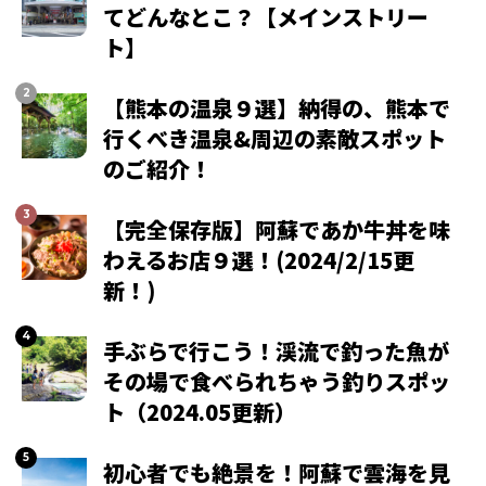
てどんなとこ？【メインストリー
ト】
【熊本の温泉９選】納得の、熊本で
行くべき温泉&周辺の素敵スポット
のご紹介！
【完全保存版】阿蘇であか牛丼を味
わえるお店９選！(2024/2/15更
新！)
手ぶらで行こう！渓流で釣った魚が
その場で食べられちゃう釣りスポッ
ト（2024.05更新）
初心者でも絶景を！阿蘇で雲海を見