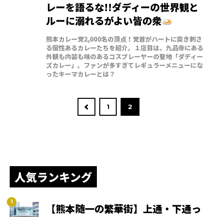
レーを語るな!!ダディーの世界観と
ルーに溺れるがよい皆の衆
熊本カレー党2,000名の頂点！党首がハートに突き刺さ
る個性あるカレーたちを紹介。１店目は、九品寺にある
外観も内装も味のあるコスプレーヤーの聖地「ダディー
ズカレー」。ファンが多すぎてレギュラーメニューにな
ったキーマカレーとは？
1
2
人気ランキング
【熊本随一の繁華街】上通・下通っ