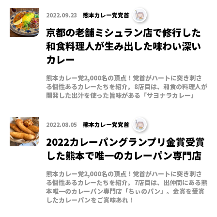
2022.09.23
熊本カレー党党首
京都の老舗ミシュラン店で修行した
和食料理人が生み出した味わい深い
カレー
熊本カレー党2,000名の頂点！党首がハートに突き刺さ
る個性あるカレーたちを紹介。8店目は、和食の料理人が
開発した出汁を使った旨味がある「サヨナラカレー」
2022.08.05
熊本カレー党党首
2022カレーパングランプリ金賞受賞
した熊本で唯一のカレーパン専門店
熊本カレー党2,000名の頂点！党首がハートに突き刺さ
る個性あるカレーたちを紹介。7店目は、出仲間にある熊
本唯一のカレーパン専門店「ちぃのパン」。金賞を受賞
したカレーパンをご賞味あれ！