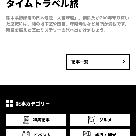
タイムトラベル旅
熊本県初認定の日本遺産「人吉球磨」。相良氏が700年守り抜い
た歴史には、謎の地下室や国宝、球磨焼酎など見所が満載です。
時空を超えた歴史ミステリーの旅へ出かけましょう。
記事一覧
記事カテゴリー
特集記事
グルメ
イベント
旅行・観光