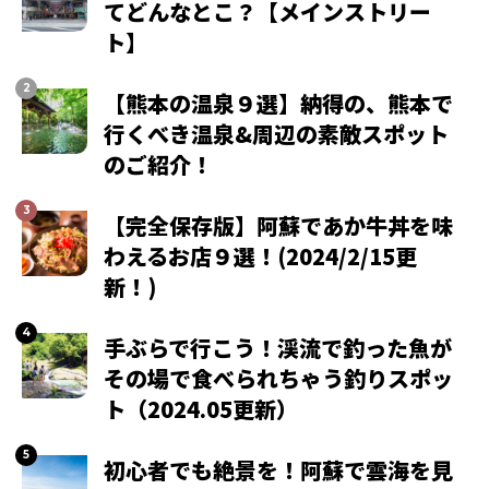
てどんなとこ？【メインストリー
ト】
【熊本の温泉９選】納得の、熊本で
行くべき温泉&周辺の素敵スポット
のご紹介！
【完全保存版】阿蘇であか牛丼を味
わえるお店９選！(2024/2/15更
新！)
手ぶらで行こう！渓流で釣った魚が
その場で食べられちゃう釣りスポッ
ト（2024.05更新）
初心者でも絶景を！阿蘇で雲海を見