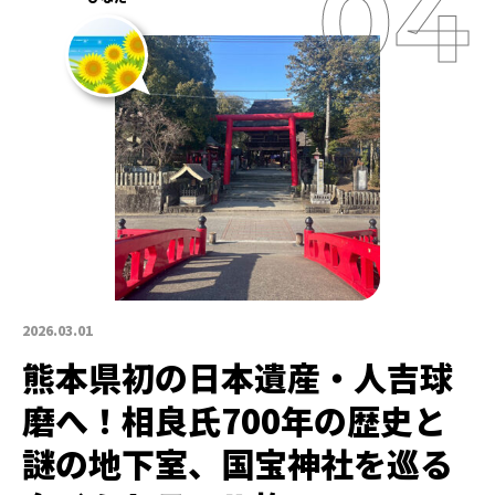
2026.03.01
熊本県初の日本遺産・人吉球
磨へ！相良氏700年の歴史と
謎の地下室、国宝神社を巡る