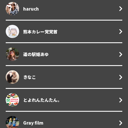
haruch
熊本カレー党党首
道の駅姫あゆ
きなこ
とよれんたんたん。
Gray film