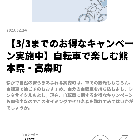
2023.02.24
【3/3までのお得なキャンペー
ン実施中】自転車で楽しむ熊
本県・高森町
静かで自然の安らぎあふれる高森町は、車での観光ももちろん、
自転車で過ごすのもおすすめ。自分の自転車を持ち込むよし、レ
ンタサイクルもよし。現在、自転車に関するお得なキャンペーン
も開催中なのでこのタイミングでぜひ高森を訪れてみてはいかが
でしょうか。
ひなた