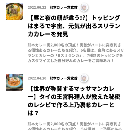
2022.06.22
熊本カレー党党首
【昼と夜の顔が違う!?】トッピング
はまるで宇宙、元気が出るスリラン
カカレーを発見
熊本カレー党2,000名の頂点！党首がハートに突き刺さ
る個性あるカレーたちを紹介。6店目は、良町にあるスリ
ランカカレーの「Bスリランカ」。7種類のトッピングを
カスタマイズした自分好みのカレーをご賞味あれ！
2022.04.20
熊本カレー党党首
【世界が称賛するマッサマンカレ
ー】タイの王宮料理人が教えた秘密
のレシピで作る上乃裏㊙カレーと
は？
熊本カレー党2,000名の頂点！党首がハートに突き刺さ
る個性あるカレーたちを紹介。５店目は、上乃裏にある