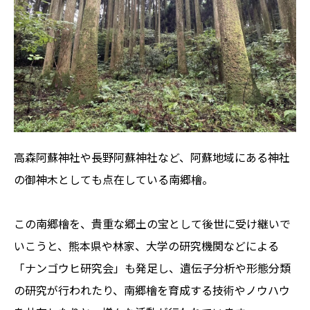
高森阿蘇神社や長野阿蘇神社など、阿蘇地域にある神社
の御神木としても点在している南郷檜。
この南郷檜を、貴重な郷土の宝として後世に受け継いで
いこうと、熊本県や林家、大学の研究機関などによる
「ナンゴウヒ研究会」も発足し、遺伝子分析や形態分類
の研究が行われたり、南郷檜を育成する技術やノウハウ