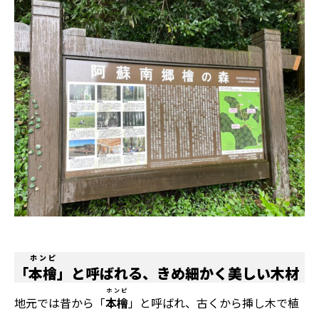
ホンピ
「
本檜
」と呼ばれる、きめ細かく美しい木材
ホンピ
地元では昔から「
本檜
」と呼ばれ、古くから挿し木で植