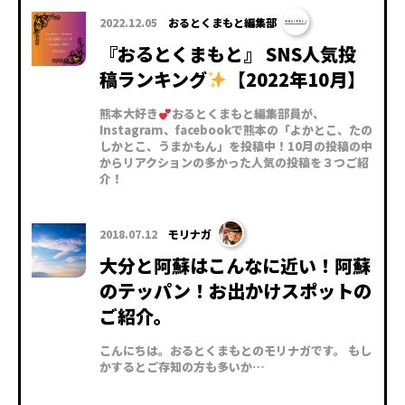
2022.12.05
おるとくまもと編集部
『おるとくまもと』 SNS人気投
稿ランキング
【2022年10月】
熊本大好き
おるとくまもと編集部員が、
Instagram、facebookで熊本の「よかとこ、たの
しかとこ、うまかもん」を投稿中！10月の投稿の中
からリアクションの多かった人気の投稿を３つご紹
介！
2018.07.12
モリナガ
大分と阿蘇はこんなに近い！阿蘇
のテッパン！お出かけスポットの
ご紹介。
こんにちは。おるとくまもとのモリナガです。 もし
かするとご存知の方も多いか…