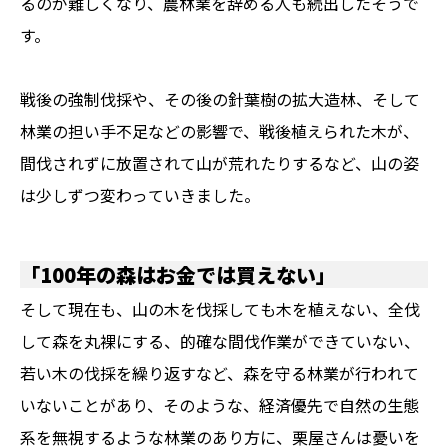
るのが難しくなり、農林業を辞める人も続出したそうで
す。
戦後の強制伐採や、その後の針葉樹の拡大造林、そして
林業の担い手不足などの影響で、戦後植えられた木が、
間伐されずに放置されて山が荒れたりするなど、山の姿
は少しずつ変わっていきました。
「100年の森はお金では買えない」
そして現在も、山の木を伐採しても木を植えない、全伐
して森を丸裸にする、的確な間伐作業ができていない、
若い木の伐採を繰り返すなど、森を守る林業が行われて
いないことがあり、そのような、経済優先で自然の生態
系を無視するような林業のあり方に、栗屋さんは憂いを