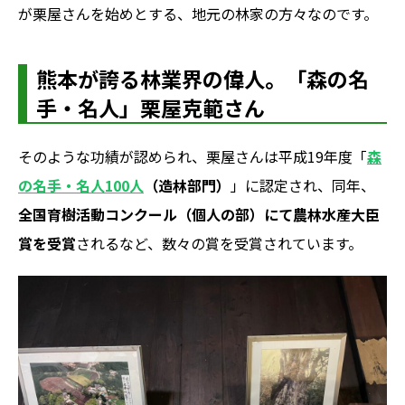
が栗屋さんを始めとする、地元の林家の方々なのです。
熊本が誇る林業界の偉人。「森の名
手・名人」栗屋克範さん
そのような功績が認められ、栗屋さんは平成19年度「
森
の名手・名人100人
（造林部門）
」に認定され、同年、
全国育樹活動コンクール（個人の部）にて農林水産大臣
賞を受賞
されるなど、数々の賞を受賞されています。