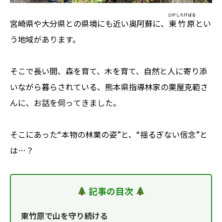
ひがしたけばる
宮崎県や大分県との県境にも近い奥阿蘇に、
東竹原
とい
う地域があります。
そこで長い間、森を育て、木を育て、自然と人に寄り添
いながら暮らされている、熊本県指導林家の栗屋克範さ
んに、お話を伺ってきました。
そこにあった“本物の林業の姿”と、“揺るぎない信念”と
は…？
記事の目次
東竹原で山を守り続ける