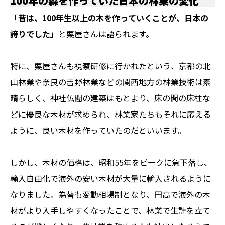
100年の森を作っていた日本の林業の変化
「
昔は、100年生以上の木を作っていくことが、日本の
誇りでした
」と栗屋さんは語られます。
特に、栗屋さんも視察研修に行かれたという、京都の北
山林業や奈良の吉野林業などの関西地方の林業技術は素
晴らしく、神社仏閣の建築はもとより、床の間の床柱な
どに優良な木材が求められ、林業家たちもそれに応える
ように、良い木材を作っていたのだといいます。
しかし、木材の価格は、昭和55年をピークに急下落し、
輸入自由化で海外の安い木材が大量に輸入されるように
なりました。為替も変動相場制となり、円高で海外の木
材がより入手しやすくなったことで、林業で生計を立て