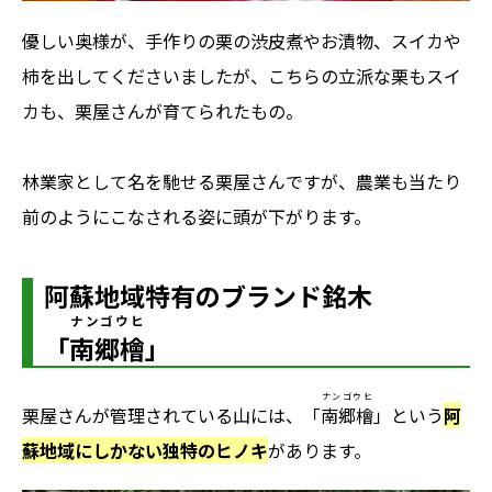
優しい奥様が、手作りの栗の渋皮煮やお漬物、スイカや
柿を出してくださいましたが、こちらの立派な栗もスイ
カも、栗屋さんが育てられたもの。
林業家として名を馳せる栗屋さんですが、農業も当たり
前のようにこなされる姿に頭が下がります。
阿蘇地域特有のブランド銘木
ナンゴウヒ
「
南郷檜
」
ナンゴウヒ
栗屋さんが管理されている山には、「
南郷檜
」という
阿
蘇地域にしかない独特のヒノキ
があります。