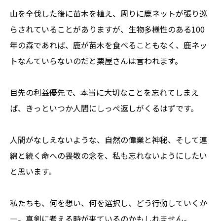
山を全伐した後に苗木を植え、周りに鹿ネットが張り巡
らされていることがありますが、生物多様性のある100
年の森であれば、鹿が苗木を食べることもなく、鹿ネッ
トなんていらないのだと栗屋さんは言われます。
目先の利益優先で、本当に大切なことを忘れてしまえ
ば、きっといつか人間にしっぺ返しがくるはずです。
人間がなしえないような、自然の偉業と神秘、そして連
綿と続く命への畏敬の念を、私も忘れないようにしたい
と思います。
私たちも、何を想い、何を選択し、どう行動していくか
―。真剣に考える時が来ているのかもしれません。