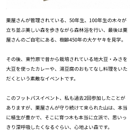
栗屋さんが管理されている、50年生、100年生の木々が
立ち並ぶ美しい森を歩きながら森林浴を行い、最後は栗
屋さんのご自宅にある、樹齢450年の大ケヤキを見学。
その後、東竹原で昔から栽培されている地大豆・みさを
大豆を使ったカレーや、湯豆腐のおもてなし料理をいた
だくという素敵なイベントです。
このフットパスイベント、私も過去2回参加したことが
ありますが、栗屋さんが守り続けて来られた山は、本当
に植生が豊かで、そこに育つ木も本当に立派で、思いっ
きり深呼吸したくなるぐらい、心地よい森です。