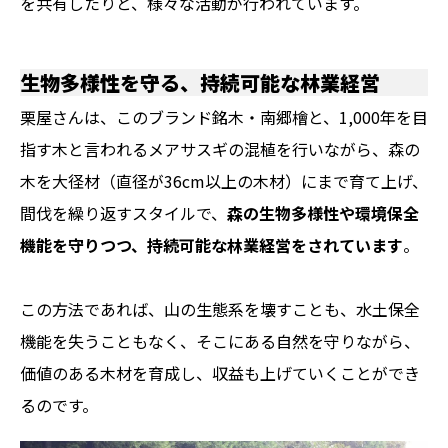
を共有したりと、様々な活動が行われています。
生物多様性を守る、持続可能な林業経営
栗屋さんは、このブランド銘木・南郷檜と、1,000年を目
指す木と言われるメアサスギの混植を行いながら、森の
木を大径材（直径が36cm以上の木材）にまで育て上げ、
間伐を繰り返すスタイルで、
森の生物多様性や環境保全
機能を守りつつ、持続可能な林業経営をされています
。
この方法であれば、山の生態系を壊すことも、水土保全
機能を失うこともなく、そこにある自然を守りながら、
価値のある木材を育成し、収益も上げていくことができ
るのです。