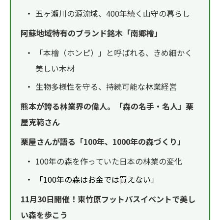
五ヶ瀬川の源流域、400年続く山守の暮らし
阿蘇地域特有のブランド銘木「南郷檜」
「本檜（ホンピ）」と呼ばれる、きめ細かく
美しい木材
生物多様性を守る、持続可能な林業経営
熊本が誇る林業界の偉人。「森の名手・名人」栗
屋克範さん
栗屋さんが語る「100年、1000年の森づくり」
100年の森を作っていた日本の林業の変化
「100年の森はお金では買えない」
11月30日開催！東竹原フットパスイベントで美し
い森を歩こう